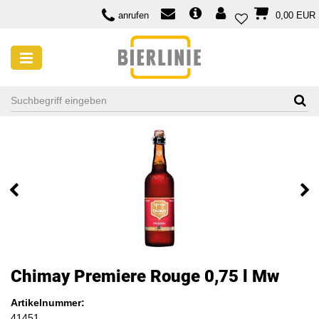
anrufen
0,00 EUR
Chimay Premiere Rouge 0,75 l Mw
Artikelnummer:
41451