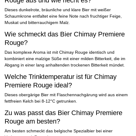
Rouge aus und wie riecht es?
Dieses dunkelrote, bräunliche und klare Bier mit weißer
Schaumkrone entfaltet eine feine Note nach fruchtiger Feige,
Muskat und bitterrauchigem Malz.
Wie schmeckt das Bier Chimay Premiere
Rouge?
Das komplexe Aroma ist mit Chimay Rouge identisch und
kombiniert eine malzige Süße mit einer milden Bitterkeit, die im
Abgang in einer lang anhaltenden trockenen Bitterkeit mündet.
Welche Trinktemperatur ist für Chimay
Premiere Rouge ideal?
Dieses obergärige Bier mit Flaschennachgä­rung wird aus einem
fettfreien Kelch bei 8-12°C getrunken.
Zu was passt das Bier Chimay Premiere
Rouge am besten?
Am besten schmeckt das belgische Spezialbier bei einer