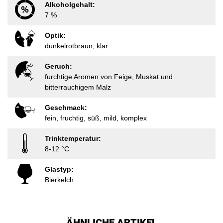
Alkoholgehalt:
7 %
Optik:
dunkelrotbraun, klar
Geruch:
furchtige Aromen von Feige, Muskat und
bitterrauchigem Malz
Geschmack:
fein, fruchtig, süß, mild, komplex
Trinktemperatur:
8-12 °C
Glastyp:
Bierkelch
ÄHNLICHE ARTIKEL