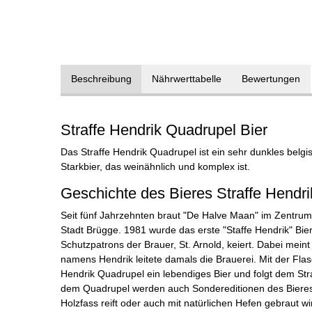
Beschreibung
Nährwerttabelle
Bewertungen
Straffe Hendrik Quadrupel Bier
Das Straffe Hendrik Quadrupel ist ein sehr dunkles belg
Starkbier, das weinähnlich und komplex ist.
Geschichte des Bieres Straffe Hendr
Seit fünf Jahrzehnten braut "De Halve Maan" im Zentrum 
Stadt Brügge. 1981 wurde das erste "Staffe Hendrik" Bie
Schutzpatrons der Brauer, St. Arnold, keiert. Dabei meint
namens Hendrik leitete damals die Brauerei. Mit der Fla
Hendrik Quadrupel ein lebendiges Bier und folgt dem Stra
dem Quadrupel werden auch Sondereditionen des Bieres
Holzfass reift oder auch mit natürlichen Hefen gebraut wi