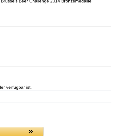
 Brussels Beer Challenge 2014 Bronzemedaille
er verfügbar ist.