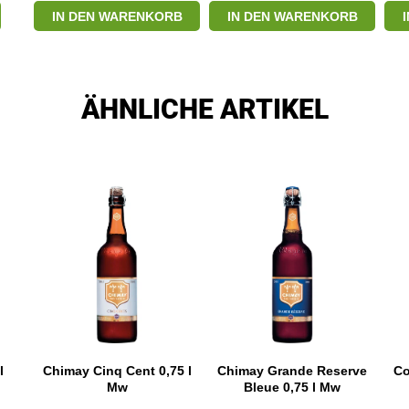
IN DEN WARENKORB
IN DEN WARENKORB
ÄHNLICHE ARTIKEL
l
Chimay Cinq Cent 0,75 l
Chimay Grande Reserve
Co
Mw
Bleue 0,75 l Mw