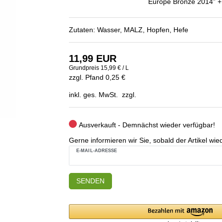
Europe Bronze 2014” +
Zutaten: Wasser, MALZ, Hopfen, Hefe
11,99 EUR
Grundpreis
15,99 € / L
zzgl. Pfand 0,25 €
inkl. ges. MwSt. zzgl.
Ausverkauft - Demnächst wieder verfügbar!
Gerne informieren wir Sie, sobald der Artikel wied
E-MAIL-ADRESSE
SENDEN