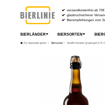
versandkostenfrei ab 70€
glasbruchsicherer Versan
Bierempfehlungen vom S
BIERLÄNDER
BIERSORTEN
BIER
Zur Startseite gehen
Biersorten
Straffe Hendrik Quadrupel 0,75 l