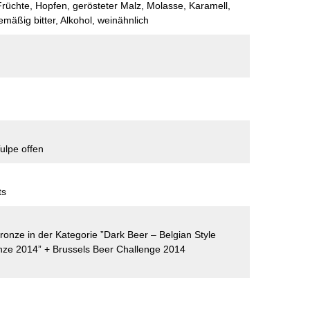
 Früchte, Hopfen, gerösteter Malz, Molasse, Karamell,
mäßig bitter, Alkohol, weinähnlich
ulpe offen
ts
onze in der Kategorie ”Dark Beer – Belgian Style
nze 2014” + Brussels Beer Challenge 2014