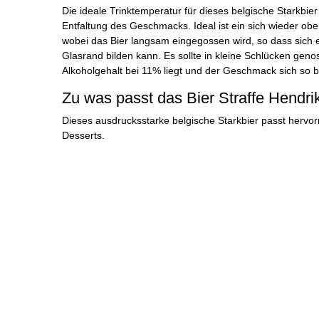
Die ideale Trinktemperatur für dieses belgische Starkbier 
Entfaltung des Geschmacks. Ideal ist ein sich wieder obe
wobei das Bier langsam eingegossen wird, so dass sic
Glasrand bilden kann. Es sollte in kleine Schlücken gen
Alkoholgehalt bei 11% liegt und der Geschmack sich so be
Zu was passt das Bier Straffe Hendri
Dieses ausdrucksstarke belgische Starkbier passt hervo
Desserts.