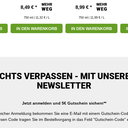
8,49 € *
8,99 € *
750
ml
| 11,32 € / L
750
ml
| 11,99 € / L
B
IN DEN WARENKORB
IN DEN WARENKORB
ICHTS VERPASSEN - MIT UNSER
NEWSLETTER
Jetzt anmelden und 5€ Gutschein sichern**
reicher Anmeldung bekommen Sie eine E-Mail mit einem Gutschein-Cod
esen Code tragen Sie im Bestellvorgang in das Feld "Gutschein-Code" e