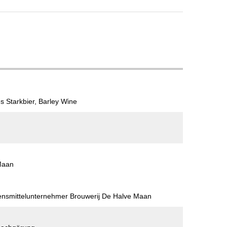
s Starkbier, Barley Wine
Maan
bensmittelunternehmer Brouwerij De Halve Maan