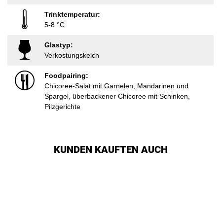
Trinktemperatur:
5-8 °C
Glastyp:
Verkostungskelch
Foodpairing:
Chicoree-Salat mit Garnelen, Mandarinen und
Spargel, überbackener Chicoree mit Schinken,
Pilzgerichte
KUNDEN KAUFTEN AUCH