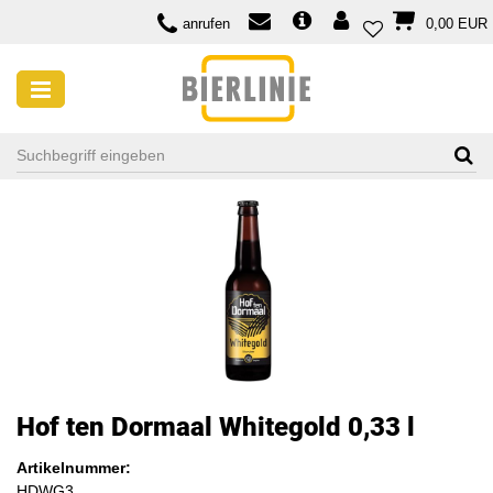
anrufen
0,00 EUR
Hof ten Dormaal Whitegold 0,33 l
Artikelnummer:
HDWG3