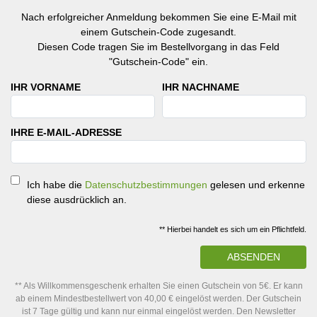
Nach erfolgreicher Anmeldung bekommen Sie eine E-Mail mit
einem Gutschein-Code zugesandt.
Diesen Code tragen Sie im Bestellvorgang in das Feld
"Gutschein-Code" ein.
IHR VORNAME
IHR NACHNAME
IHRE E-MAIL-ADRESSE
Ich habe die
Datenschutzbestimmungen
gelesen und erkenne
diese ausdrücklich an.
** Hierbei handelt es sich um ein Pflichtfeld.
ABSENDEN
** Als Willkommensgeschenk erhalten Sie einen Gutschein von 5€. Er kann
ab einem Mindestbestellwert von 40,00 € eingelöst werden. Der Gutschein
ist 7 Tage gültig und kann nur einmal eingelöst werden. Den Newsletter