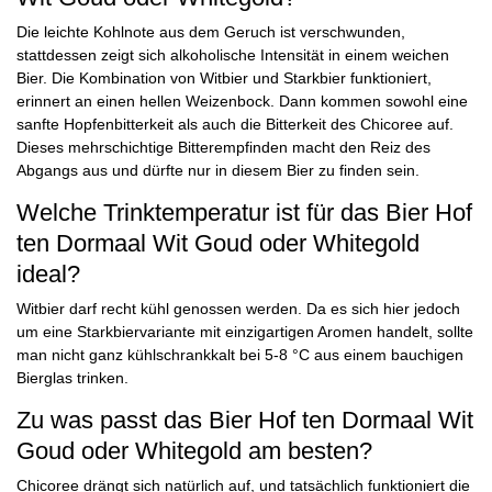
Die leichte Kohlnote aus dem Geruch ist verschwunden,
stattdessen zeigt sich alkoholische Intensität in einem weichen
Bier. Die Kombination von Witbier und Starkbier funktioniert,
erinnert an einen hellen Weizenbock. Dann kommen sowohl eine
sanfte Hopfenbitterkeit als auch die Bitterkeit des Chicoree auf.
Dieses mehrschichtige Bitterempfinden macht den Reiz des
Abgangs aus und dürfte nur in diesem Bier zu finden sein.
Welche Trinktemperatur ist für das Bier Hof
ten Dormaal Wit Goud oder Whitegold
ideal?
Witbier darf recht kühl genossen werden. Da es sich hier jedoch
um eine Starkbiervariante mit einzigartigen Aromen handelt, sollte
man nicht ganz kühlschrankkalt bei 5-8 °C aus einem bauchigen
Bierglas trinken.
Zu was passt das Bier Hof ten Dormaal Wit
Goud oder Whitegold am besten?
Chicoree drängt sich natürlich auf, und tatsächlich funktioniert die