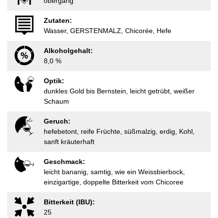
obergärig
Zutaten:
Wasser, GERSTENMALZ, Chicorée, Hefe
Alkoholgehalt:
8,0 %
Optik:
dunkles Gold bis Bernstein, leicht getrübt, weißer
Schaum
Geruch:
hefebetont, reife Früchte, süßmalzig, erdig, Kohl,
sanft kräuterhaft
Geschmack:
leicht bananig, samtig, wie ein Weissbierbock,
einzigartige, doppelte Bitterkeit vom Chicoree
Bitterkeit (IBU):
25