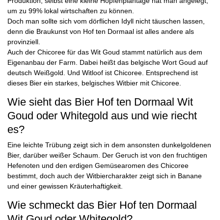
Produktion, selbst eine kleine Hopfenplantage hat man angelegt,
um zu 99% lokal wirtschaften zu können.
Doch man sollte sich vom dörflichen Idyll nicht täuschen lassen,
denn die Braukunst von Hof ten Dormaal ist alles andere als
provinziell.
Auch der Chicoree für das Wit Goud stammt natürlich aus dem
Eigenanbau der Farm. Dabei heißt das belgische Wort Goud auf
deutsch Weißgold. Und Witloof ist Chicoree. Entsprechend ist
dieses Bier ein starkes, belgisches Witbier mit Chicoree.
Wie sieht das Bier Hof ten Dormaal Wit
Goud oder Whitegold aus und wie riecht
es?
Eine leichte Trübung zeigt sich in dem ansonsten dunkelgoldenen
Bier, darüber weißer Schaum. Der Geruch ist von den fruchtigen
Hefenoten und den erdigen Gemüsearomen des Chicoree
bestimmt, doch auch der Witbiercharakter zeigt sich in Banane
und einer gewissen Kräuterhaftigkeit.
Wie schmeckt das Bier Hof ten Dormaal
Wit Goud oder Whitegold?