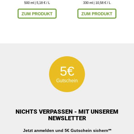
500
ml
| 5,18 € / L
330
ml
| 10,58 € / L
ZUM PRODUKT
ZUM PRODUKT
5€
Gutschein
NICHTS VERPASSEN - MIT UNSEREM
NEWSLETTER
Jetzt anmelden und 5€ Gutschein sichern**