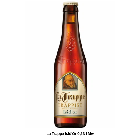
La Trappe Isid'Or 0,33 l Mw