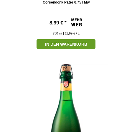
Corsendonk Pater 0,75 l Mw
8,99 € *
750
ml
| 11,99 € / L
IN DEN WARENKORB