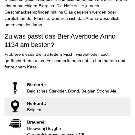
einem bauchigen Bierglas. Die Hefe sollte je nach
Geschmacksempfinden mit ins Glas gegeben werden oder
verbleibt in der Flasche, wodurch sich das Aroma wesentlich
unterscheiden kann.
Zu was passt das Bier Averbode Anno
1134 am besten?
Probiere dieses Bier zu fettem Fisch, wie Aal oder auch
geräuchertem Lachs. Es schmeckt auch gut zu herzhaftem und
fettreichem Käse.
Biersorte:
Belgisches Starkbier, Blond, Belgian Strong Ale
Herkunft:
Belgien
Brauerei:
Brouwerij Huyghe
Geraardsbergsesteenweg 4/B