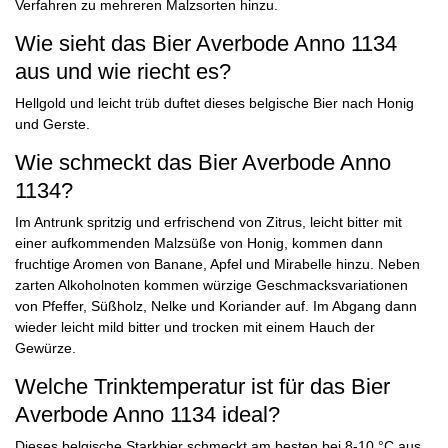
Verfahren zu mehreren Malzsorten hinzu.
Wie sieht das Bier Averbode Anno 1134
aus und wie riecht es?
Hellgold und leicht trüb duftet dieses belgische Bier nach Honig
und Gerste.
Wie schmeckt das Bier Averbode Anno
1134?
Im Antrunk spritzig und erfrischend von Zitrus, leicht bitter mit
einer aufkommenden Malzsüße von Honig, kommen dann
fruchtige Aromen von Banane, Apfel und Mirabelle hinzu. Neben
zarten Alkoholnoten kommen würzige Geschmacksvariationen
von Pfeffer, Süßholz, Nelke und Koriander auf. Im Abgang dann
wieder leicht mild bitter und trocken mit einem Hauch der
Gewürze.
Welche Trinktemperatur ist für das Bier
Averbode Anno 1134 ideal?
Dieses belgische Starkbier schmeckt am besten bei 8-10 °C aus