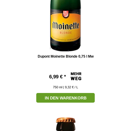
Dupont Moinette Blonde 0,75 l Mw
6,99 € *
750
ml
| 9,32 € / L
IN DEN WARENKORB