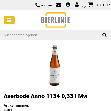
anrufen
0,00 EUR
Averbode Anno 1134 0,33 l Mw
Artikelnummer:
AVB3