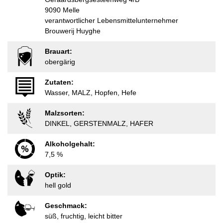
9090 Melle
verantwortlicher Lebensmittelunternehmer
Brouwerij Huyghe
Brauart:
obergärig
Zutaten:
Wasser, MALZ, Hopfen, Hefe
Malzsorten:
DINKEL, GERSTENMALZ, HAFER
Alkoholgehalt:
7,5 %
Optik:
hell gold
Geschmack:
süß, fruchtig, leicht bitter