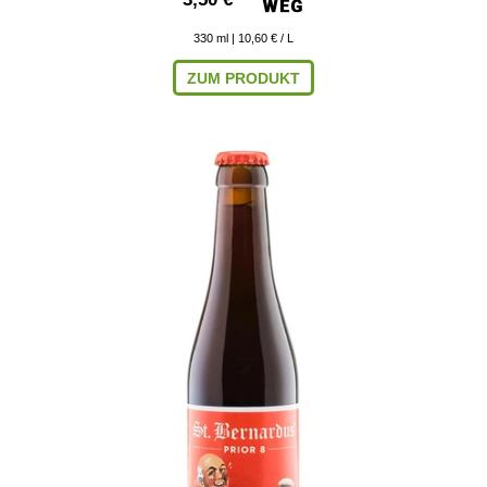
330
ml
| 10,60 € / L
ZUM PRODUKT