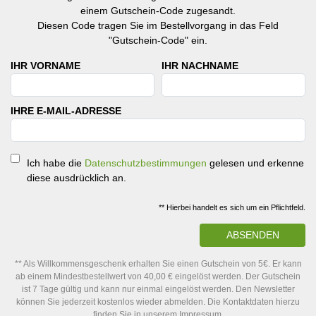
einem Gutschein-Code zugesandt.
Diesen Code tragen Sie im Bestellvorgang in das Feld
"Gutschein-Code" ein.
IHR VORNAME
IHR NACHNAME
IHRE E-MAIL-ADRESSE
Ich habe die
Datenschutzbestimmungen
gelesen und erkenne
diese ausdrücklich an.
** Hierbei handelt es sich um ein Pflichtfeld.
ABSENDEN
** Als Willkommensgeschenk erhalten Sie einen Gutschein von 5€. Er kann
ab einem Mindestbestellwert von 40,00 € eingelöst werden. Der Gutschein
ist 7 Tage gültig und kann nur einmal eingelöst werden. Den Newsletter
können Sie jederzeit kostenlos wieder abmelden. Die Kontaktdaten hierzu
finden Sie in unserem Impressum.