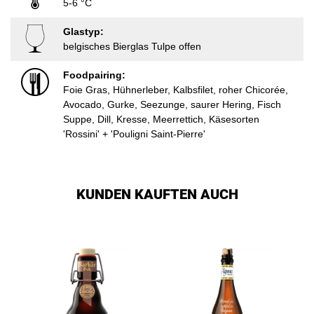
5-6 °C
Glastyp:
belgisches Bierglas Tulpe offen
Foodpairing:
Foie Gras, Hühnerleber, Kalbsfilet, roher Chicorée,
Avocado, Gurke, Seezunge, saurer Hering, Fisch
Suppe, Dill, Kresse, Meerrettich, Käsesorten
'Rossini' + 'Pouligni Saint-Pierre'
KUNDEN KAUFTEN AUCH