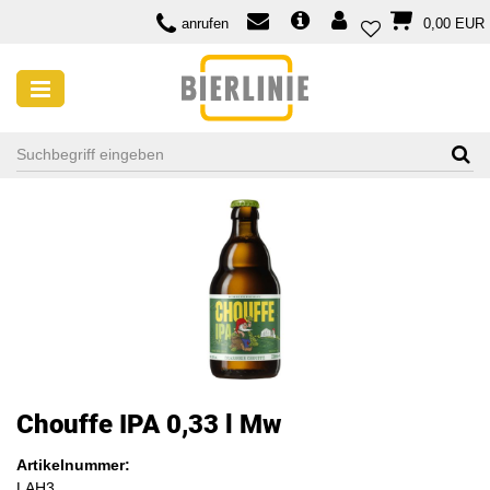
anrufen
0,00 EUR
Chouffe IPA 0,33 l Mw
Artikelnummer:
LAH3