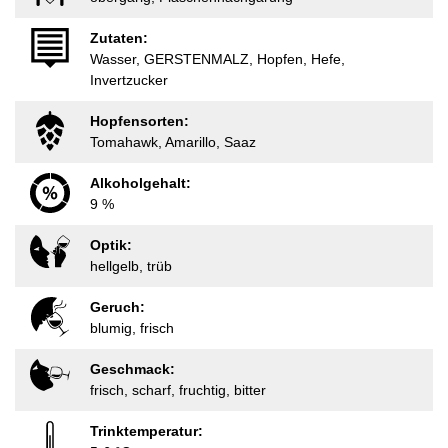
Zutaten:
Wasser, GERSTENMALZ, Hopfen, Hefe,
Invertzucker
Hopfensorten:
Tomahawk, Amarillo, Saaz
Alkoholgehalt:
9 %
Optik:
hellgelb, trüb
Geruch:
blumig, frisch
Geschmack:
frisch, scharf, fruchtig, bitter
Trinktemperatur: