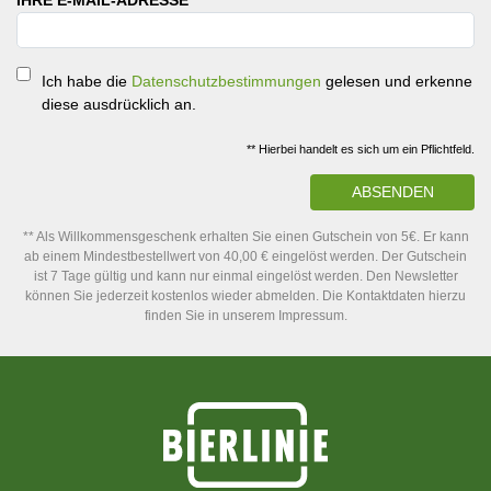
Ich habe die
Datenschutzbestimmungen
gelesen und erkenne
diese ausdrücklich an.
** Hierbei handelt es sich um ein Pflichtfeld.
ABSENDEN
** Als Willkommensgeschenk erhalten Sie einen Gutschein von 5€. Er kann
ab einem Mindestbestellwert von 40,00 € eingelöst werden. Der Gutschein
ist 7 Tage gültig und kann nur einmal eingelöst werden. Den Newsletter
können Sie jederzeit kostenlos wieder abmelden. Die Kontaktdaten hierzu
finden Sie in unserem Impressum.