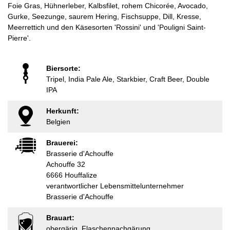
Foie Gras, Hühnerleber, Kalbsfilet, rohem Chicorée, Avocado,
Gurke, Seezunge, saurem Hering, Fischsuppe, Dill, Kresse,
Meerrettich und den Käsesorten 'Rossini' und 'Pouligni Saint-
Pierre'.
Biersorte:
Tripel, India Pale Ale, Starkbier, Craft Beer, Double
IPA
Herkunft:
Belgien
Brauerei:
Brasserie d'Achouffe
Achouffe 32
6666 Houffalize
verantwortlicher Lebensmittelunternehmer
Brasserie d'Achouffe
Brauart:
obergärig, Flaschennachgärung