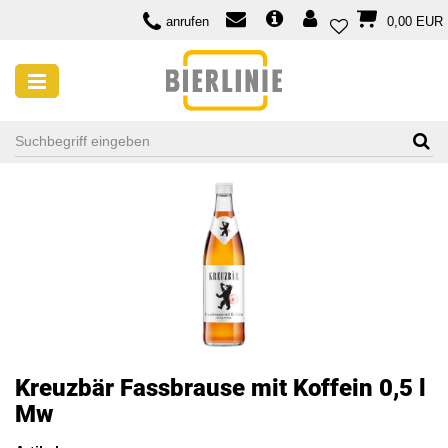
anrufen
0,00 EUR
Kreuzbär Fassbrause mit Koffein 0,5 l
Mw