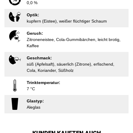
0,0 %
Optik:
kupfern (Eistee), weißer flüchtiger Schaum
Geruch:
Zitroneneistee, Cola-Gummibärchen, leicht brotig,
Kaffee
Geschmack:
süß (Apfelsaft), säuerlich (Zitrone), erfischend,
Cola, Koriander, Süßholz
Trinktemperatur:
7 °C
Glastyp:
Aleglas
KUNDEN KAUFTEN AUCH