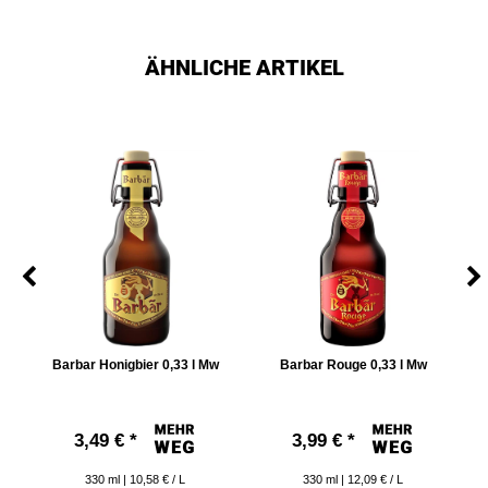
ÄHNLICHE ARTIKEL
Barbar Honigbier 0,33 l Mw
Barbar Rouge 0,33 l Mw
3,49 € *
3,99 € *
330
ml
| 10,58 € / L
330
ml
| 12,09 € / L