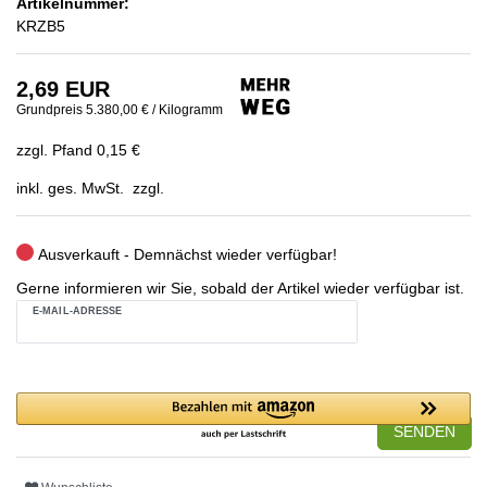
Artikelnummer:
KRZB5
2,69 EUR
Grundpreis
5.380,00 € / Kilogramm
zzgl. Pfand 0,15 €
inkl. ges. MwSt. zzgl.
Ausverkauft - Demnächst wieder verfügbar!
Gerne informieren wir Sie, sobald der Artikel wieder verfügbar ist.
E-MAIL-ADRESSE
SENDEN