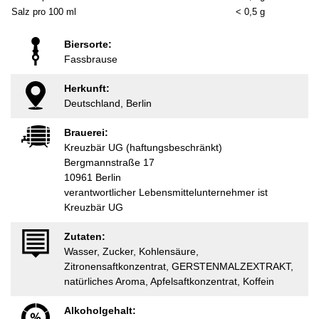
Salz pro 100 ml
< 0,5 g
Biersorte:
Fassbrause
Herkunft:
Deutschland, Berlin
Brauerei:
Kreuzbär UG (haftungsbeschränkt)
Bergmannstraße 17
10961 Berlin
verantwortlicher Lebensmittelunternehmer ist
Kreuzbär UG
Zutaten:
Wasser, Zucker, Kohlensäure,
Zitronensaftkonzentrat, GERSTENMALZEXTRAKT,
natürliches Aroma, Apfelsaftkonzentrat, Koffein
Alkoholgehalt: