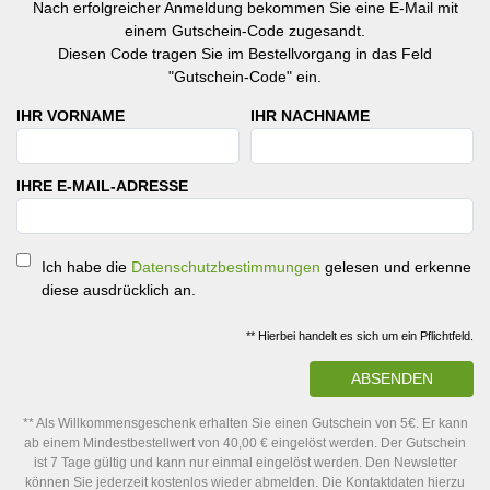
Nach erfolgreicher Anmeldung bekommen Sie eine E-Mail mit
einem Gutschein-Code zugesandt.
Diesen Code tragen Sie im Bestellvorgang in das Feld
"Gutschein-Code" ein.
IHR VORNAME
IHR NACHNAME
IHRE E-MAIL-ADRESSE
Ich habe die
Datenschutzbestimmungen
gelesen und erkenne
diese ausdrücklich an.
** Hierbei handelt es sich um ein Pflichtfeld.
ABSENDEN
** Als Willkommensgeschenk erhalten Sie einen Gutschein von 5€. Er kann
ab einem Mindestbestellwert von 40,00 € eingelöst werden. Der Gutschein
ist 7 Tage gültig und kann nur einmal eingelöst werden. Den Newsletter
können Sie jederzeit kostenlos wieder abmelden. Die Kontaktdaten hierzu