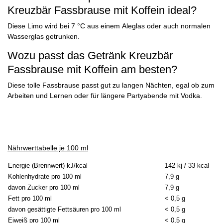
Kreuzbär Fassbrause mit Koffein ideal?
Diese Limo wird bei 7 °C aus einem Aleglas oder auch normalen
Wasserglas getrunken.
Wozu passt das Getränk Kreuzbär
Fassbrause mit Koffein am besten?
Diese tolle Fassbrause passt gut zu langen Nächten, egal ob zum
Arbeiten und Lernen oder für längere Partyabende mit Vodka.
Nährwerttabelle je 100 ml
Energie (Brennwert) kJ/kcal
142 kj / 33 kcal
Kohlenhydrate pro 100 ml
7,9 g
davon Zucker pro 100 ml
7,9 g
Fett pro 100 ml
< 0,5 g
davon gesättigte Fettsäuren pro 100 ml
< 0,5 g
Eiweiß pro 100 ml
< 0,5 g