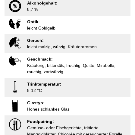
Alkoholgehalt:
8,7 %
Optik:
leicht Goldgelb
Geruch:
leicht malzig, würzig, Kräuteraromen
Geschmack:
Kräuterig, bittersüß, fruchtig, Quitte, Mirabelle,
rauchig, zartwürzig
Trinktemperatur:
8-12 °C
Glastyp:
Hohes schlankes Glas
Foodpairing:
Gemüse- oder Fischgerichte, frittierte
Mangoldblätter, Chicorée mit geräucherter Forelle,