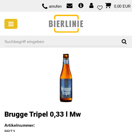
anrufen
0,00 EUR
Brugge Tripel 0,33 l Mw
Artikelnummer:
BRT3