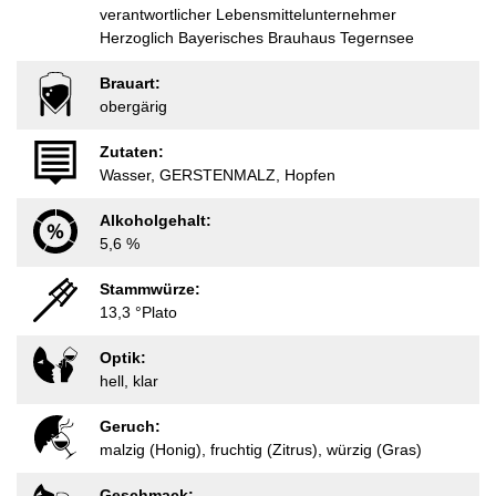
verantwortlicher Lebensmittelunternehmer
Herzoglich Bayerisches Brauhaus Tegernsee
Brauart:
obergärig
Zutaten:
Wasser, GERSTENMALZ, Hopfen
Alkoholgehalt:
5,6 %
Stammwürze:
13,3 °Plato
Optik:
hell, klar
Geruch:
malzig (Honig), fruchtig (Zitrus), würzig (Gras)
Geschmack: