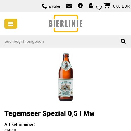
anrufen
0,00 EUR
Tegernseer Spezial 0,5 l Mw
Artikelnummer:
45848