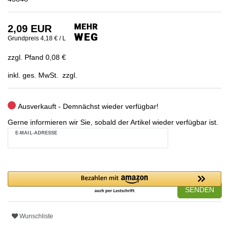
2,09 EUR
Grundpreis
4,18 € / L
zzgl. Pfand 0,08 €
inkl. ges. MwSt. zzgl.
Ausverkauft - Demnächst wieder verfügbar!
Gerne informieren wir Sie, sobald der Artikel wieder verfügbar ist.
E-MAIL-ADRESSE
SENDEN
Wunschliste