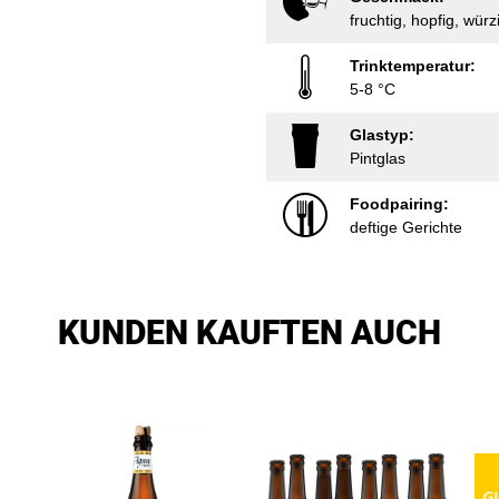
fruchtig, hopfig, würz
Trinktemperatur:
5-8 °C
Glastyp:
Pintglas
Foodpairing:
deftige Gerichte
KUNDEN KAUFTEN AUCH