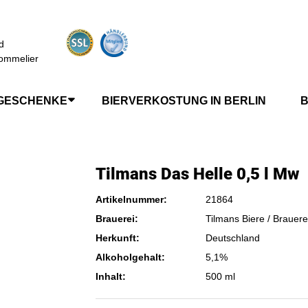
d
ommelier
GESCHENKE
BIERVERKOSTUNG IN BERLIN
B
Tilmans Das Helle 0,5 l Mw
Artikelnummer:
21864
Brauerei:
Tilmans Biere / Brauere
Herkunft:
Deutschland
Alkoholgehalt:
5,1%
Inhalt:
500 ml