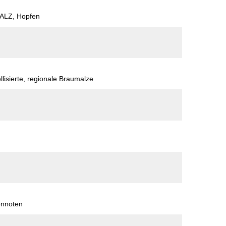
ALZ, Hopfen
llisierte, regionale Braumalze
fennoten