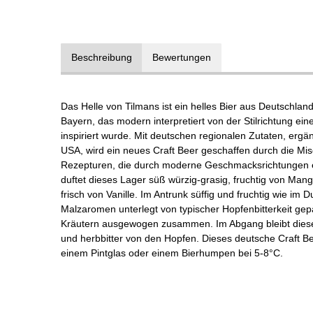
Beschreibung
Bewertungen
Das Helle von Tilmans ist ein helles Bier aus Deutschlan
Bayern, das modern interpretiert von der Stilrichtung ei
inspiriert wurde. Mit deutschen regionalen Zutaten, er
USA, wird ein neues Craft Beer geschaffen durch die Mis
Rezepturen, die durch moderne Geschmacksrichtungen e
duftet dieses Lager süß würzig-grasig, fruchtig von Mang
frisch von Vanille. Im Antrunk süffig und fruchtig wie im
Malzaromen unterlegt von typischer Hopfenbitterkeit ge
Kräutern ausgewogen zusammen. Im Abgang bleibt dieses
und herbbitter von den Hopfen. Dieses deutsche Craft 
einem Pintglas oder einem Bierhumpen bei 5-8°C.