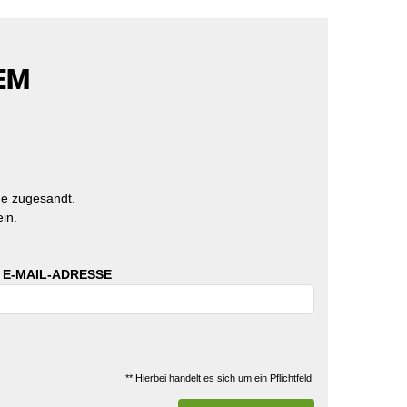
EM
e zugesandt.
in.
 E-MAIL-ADRESSE
** Hierbei handelt es sich um ein Pflichtfeld.