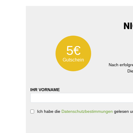
N
5€
Gutschein
Nach erfolg
Di
IHR VORNAME
Ich habe die
Datenschutzbestimmungen
gelesen un