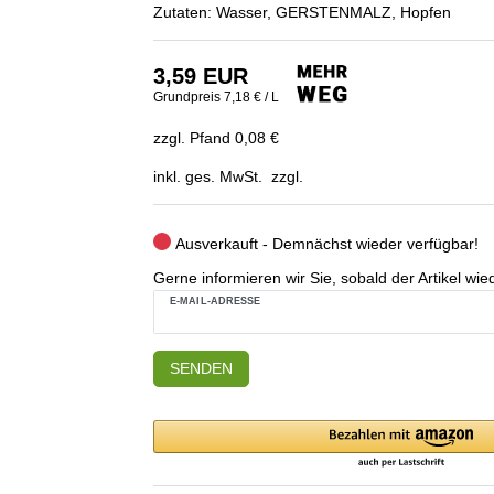
Zutaten: Wasser, GERSTENMALZ, Hopfen
3,59 EUR
Grundpreis
7,18 € / L
zzgl. Pfand 0,08 €
inkl. ges. MwSt. zzgl.
Ausverkauft - Demnächst wieder verfügbar!
Gerne informieren wir Sie, sobald der Artikel wied
E-MAIL-ADRESSE
SENDEN