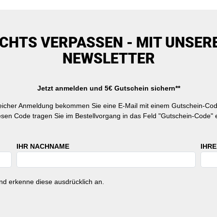
ICHTS VERPASSEN - MIT UNSER
NEWSLETTER
Jetzt anmelden und 5€ Gutschein sichern**
reicher Anmeldung bekommen Sie eine E-Mail mit einem Gutschein-Cod
esen Code tragen Sie im Bestellvorgang in das Feld "Gutschein-Code" e
IHR NACHNAME
IHRE
d erkenne diese ausdrücklich an.