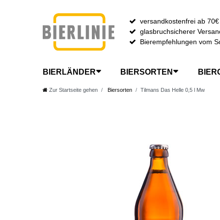
versandkostenfrei ab 70€
glasbruchsicherer Versan
Bierempfehlungen vom S
BIERLÄNDER
BIERSORTEN
BIER
Zur Startseite gehen
Biersorten
Tilmans Das Helle 0,5 l Mw