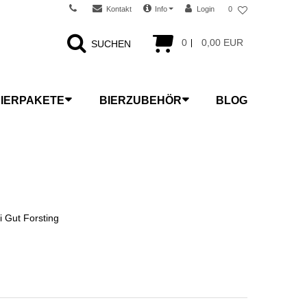
Kontakt
Info
Login
0
0
0,00 EUR
SUCHEN
IERPAKETE
BIERZUBEHÖR
BLOG
i Gut Forsting