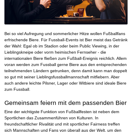
Bei so viel Aufregung und sommerlicher Hitze wollen Fußballfans
erfrischende Biere
. Für Fussball-Events ist Bier meist das Getränk
der Wahl: Egal ob im Stadion oder beim Public Viewing, in der
Lieblingskneipe oder vorm heimischen Fernseher - die
internationalen Biere fließen zum Fußball-Ereignis reichlich. Allem
voran werden zum Fussball gerne Biere aus den entsprechenden
teilnehmenden Ländern getrunken, denn damit kann man doppelt
so gut mit seiner Lieblingsfussballmannschaft mitfiebern. Aber
auch andere leichte
Pilsner
,
Lager
oder
Witbiere
sind ideale Biere
zum Fussball.
Gemeinsam feiern mit dem passenden Bier
Eine der wichtigste Funktion von Fußballfesten ist neben dem
Sportlichen das Zusammenführen von Kulturen. In
freundschaftlicher Rivalität und mit sportlicher Fairness treffen
sich Mannschaften und Fans von überall aus der Welt, um den