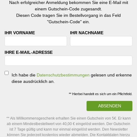
Nach erfolgreicher Anmeldung bekommen Sie eine E-Mail mit
einem Gutschein-Code zugesandt.
Diesen Code tragen Sie im Bestellvorgang in das Feld
"Gutschein-Code" ein.
IHR VORNAME
IHR NACHNAME
IHRE E-MAIL-ADRESSE
Ich habe die
Datenschutzbestimmungen
gelesen und erkenne
diese ausdrücklich an.
** Hierbei handelt es sich um ein Pflichtfeld.
ABSENDEN
** Als Willkommensgeschenk erhalten Sie einen Gutschein von 5€. Er kann
ab einem Mindestbestellwert von 40,00 € eingelöst werden. Der Gutschein
ist 7 Tage gültig und kann nur einmal eingelöst werden. Den Newsletter
können Sie jederzeit kostenlos wieder abmelden. Die Kontaktdaten hierzu