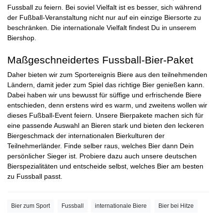
Fussball zu feiern. Bei soviel Vielfalt ist es besser, sich während
der Fußball-Veranstaltung nicht nur auf ein einzige Biersorte zu
beschränken. Die internationale Vielfalt findest Du in unserem
Biershop
.
Maßgeschneidertes Fussball-Bier-Paket
Daher bieten wir zum Sportereignis Biere aus den teilnehmenden
Ländern, damit jeder zum Spiel das richtige Bier genießen kann.
Dabei haben wir uns bewusst für süffige und erfrischende Biere
entschieden, denn erstens wird es warm, und zweitens wollen wir
dieses Fußball-Event feiern. Unsere
Bierpakete
machen sich für
eine passende Auswahl an Bieren stark und bieten den leckeren
Biergeschmack der internationalen Bierkulturen der
Teilnehmerländer. Finde selber raus, welches Bier dann Dein
persönlicher Sieger ist. Probiere dazu auch unsere deutschen
Bierspezialitäten und entscheide selbst, welches Bier am besten
zu Fussball passt.
Bier zum Sport
Fussball
internationale Biere
Bier bei Hitze