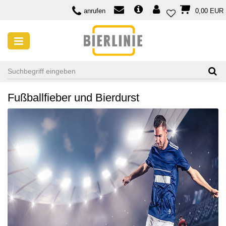
anrufen
0,00 EUR
VERANSTALTUNGEN MIT BIER
Biere zum Fussball-Event 2018
24 May, 2018
Fußballfieber und Bierdurst