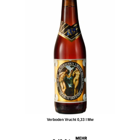
Verboden Vrucht 0,33 l Mw