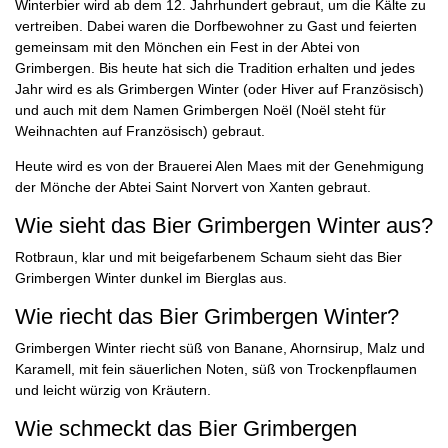
Winterbier wird ab dem 12. Jahrhundert gebraut, um die Kälte zu
vertreiben. Dabei waren die Dorfbewohner zu Gast und feierten
gemeinsam mit den Mönchen ein Fest in der Abtei von
Grimbergen. Bis heute hat sich die Tradition erhalten und jedes
Jahr wird es als Grimbergen Winter (oder Hiver auf Französisch)
und auch mit dem Namen Grimbergen Noël (Noël steht für
Weihnachten auf Französisch) gebraut.
Heute wird es von der Brauerei Alen Maes mit der Genehmigung
der Mönche der Abtei Saint Norvert von Xanten gebraut.
Wie sieht das Bier Grimbergen Winter aus?
Rotbraun, klar und mit beigefarbenem Schaum sieht das Bier
Grimbergen Winter dunkel im Bierglas aus.
Wie riecht das Bier Grimbergen Winter?
Grimbergen Winter riecht süß von Banane, Ahornsirup, Malz und
Karamell, mit fein säuerlichen Noten, süß von Trockenpflaumen
und leicht würzig von Kräutern.
Wie schmeckt das Bier Grimbergen