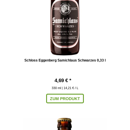
Schloss Eggenberg Samichlaus Schwarzes 0,33 l
4,69 € *
330
ml
| 14,21 € / L
ZUM PRODUKT