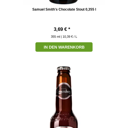
Samuel Smith's Chocolate Stout 0,355 l
3,69 € *
355
ml
| 10,39 € / L
IN DEN WARENKORB