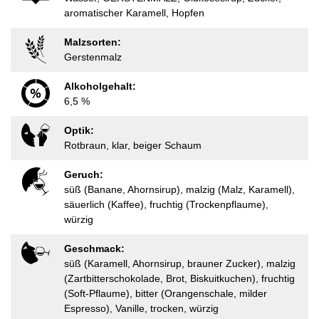
aromatischer Karamell, Hopfen
Malzsorten:
Gerstenmalz
Alkoholgehalt:
6,5 %
Optik:
Rotbraun, klar, beiger Schaum
Geruch:
süß (Banane, Ahornsirup), malzig (Malz, Karamell),
säuerlich (Kaffee), fruchtig (Trockenpflaume),
würzig
Geschmack:
süß (Karamell, Ahornsirup, brauner Zucker), malzig
(Zartbitterschokolade, Brot, Biskuitkuchen), fruchtig
(Soft-Pflaume), bitter (Orangenschale, milder
Espresso), Vanille, trocken, würzig