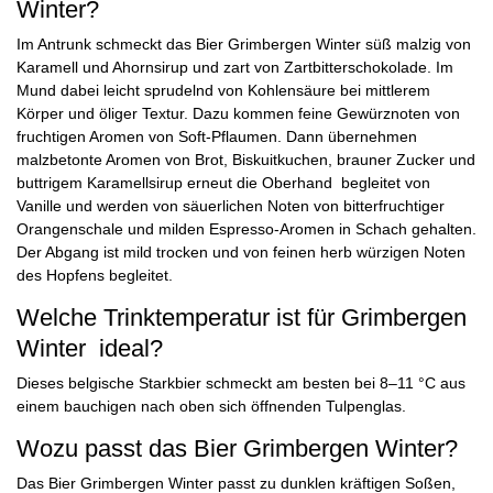
Winter?
Im Antrunk schmeckt das Bier Grimbergen Winter süß malzig von
Karamell und Ahornsirup und zart von Zartbitterschokolade. Im
Mund dabei leicht sprudelnd von Kohlensäure bei mittlerem
Körper und öliger Textur. Dazu kommen feine Gewürznoten von
fruchtigen Aromen von Soft-Pflaumen. Dann übernehmen
malzbetonte Aromen von Brot, Biskuitkuchen, brauner Zucker und
buttrigem Karamellsirup erneut die Oberhand begleitet von
Vanille und werden von säuerlichen Noten von bitterfruchtiger
Orangenschale und milden Espresso-Aromen in Schach gehalten.
Der Abgang ist mild trocken und von feinen herb würzigen Noten
des Hopfens begleitet.
Welche Trinktemperatur ist für Grimbergen
Winter ideal?
Dieses belgische Starkbier schmeckt am besten bei 8–11 °C aus
einem bauchigen nach oben sich öffnenden Tulpenglas.
Wozu passt das Bier Grimbergen Winter?
Das Bier Grimbergen Winter passt zu dunklen kräftigen Soßen,