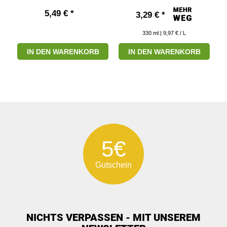
5,49 € *
3,29 € *
330
ml
| 9,97 € / L
IN DEN WARENKORB
IN DEN WARENKORB
5€
Gutschein
NICHTS VERPASSEN - MIT UNSEREM