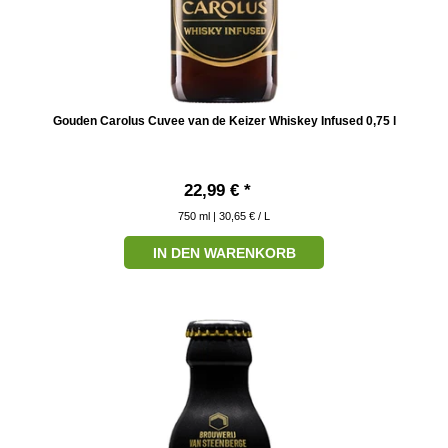
Gouden Carolus Cuvee van de Keizer Whiskey Infused 0,75 l
22,99 € *
750
ml
| 30,65 € / L
IN DEN WARENKORB