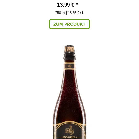
13,99 € *
750
ml
| 18,65 € / L
ZUM PRODUKT