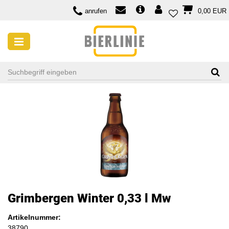
anrufen
0,00 EUR
Grimbergen Winter 0,33 l Mw
Artikelnummer:
38790