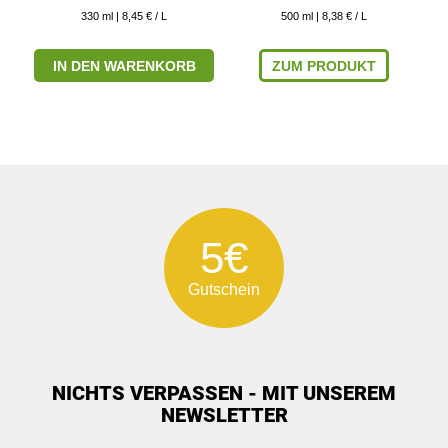
330
ml
| 8,45 € / L
500
ml
| 8,38 € / L
IN DEN WARENKORB
ZUM PRODUKT
5€
Gutschein
NICHTS VERPASSEN - MIT UNSEREM
NEWSLETTER