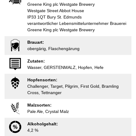
Greene King plc Westgate Brewery
Westgate Street Abbot House
IP33 1QT Bury St. Edmunds
verantwortlicher Lebensmittelunternehmer Brauerei
Greene King plc Westgate Brewery
Brauart:
obergärig, Flaschengärung
Zutaten:
Wasser, GERSTENMALZ, Hopfen, Hefe
Hopfensorten:
Challenger, Target, Pilgrim, First Gold, Bramling
Cross, Tettnanger
Malzsorten:
Pale Ale, Crystal Malz
Alkoholgehalt:
4,2 %