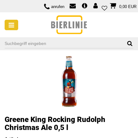
anrufen
0,00 EUR
Greene King Rocking Rudolph
Christmas Ale 0,5 l