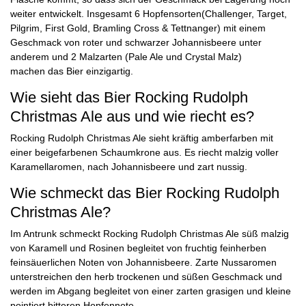
weiter entwickelt. Insgesamt 6 Hopfensorten(Challenger, Target,
Pilgrim, First Gold, Bramling Cross & Tettnanger) mit einem
Geschmack von roter und schwarzer Johannisbeere unter
anderem und 2 Malzarten (Pale Ale und Crystal Malz)
machen das Bier einzigartig.
Wie sieht das Bier Rocking Rudolph
Christmas Ale aus und wie riecht es?
Rocking Rudolph Christmas Ale sieht kräftig amberfarben mit
einer beigefarbenen Schaumkrone aus. Es riecht malzig voller
Karamellaromen, nach Johannisbeere und zart nussig.
Wie schmeckt das Bier Rocking Rudolph
Christmas Ale?
Im Antrunk schmeckt Rocking Rudolph Christmas Ale süß malzig
von Karamell und Rosinen begleitet von fruchtig feinherben
feinsäuerlichen Noten von Johannisbeere. Zarte Nussaromen
unterstreichen den herb trockenen und süßen Geschmack und
werden im Abgang begleitet von einer zarten grasigen und kleine
pointiert bitteren Hopfennote.