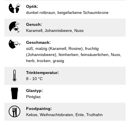
Optik:
dunkel rotbraun, beigefarbene Schaumkrone
Geruch:
Karamell, Johannisbeere, Nuss
Geschmack:
süß, malzig (Karamell, Rosine), fruchtig
(Johannisbeere), feinherben, feinsäuerlichen, Nuss,
herb, trocken, grasig
Trinktemperatur:
8 - 10 °C
Glastyp:
Pintglas
Foodpairing:
Kekse, Weihnachtsbraten, Ente, Truthahn