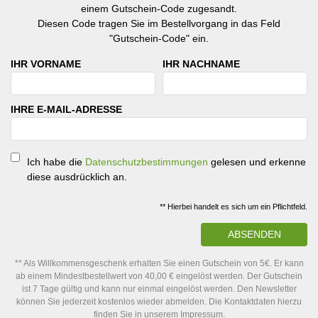
einem Gutschein-Code zugesandt.
Diesen Code tragen Sie im Bestellvorgang in das Feld
"Gutschein-Code" ein.
IHR VORNAME
IHR NACHNAME
IHRE E-MAIL-ADRESSE
Ich habe die
Datenschutzbestimmungen
gelesen und erkenne
diese ausdrücklich an.
** Hierbei handelt es sich um ein Pflichtfeld.
ABSENDEN
** Als Willkommensgeschenk erhalten Sie einen Gutschein von 5€. Er kann
ab einem Mindestbestellwert von 40,00 € eingelöst werden. Der Gutschein
ist 7 Tage gültig und kann nur einmal eingelöst werden. Den Newsletter
können Sie jederzeit kostenlos wieder abmelden. Die Kontaktdaten hierzu
finden Sie in unserem Impressum.