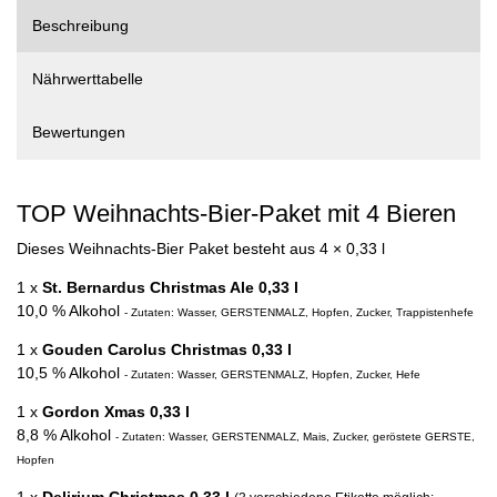
Beschreibung
Nährwerttabelle
Bewertungen
TOP Weihnachts-Bier-Paket mit 4 Bieren
Dieses Weihnachts-Bier Paket besteht aus 4 × 0,33 l
1 x
St. Bernardus Christmas Ale 0,33 l
10,0 % Alkohol
- Zutaten: Wasser, GERSTENMALZ, Hopfen, Zucker, Trappistenhefe
1 x
Gouden Carolus Christmas 0,33 l
10,5 % Alkohol
- Zutaten: Wasser, GERSTENMALZ, Hopfen, Zucker, Hefe
1 x
Gordon Xmas 0,33 l
8,8 % Alkohol
- Zutaten: Wasser, GERSTENMALZ, Mais, Zucker, geröstete GERSTE,
Hopfen