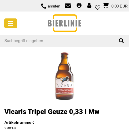
anrufen
0,00 EUR
Vicaris Tripel Geuze 0,33 l Mw
Artikelnummer:
38916