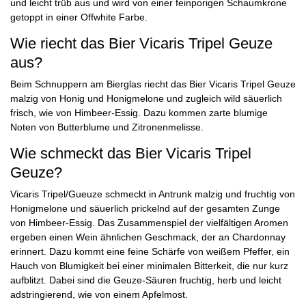
und leicht trüb aus und wird von einer feinporigen Schaumkrone
getoppt in einer Offwhite Farbe.
Wie riecht das Bier Vicaris Tripel Geuze
aus?
Beim Schnuppern am Bierglas riecht das Bier Vicaris Tripel Geuze
malzig von Honig und Honigmelone und zugleich wild säuerlich
frisch, wie von Himbeer-Essig. Dazu kommen zarte blumige
Noten von Butterblume und Zitronenmelisse.
Wie schmeckt das Bier Vicaris Tripel
Geuze?
Vicaris Tripel/Gueuze schmeckt in Antrunk malzig und fruchtig von
Honigmelone und säuerlich prickelnd auf der gesamten Zunge
von Himbeer-Essig. Das Zusammenspiel der vielfältigen Aromen
ergeben einen Wein ähnlichen Geschmack, der an Chardonnay
erinnert. Dazu kommt eine feine Schärfe von weißem Pfeffer, ein
Hauch von Blumigkeit bei einer minimalen Bitterkeit, die nur kurz
aufblitzt. Dabei sind die Geuze-Säuren fruchtig, herb und leicht
adstringierend, wie von einem Apfelmost.