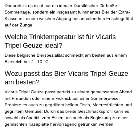
Dadurch ist es nicht nur ein idealer Durstlöscher für heiße
Sommertage, sondern ein insgesamt fulminantes Bier der Extra-
Klasse mit einem weichen Abgang bei anhaltendem Frischegefühl
auf der Zunge.
Welche Trinktemperatur ist für Vicaris
Tripel Geuze ideal?
Diese belgische Bierspezialität schmeckt am besten aus einem
Bierkelch bei 7 - 10 °C.
Wozu passt das Bier Vicaris Tripel Geuze
am besten?
Vicaris Tripel Geuze passt perfekt zu einem gemeinsamen Abend
mit Freunden oder einem Picknick auf einer Sommerwiese.
Probiere es auch zu gegrilltem hellem Fisch, Meeresfrüchten und
gegrilltem Gemüse. Durch das breite Geschmacksprofil kann es
sowohl als Aperitif, zum Essen, als auch als Begleitung zu einer
gemischten Käseplatte hervorragend getrunken werden.