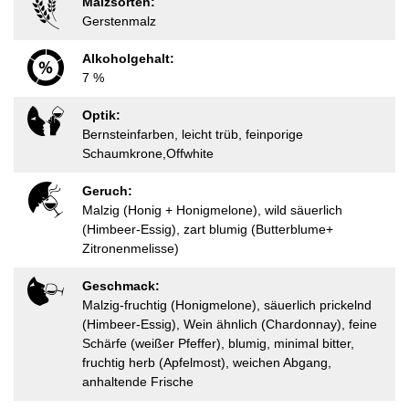
Malzsorten:
Gerstenmalz
Alkoholgehalt:
7 %
Optik:
Bernsteinfarben, leicht trüb, feinporige
Schaumkrone,Offwhite
Geruch:
Malzig (Honig + Honigmelone), wild säuerlich
(Himbeer-Essig), zart blumig (Butterblume+
Zitronenmelisse)
Geschmack:
Malzig-fruchtig (Honigmelone), säuerlich prickelnd
(Himbeer-Essig), Wein ähnlich (Chardonnay), feine
Schärfe (weißer Pfeffer), blumig, minimal bitter,
fruchtig herb (Apfelmost), weichen Abgang,
anhaltende Frische