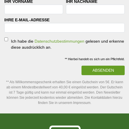
IHR VORNAME
IHR NACHNAME
IHRE E-MAIL-ADRESSE
Ich habe die
Datenschutzbestimmungen
gelesen und erkenne
diese ausdrücklich an.
** Hierbei handelt es sich um ein Pflichtfeld.
ABSENDEN
** Als Willkommensgeschenk erhalten Sie einen Gutschein von 5€. Er kann
ab einem Mindestbestellwert von 40,00 € eingelöst werden. Der Gutschein
ist 7 Tage gültig und kann nur einmal eingelöst werden. Den Newsletter
können Sie jederzeit kostenlos wieder abmelden. Die Kontaktdaten hierzu
finden Sie in unserem Impressum.