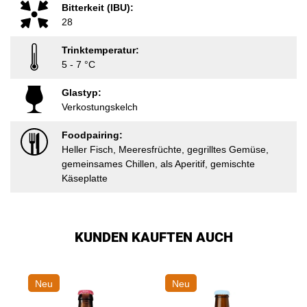
Bitterkeit (IBU):
28
Trinktemperatur:
5 - 7 °C
Glastyp:
Verkostungskelch
Foodpairing:
Heller Fisch, Meeresfrüchte, gegrilltes Gemüse,
gemeinsames Chillen, als Aperitif, gemischte
Käseplatte
KUNDEN KAUFTEN AUCH
Neu
Neu