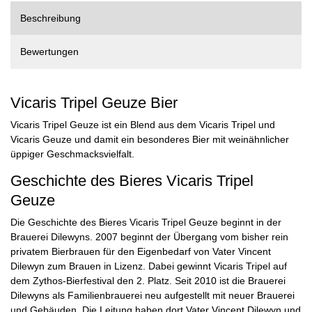
Beschreibung
Bewertungen
Vicaris Tripel Geuze Bier
Vicaris Tripel Geuze ist ein Blend aus dem Vicaris Tripel und
Vicaris Geuze und damit ein besonderes Bier mit weinähnlicher
üppiger Geschmacksvielfalt.
Geschichte des Bieres Vicaris Tripel
Geuze
Die Geschichte des Bieres Vicaris Tripel Geuze beginnt in der
Brauerei Dilewyns. 2007 beginnt der Übergang vom bisher rein
privatem Bierbrauen für den Eigenbedarf von Vater Vincent
Dilewyn zum Brauen in Lizenz. Dabei gewinnt Vicaris Tripel auf
dem Zythos-Bierfestival den 2. Platz. Seit 2010 ist die Brauerei
Dilewyns als Familienbrauerei neu aufgestellt mit neuer Brauerei
und Gebäuden. Die Leitung haben dort Vater Vincent Dilewyn und