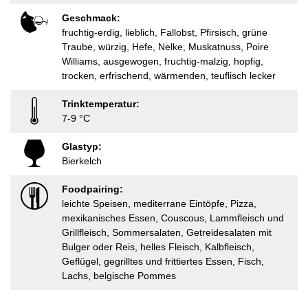
Geschmack:
fruchtig-erdig, lieblich, Fallobst, Pfirsisch, grüne
Traube, würzig, Hefe, Nelke, Muskatnuss, Poire
Williams, ausgewogen, fruchtig-malzig, hopfig,
trocken, erfrischend, wärmenden, teuflisch lecker
Trinktemperatur:
7-9 °C
Glastyp:
Bierkelch
Foodpairing:
leichte Speisen, mediterrane Eintöpfe, Pizza,
mexikanisches Essen, Couscous, Lammfleisch und
Grillfleisch, Sommersalaten, Getreidesalaten mit
Bulger oder Reis, helles Fleisch, Kalbfleisch,
Geflügel, gegrilltes und frittiertes Essen, Fisch,
Lachs, belgische Pommes