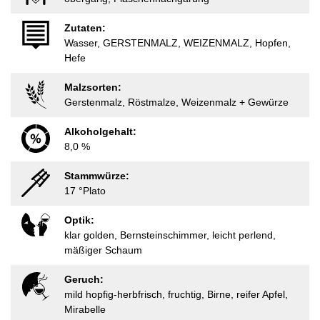
Zutaten:
Wasser, GERSTENMALZ, WEIZENMALZ, Hopfen,
Hefe
Malzsorten:
Gerstenmalz, Röstmalze, Weizenmalz + Gewürze
Alkoholgehalt:
8,0 %
Stammwürze:
17 °Plato
Optik:
klar golden, Bernsteinschimmer, leicht perlend,
mäßiger Schaum
Geruch:
mild hopfig-herbfrisch, fruchtig, Birne, reifer Apfel,
Mirabelle