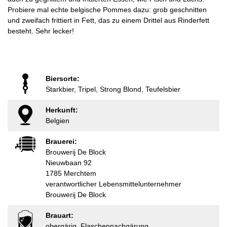
Probiere mal echte belgische Pommes dazu: grob geschnitten
und zweifach frittiert in Fett, das zu einem Drittel aus Rinderfett
besteht. Sehr lecker!
Biersorte:
Starkbier, Tripel, Strong Blond, Teufelsbier
Herkunft:
Belgien
Brauerei:
Brouwerij De Block
Nieuwbaan 92
1785 Merchtem
verantwortlicher Lebensmittelunternehmer
Brouwerij De Block
Brauart:
obergärig, Flaschennachgärung