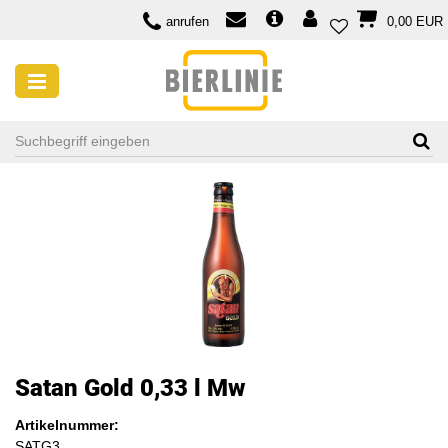
anrufen
0,00 EUR
Satan Gold 0,33 l Mw
Artikelnummer:
SATG3