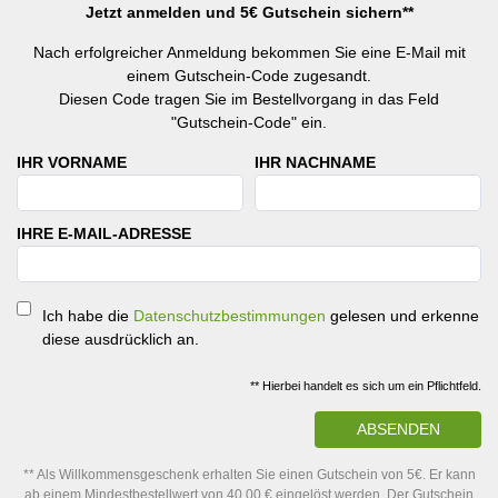
Jetzt anmelden und 5€ Gutschein sichern**
Nach erfolgreicher Anmeldung bekommen Sie eine E-Mail mit
einem Gutschein-Code zugesandt.
Diesen Code tragen Sie im Bestellvorgang in das Feld
"Gutschein-Code" ein.
IHR VORNAME
IHR NACHNAME
IHRE E-MAIL-ADRESSE
Ich habe die
Datenschutzbestimmungen
gelesen und erkenne
diese ausdrücklich an.
** Hierbei handelt es sich um ein Pflichtfeld.
ABSENDEN
** Als Willkommensgeschenk erhalten Sie einen Gutschein von 5€. Er kann
ab einem Mindestbestellwert von 40,00 € eingelöst werden. Der Gutschein