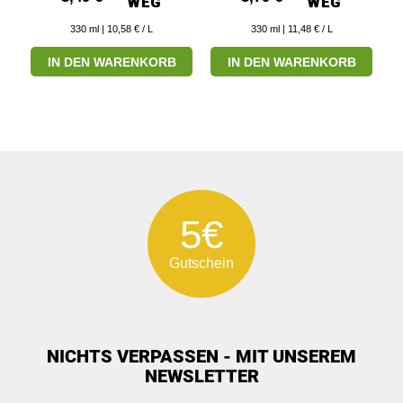
330
ml
| 10,58 € / L
330
ml
| 11,48 € / L
IN DEN WARENKORB
IN DEN WARENKORB
5€
Gutschein
NICHTS VERPASSEN - MIT UNSEREM
NEWSLETTER