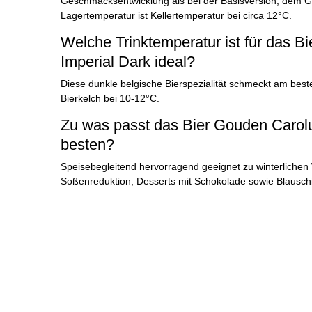
Geschmacksentwicklung als bei der Basisversion, dem G
Lagertemperatur ist Kellertemperatur bei circa 12°C.
Welche Trinktemperatur ist für das B
Imperial Dark ideal?
Diese dunkle belgische Bierspezialität schmeckt am be
Bierkelch bei 10-12°C.
Zu was passt das Bier Gouden Carol
besten?
Speisebegleitend hervorragend geeignet zu winterlichen 
Soßenreduktion, Desserts mit Schokolade sowie Blausc