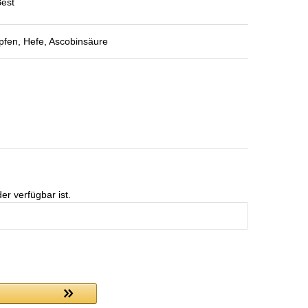
Best
fen, Hefe, Ascobinsäure
er verfügbar ist.