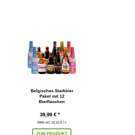
Belgisches Starkbier
Paket mit 12
Bierflaschen
39,99 € *
3960
ml
| 10,10 € / L
ZUM PRODUKT