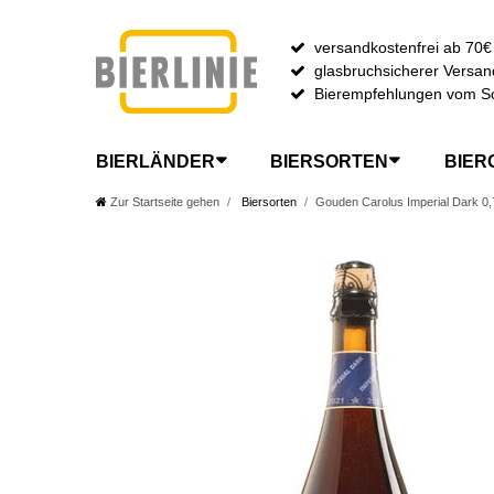
versandkostenfrei ab 70€
glasbruchsicherer Versan
Bierempfehlungen vom S
BIERLÄNDER
BIERSORTEN
BIER
Zur Startseite gehen
Biersorten
Gouden Carolus Imperial Dark 0,7