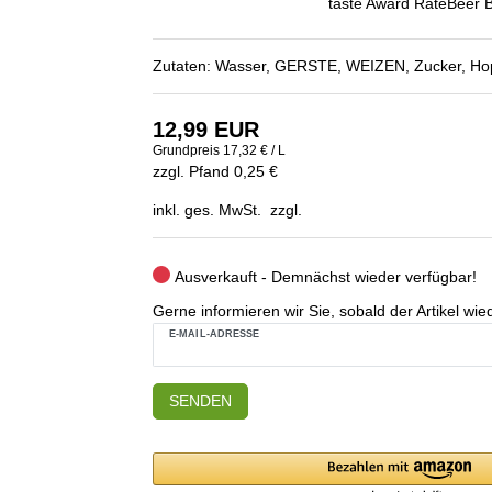
taste Award RateBeer 
Zutaten: Wasser, GERSTE, WEIZEN, Zucker, Hop
12,99 EUR
Grundpreis
17,32 € / L
zzgl. Pfand 0,25 €
inkl. ges. MwSt. zzgl.
Ausverkauft - Demnächst wieder verfügbar!
Gerne informieren wir Sie, sobald der Artikel wied
E-MAIL-ADRESSE
SENDEN