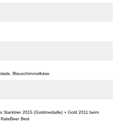
kolade, Blauschimmelkäse
s Starkbier 2015 (Goldmedaille) + Gold 2011 beim
d RateBeer Best