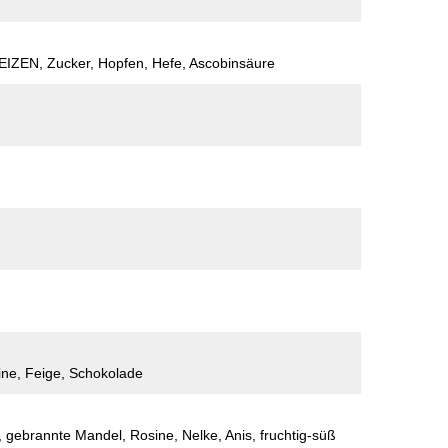
ZEN, Zucker, Hopfen, Hefe, Ascobinsäure
ine, Feige, Schokolade
, gebrannte Mandel, Rosine, Nelke, Anis, fruchtig-süß