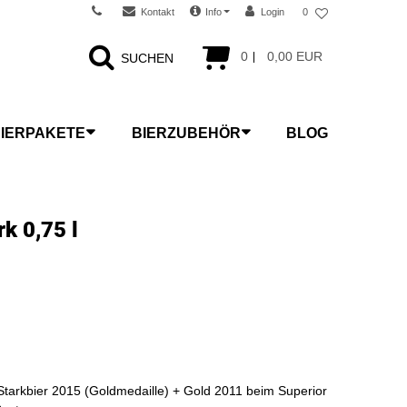
Kontakt
Info
Login
0
0
0,00 EUR
SUCHEN
IERPAKETE
BIERZUBEHÖR
BLOG
k 0,75 l
Starkbier 2015 (Goldmedaille) + Gold 2011 beim Superior