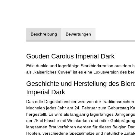
Beschreibung
Bewertungen
Gouden Carolus Imperial Dark
Edle dunkle und lagerfähige Starkbierkreation aus dem b
als „kaiserliches Cuvée“ ist es eine Luxusversion des b
Geschichte und Herstellung des Bie
Imperial Dark
Das edle Degustationsbier wird von der traditionsreichen 
Mechelen jedes Jahr am 24. Februar zum Geburtstag Karl
hergestellt. Es wird als langjährig lagerfähiges Jahrgan
der 75 cl Flasche mit Weinkorken und edler Goldprägun
langsamen Brauverfahren werden für dieses Belgian Dark
Hopfen, verschiedene Spezialmalze und natürliche Zuta