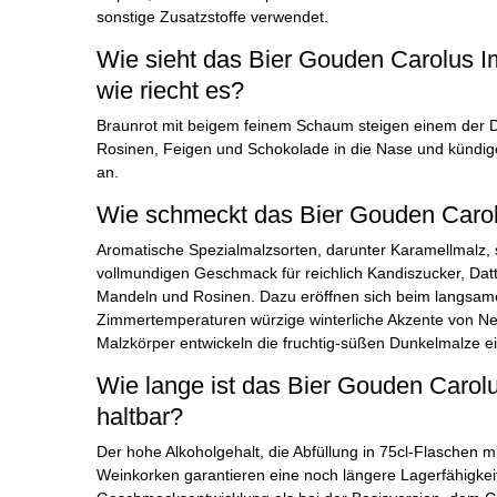
sonstige Zusatzstoffe verwendet.
Wie sieht das Bier Gouden Carolus I
wie riecht es?
Braunrot mit beigem feinem Schaum steigen einem der D
Rosinen, Feigen und Schokolade in die Nase und kündig
an.
Wie schmeckt das Bier Gouden Carol
Aromatische Spezialmalzsorten, darunter Karamellmalz,
vollmundigen Geschmack für reichlich Kandiszucker, Dat
Mandeln und Rosinen. Dazu eröffnen sich beim langsam
Zimmertemperaturen würzige winterliche Akzente von Ne
Malzkörper entwickeln die fruchtig-süßen Dunkelmalze ein
Wie lange ist das Bier Gouden Carolu
haltbar?
Der hohe Alkoholgehalt, die Abfüllung in 75cl-Flaschen m
Weinkorken garantieren eine noch längere Lagerfähigkeit 