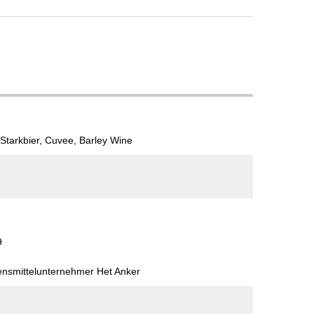
 Starkbier, Cuvee, Barley Wine
9
ensmittelunternehmer Het Anker