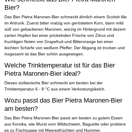
Bier?
Das Bier Pietra Maronen-Bier schmeckt ähnlich einem Scotish Ale
im Antrunk. Zuerst bitter malzig von geröstetem Korn, dann mild
süß von gebackenen Maronen, würzig im Hintergrund mit dezent
zarten Hopfen bei einer prickelnden Frische von Zitrus und
fruchtigen Noten von Grapefruit und Bitterorange bei einer
leichten Schärfe von weißem Pfeffer. Der Abgang ist trocken und
insgesamt ist das Bier schön ausgewogen.
Welche Trinktemperatur ist für das Bier
Pietra Maronen-Bier ideal?
Dieses sizilianische Bier schmeckt am besten bei der
Trinktemperatur 6 - 8 °C aus einem Verkostungskelch.
Wozu passt das Bier Pietra Maronen-Bier
am besten?
Das Bier Pietra Maronen-Bier passt am besten zu gutem Essen
aus Korsika, wie Wurst vom Wildschwein, Baguette oder probiere
es zu Fischsuppe mit Meeresfrüchten und Hummer.