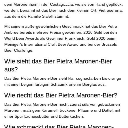
dem Maronenhain in der Castagicccia, wo sie von Hand gepflückt
werden. Benannt ist das Bier nach dem kleinen Ort, Pietraserena,
aus dem die Familie Sialelli stammt.
Mit seinem außergewöhnlichen Geschmack hat das Bier Petra
Ambree bereits mehrere Preise gewonnen: 2016 Gold bei den
World Beer Awards als Gewinner Frankreich, Gold 2020 beim
Meiniger's International Craft Beer Award und bei der Brussels
Beer Challenge.
Wie sieht das Bier Pietra Maronen-Bier
aus?
Das Bier Pietra Maronen-Bier sieht klar cognacfarben bis orange
mit einer beigen farbigen Schaumkrone im Bierglas aus.
Wie riecht das Bier Pietra Maronen-Bier?
Das Bier Pietra Maronen-Bier riecht zuerst süß von gebackenen
Maronen, malzigem Karamell, trockener Pflaume und Dattel, mit
einer Spur Erdnussbutter und Butterkuchen.
Wie schmeckt das Bier Pietra Maronen-