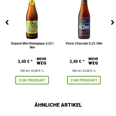
Dupont Miel Biologique 0,33 l
Floris Chocolat 0,33 l Mw
Mw
3,49 € *
3,49 € *
330
ml
| 10,58 € / L
330
ml
| 10,58 € / L
ZUM PRODUKT
ZUM PRODUKT
ÄHNLICHE ARTIKEL