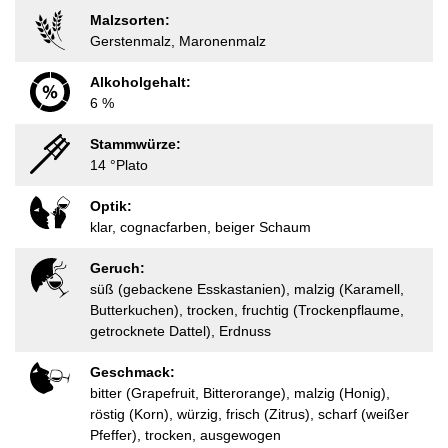
Malzsorten:
Gerstenmalz, Maronenmalz
Alkoholgehalt:
6 %
Stammwürze:
14 °Plato
Optik:
klar, cognacfarben, beiger Schaum
Geruch:
süß (gebackene Esskastanien), malzig (Karamell,
Butterkuchen), trocken, fruchtig (Trockenpflaume,
getrocknete Dattel), Erdnuss
Geschmack:
bitter (Grapefruit, Bitterorange), malzig (Honig),
röstig (Korn), würzig, frisch (Zitrus), scharf (weißer
Pfeffer), trocken, ausgewogen