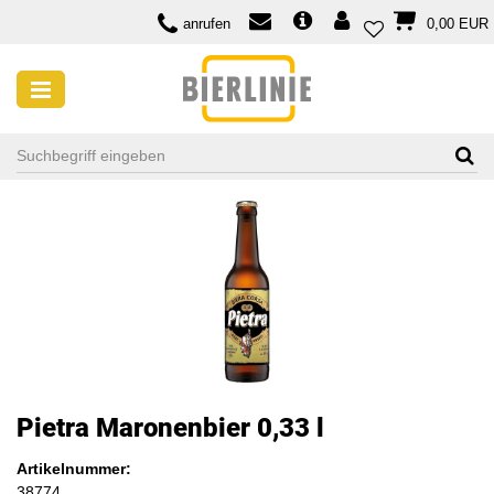
anrufen
0,00 EUR
Pietra Maronenbier 0,33 l
Artikelnummer:
38774