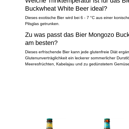
Welche Trinktemperatur ist für das B
Buckwheat White Beer ideal?
Dieses exotische Bier wird bei 6 - 7 °C aus einer konisc
Pilsglas getrunken.
Zu was passt das Bier Mongozo Buc
am besten?
Dieses erfrischende Bier kann jede glutenfreie Diät ergä
Glutenunverträglichkeit ein leckerer sommerlicher Durstlö
Meeresfrüchten, Kabelajau und zu gedünstetem Gemüse