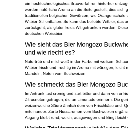
ein hochtechnologisches Brauverfahren hinterher entzo
werden natürliche Aroma an die Seite gestellt, dies sich 
traditionellen belgischen Gewürzen, wie Orangenschale u
Witbier-Stil entfalten. So kann das beliebte Witbier, das
zurückgeht, als glutenfreies Wit getrunken werden. Dieser
deutschen Weissbier.
Wie sieht das Bier Mongozo Buckwhe
und wie riecht es?
Naturtrüb und milchweiß in der Farbe mit weißem Schaum
Witbier frisch und fruchtig im Aroma mit würzigen, leich
Mandeln, Noten vom Buchweizen.
Wie schmeckt das Bier Mongozo Buc
Im Antrunk fast cremig und zart bitter und dann von erfri
Zitrusnoten getragen, die an Limonade erinnern. Die ger
weizenweiche Säure ähnlich dem von Frischkäse und Qu
miteinander. Zarte Nussaromen vom Buchweizen ergänze
Abgang bleibt rund, weich, ausgewogen und klingt leicht 