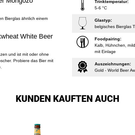
ier Mongozo
Trinktemperatur:
5-6 °C
hen Bierglas ähnlich einem
Glastyp:
belgisches Bierglas T
kwheat White Beer
Foodpairing:
Kalb, Hühnchen, mild
mit Einlage
nzen und ist mit oder ohne
scher. Probiere das Bier mit
Auszeichnungen:
.
Gold - World Beer Aw
KUNDEN KAUFTEN AUCH