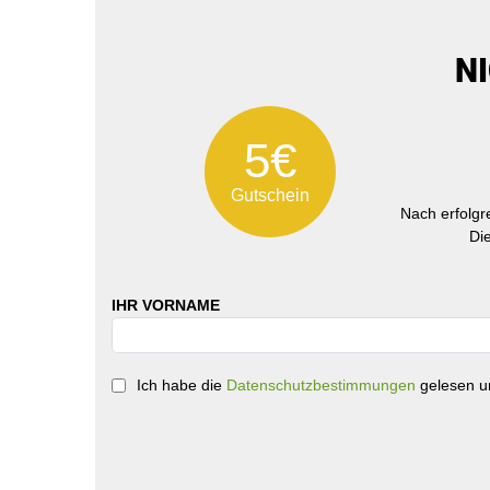
N
5€
Gutschein
Nach erfolg
Di
IHR VORNAME
Ich habe die
Datenschutzbestimmungen
gelesen un