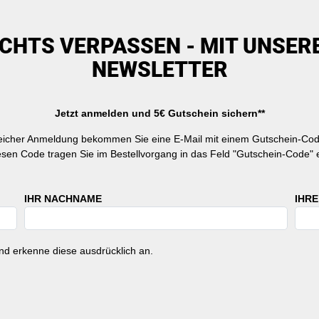
ICHTS VERPASSEN - MIT UNSER
NEWSLETTER
Jetzt anmelden und 5€ Gutschein sichern**
reicher Anmeldung bekommen Sie eine E-Mail mit einem Gutschein-Cod
esen Code tragen Sie im Bestellvorgang in das Feld "Gutschein-Code" e
IHR NACHNAME
IHRE
d erkenne diese ausdrücklich an.