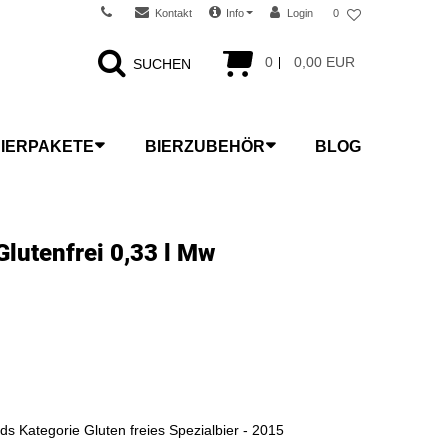
Kontakt
Info
Login
0
0
0,00 EUR
SUCHEN
IERPAKETE
BIERZUBEHÖR
BLOG
lutenfrei 0,33 l Mw
s Kategorie Gluten freies Spezialbier - 2015