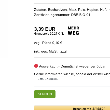
Zutaten: Buchweizen, Malz, Reis, Hopfen, He
Zertifizierungsnummer: DBE-BIO-01
3,39 EUR
Grundpreis
10,27 € / L
zzgl. Pfand 0,10 €
inkl. ges. MwSt. zzgl.
Ausverkauft - Demnächst wieder verfügbar!
Gerne informieren wir Sie, sobald der Artikel wied
E-MAIL-ADRESSE
SENDEN