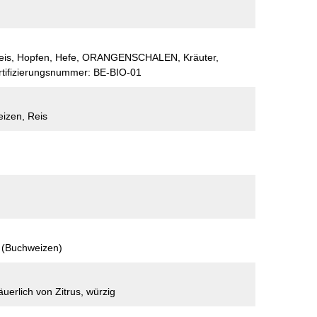
Reis, Hopfen, Hefe, ORANGENSCHALEN, Kräuter,
tifizierungsnummer: BE-BIO-01
izen, Reis
g (Buchweizen)
äuerlich von Zitrus, würzig