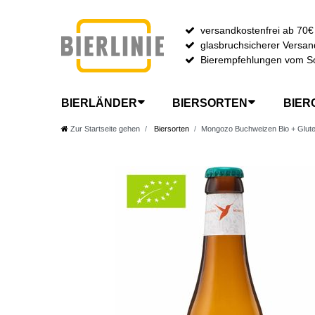
versandkostenfrei ab 70€
glasbruchsicherer Versan
Bierempfehlungen vom S
BIERLÄNDER
BIERSORTEN
BIER
Zur Startseite gehen
Biersorten
Mongozo Buchweizen Bio + Gluten