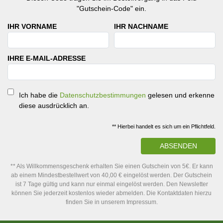
"Gutschein-Code" ein.
IHR VORNAME
IHR NACHNAME
IHRE E-MAIL-ADRESSE
Ich habe die
Datenschutzbestimmungen
gelesen und erkenne
diese ausdrücklich an.
** Hierbei handelt es sich um ein Pflichtfeld.
ABSENDEN
** Als Willkommensgeschenk erhalten Sie einen Gutschein von 5€. Er kann
ab einem Mindestbestellwert von 40,00 € eingelöst werden. Der Gutschein
ist 7 Tage gültig und kann nur einmal eingelöst werden. Den Newsletter
können Sie jederzeit kostenlos wieder abmelden. Die Kontaktdaten hierzu
finden Sie in unserem Impressum.