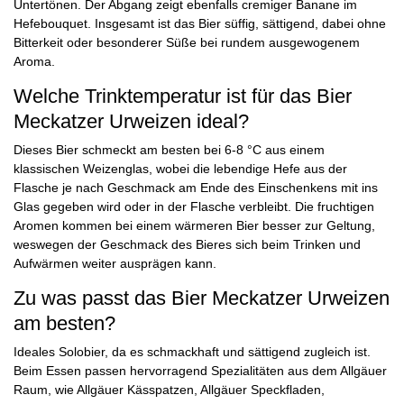
Untertönen. Der Abgang zeigt ebenfalls cremiger Banane im
Hefebouquet. Insgesamt ist das Bier süffig, sättigend, dabei ohne
Bitterkeit oder besonderer Süße bei rundem ausgewogenem
Aroma.
Welche Trinktemperatur ist für das Bier
Meckatzer Urweizen ideal?
Dieses Bier schmeckt am besten bei 6-8 °C aus einem
klassischen Weizenglas, wobei die lebendige Hefe aus der
Flasche je nach Geschmack am Ende des Einschenkens mit ins
Glas gegeben wird oder in der Flasche verbleibt. Die fruchtigen
Aromen kommen bei einem wärmeren Bier besser zur Geltung,
weswegen der Geschmack des Bieres sich beim Trinken und
Aufwärmen weiter ausprägen kann.
Zu was passt das Bier Meckatzer Urweizen
am besten?
Ideales Solobier, da es schmackhaft und sättigend zugleich ist.
Beim Essen passen hervorragend Spezialitäten aus dem Allgäuer
Raum, wie Allgäuer Kässpatzen, Allgäuer Speckfladen,