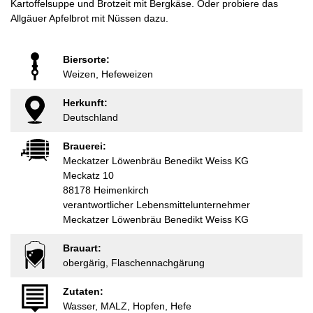
Kartoffelsuppe und Brotzeit mit Bergkäse. Oder probiere das
Allgäuer Apfelbrot mit Nüssen dazu.
Biersorte:
Weizen, Hefeweizen
Herkunft:
Deutschland
Brauerei:
Meckatzer Löwenbräu Benedikt Weiss KG
Meckatz 10
88178 Heimenkirch
verantwortlicher Lebensmittelunternehmer
Meckatzer Löwenbräu Benedikt Weiss KG
Brauart:
obergärig, Flaschennachgärung
Zutaten:
Wasser, MALZ, Hopfen, Hefe