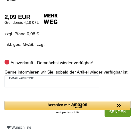
2,09 EUR
Grundpreis
4,18 € / L
zzgl. Pfand 0,08 €
inkl. ges. MwSt. zzgl.
Ausverkauft - Demnächst wieder verfügbar!
Gerne informieren wir Sie, sobald der Artikel wieder verfügbar ist.
E-MAIL-ADRESSE
SENDEN
Wunschliste