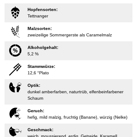
Hopfensorten:
Tettnanger
Malzsorten:
zweizeilige Sommergerste als Caramelmalz
Alkoholgehalt:
5,2 %
Stammwürze:
12,6 °Plato
Optik:
dunkel amberfarben, naturtrüb, elfenbeinfarbener
Schaum
Geruch:
hefig, mild malzig, fruchtig (Banane), würzig (Nelke)
Geschmack:
weich, moussierend, erdig, Getreide, Karamell,