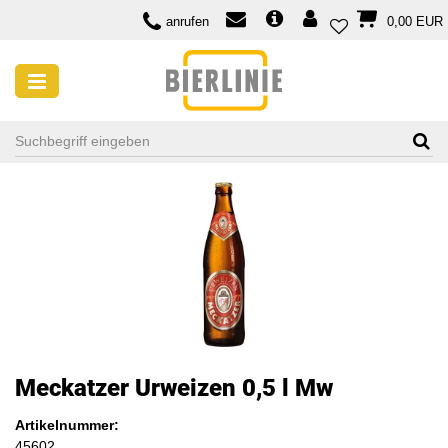
anrufen
0,00 EUR
Meckatzer Urweizen 0,5 l Mw
Artikelnummer:
45602