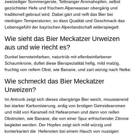
zweizeiliger Sommergerste, Tettnanger Aromahopfen, selbst
gezüchteter Hefe und frischem Alpenwasser obergärig und
traditionell gebraut wird. Dabei gärt und reift das Bier bei
niedrigen Temperaturen, so dass Qualität und Geschmack das
Lebensgefühl der bayrischen Alpenlandschaft widerspiegelt.
Wie sieht das Bier Meckatzer Urweizen
aus und wie riecht es?
Dunkel bernsteinfarben, naturtrüb mit elfenbeinfarbener
Schaumkrone, duftet diese Bierspezialität hefig, mild malzig,
fruchtig von reifem Obst, wie Banane, und zart würzig nach Nelke.
Wie schmeckt das Bier Meckatzer
Urweizen?
Im Antrunk zeigt sich dieses obergärige Bier weich, moussierend
bei starker Karbonisierung, erdig von brotigen Getreidearomen
und mild von Karamell mit Hefearomen und dann von reifen
Obstnoten, wie Banane, die von einer Spur erfrischender Zitrone
begleitet werden. Der Hopfen zeigt sich mild würzig und
konterkariert die Hefenoten bei einem Hauch von nussigen