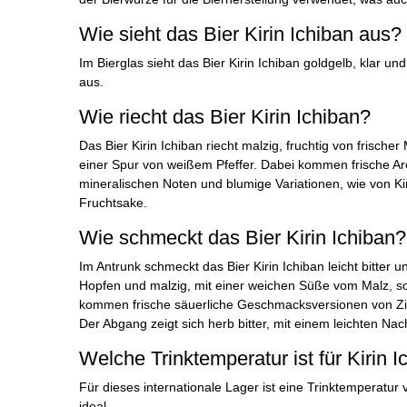
Wie sieht das Bier Kirin Ichiban aus?
Im Bierglas sieht das Bier Kirin Ichiban goldgelb, klar
aus.
Wie riecht das Bier Kirin Ichiban?
Das Bier Kirin Ichiban riecht malzig, fruchtig von frische
einer Spur von weißem Pfeffer. Dabei kommen frische Aro
mineralischen Noten und blumige Variationen, wie von K
Fruchtsake.
Wie schmeckt das Bier Kirin Ichiban?
Im Antrunk schmeckt das Bier Kirin Ichiban leicht bitter
Hopfen und malzig, mit einer weichen Süße vom Malz, s
kommen frische säuerliche Geschmacksversionen von Zit
Der Abgang zeigt sich herb bitter, mit einem leichten Na
Welche Trinktemperatur ist für Kirin I
Für dieses internationale Lager ist eine Trinktemperatur v
ideal.