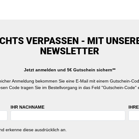
ICHTS VERPASSEN - MIT UNSER
NEWSLETTER
Jetzt anmelden und 5€ Gutschein sichern**
reicher Anmeldung bekommen Sie eine E-Mail mit einem Gutschein-Cod
esen Code tragen Sie im Bestellvorgang in das Feld "Gutschein-Code" e
IHR NACHNAME
IHRE
d erkenne diese ausdrücklich an.