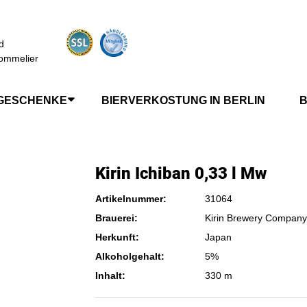
d
ommelier
GESCHENKE
BIERVERKOSTUNG IN BERLIN
B
Kirin Ichiban 0,33 l Mw
Artikelnummer:
31064
Brauerei:
Kirin Brewery Company
Herkunft:
Japan
Alkoholgehalt:
5%
Inhalt:
330 m