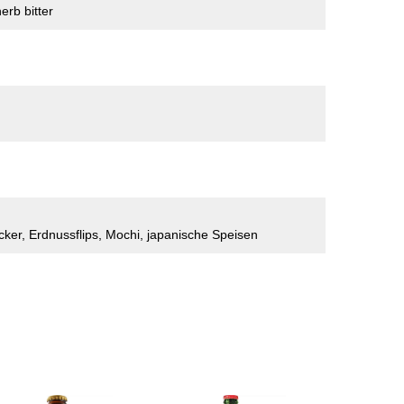
herb bitter
ker, Erdnussflips, Mochi, japanische Speisen