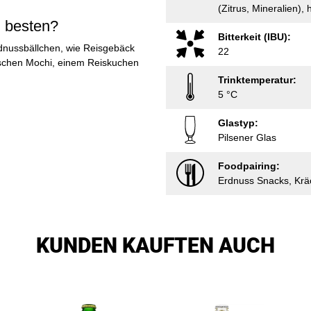
(Zitrus, Mineralien), 
m besten?
Bitterkeit (IBU):
rdnussbällchen, wie Reisgebäck
22
ischen Mochi, einem Reiskuchen
Trinktemperatur:
5 °C
Glastyp:
Pilsener Glas
Foodpairing:
Erdnuss Snacks, Kräc
KUNDEN KAUFTEN AUCH