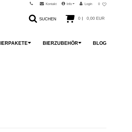
Kontakt
Info
Login
0
0
0,00 EUR
SUCHEN
IERPAKETE
BIERZUBEHÖR
BLOG