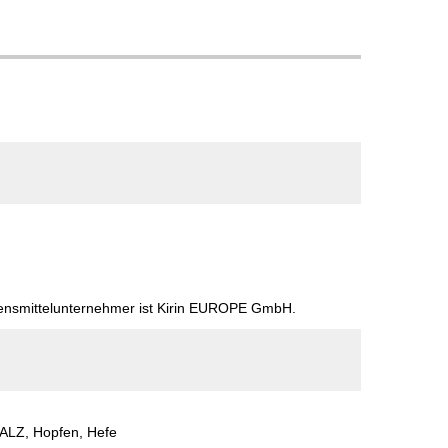
H
bensmittelunternehmer ist Kirin EUROPE GmbH.
LZ, Hopfen, Hefe