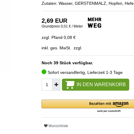
Zutaten: Wasser, GERSTENMALZ, Hopfen, Hefe
2,69 EUR
Grundpreis
0,01 € / Meter
zzgl. Pfand 0,08 €
inkl. ges. MwSt. zzgl.
Noch 39 Stück verfügbar.
Sofort versandfertig, Lieferzeit 1-3 Tage
IN DEN WARENKORB
Wunschliste