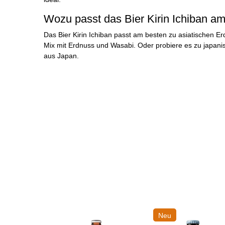
Wozu passt das Bier Kirin Ichiban a
Das Bier Kirin Ichiban passt am besten zu asiatischen E
Mix mit Erdnuss und Wasabi. Oder probiere es zu japan
aus Japan.
Neu