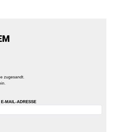
EM
e zugesandt.
in.
 E-MAIL-ADRESSE