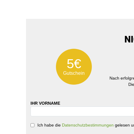
N
5€
Gutschein
Nach erfolg
Di
IHR VORNAME
Ich habe die
Datenschutzbestimmungen
gelesen un