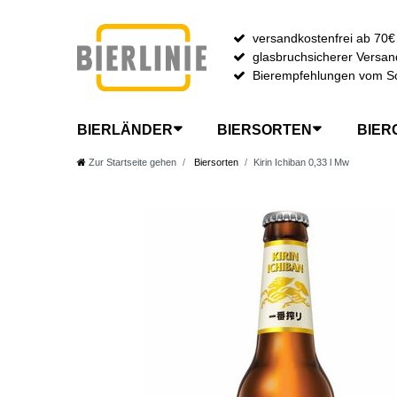
versandkostenfrei ab 70€
glasbruchsicherer Versan
Bierempfehlungen vom S
BIERLÄNDER
BIERSORTEN
BIER
Zur Startseite gehen
Biersorten
Kirin Ichiban 0,33 l Mw