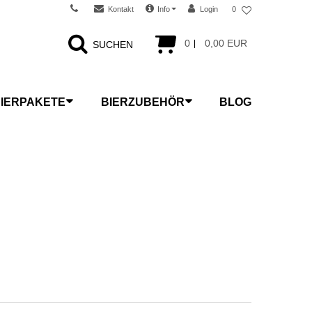
Kontakt
Info
Login
0
0
0,00 EUR
SUCHEN
IERPAKETE
BIERZUBEHÖR
BLOG