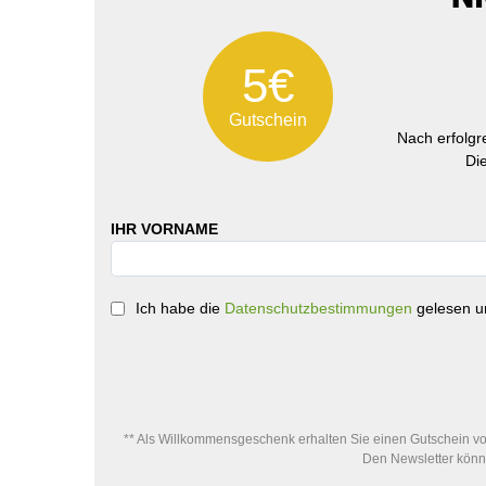
5€
Gutschein
Nach erfolg
Di
IHR VORNAME
Ich habe die
Datenschutzbestimmungen
gelesen un
** Als Willkommensgeschenk erhalten Sie einen Gutschein von
Den Newsletter könne