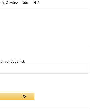
t), Gewürze, Nüsse, Hefe
er verfügbar ist.