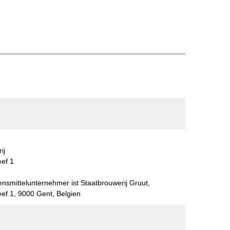
ij
ef 1
ensmittelunternehmer ist Staatbrouwerij Gruut,
f 1, 9000 Gent, Belgien