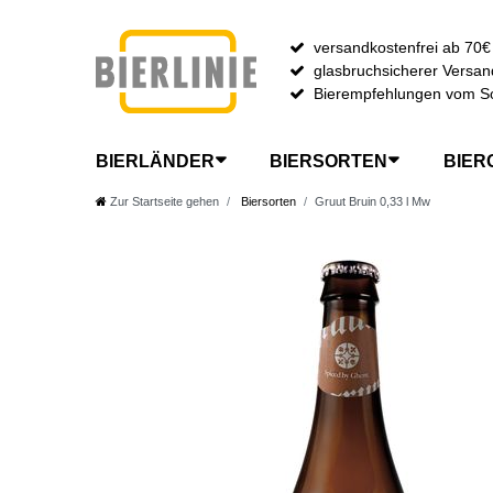
versandkostenfrei ab 70€
glasbruchsicherer Versan
Bierempfehlungen vom S
BIERLÄNDER
BIERSORTEN
BIER
Zur Startseite gehen
Biersorten
Gruut Bruin 0,33 l Mw