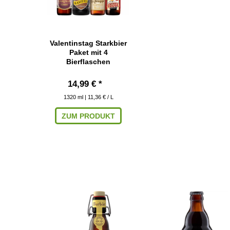
Valentinstag Starkbier
Paket mit 4
Bierflaschen
14,99 € *
1320
ml
| 11,36 € / L
ZUM PRODUKT