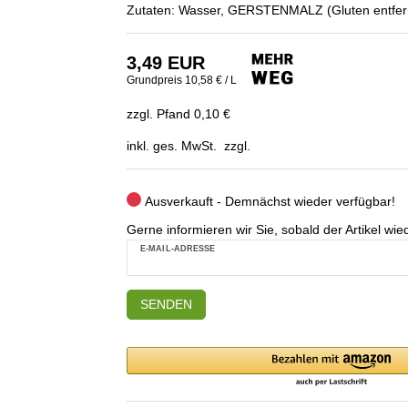
Zutaten: Wasser, GERSTENMALZ (Gluten entfern
3,49 EUR
Grundpreis
10,58 € / L
zzgl. Pfand 0,10 €
inkl. ges. MwSt. zzgl.
Ausverkauft - Demnächst wieder verfügbar!
Gerne informieren wir Sie, sobald der Artikel wied
E-MAIL-ADRESSE
SENDEN