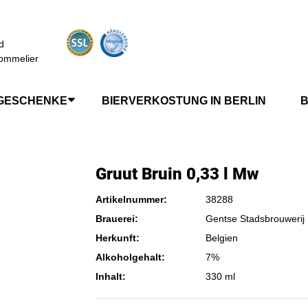
d
ommelier
GESCHENKE
BIERVERKOSTUNG IN BERLIN
B
Gruut Bruin 0,33 l Mw
Artikelnummer:
38288
Brauerei:
Gentse Stadsbrouwerij
Herkunft:
Belgien
Alkoholgehalt:
7%
Inhalt:
330 ml