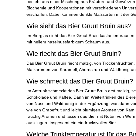
besteht aus einer Mischung aus Kräutern und Gewürzen.
Biochemie und Kooperationen mit verschiedenen Universi
erschaffen. Dabei kommen dunkle Malzsorten mit der 
Wie sieht das Bier Gruut Bruin aus?
Im Bierglas sieht das Bier Gruut Bruin kastanienbraun mi
mit hellem haselnussfarbigem Schaum aus.
Wie riecht das Bier Gruut Bruin?
Das Bier Gruut Bruin riecht malzig, von Trockenfrüchten, 
Malzaromen von Karamell, Ahornsirup und Waldhonig und
Wie schmeckt das Bier Gruut Bruin?
Im Antrunk schmeckt das Bier Gruut Bruin erst malzig, sch
Schokolade und Kaffee. Dann im Weitertrinken des Bieres
von Nuss und Waldhonig in der Ergänzung, was dann von
wie von Grapefruit und leicht blumigen Aromen von Kam
rauchig Aromen und lassen das Bier mit Noten von Werm
ausklingen. Insgesamt ein eindrucksvolles Bier.
Welche Trinktemperatur ist für das Bi