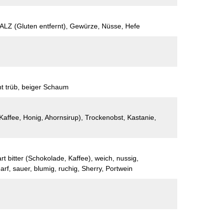
Z (Gluten entfernt), Gewürze, Nüsse, Hefe
ht trüb, beiger Schaum
Kaffee, Honig, Ahornsirup), Trockenobst, Kastanie,
rt bitter (Schokolade, Kaffee), weich, nussig,
harf, sauer, blumig, ruchig, Sherry, Portwein