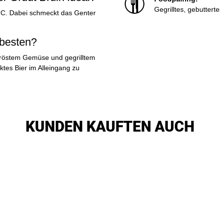
Gegrilltes, gebuttert
7 °C. Dabei schmeckt das Genter
 besten?
geröstem Gemüse und gegrilltem
ektes Bier im Alleingang zu
KUNDEN KAUFTEN AUCH