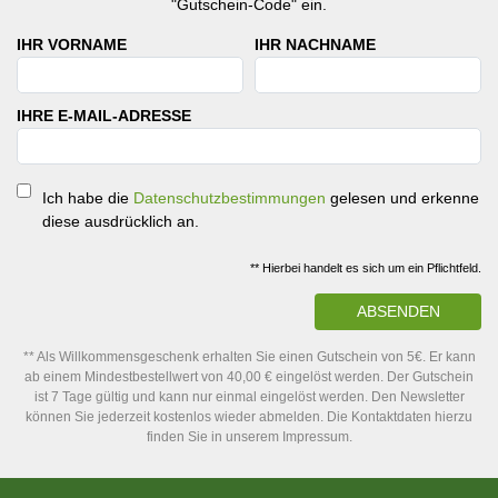
"Gutschein-Code" ein.
IHR VORNAME
IHR NACHNAME
IHRE E-MAIL-ADRESSE
Ich habe die
Datenschutzbestimmungen
gelesen und erkenne
diese ausdrücklich an.
** Hierbei handelt es sich um ein Pflichtfeld.
ABSENDEN
** Als Willkommensgeschenk erhalten Sie einen Gutschein von 5€. Er kann
ab einem Mindestbestellwert von 40,00 € eingelöst werden. Der Gutschein
ist 7 Tage gültig und kann nur einmal eingelöst werden. Den Newsletter
können Sie jederzeit kostenlos wieder abmelden. Die Kontaktdaten hierzu
finden Sie in unserem Impressum.