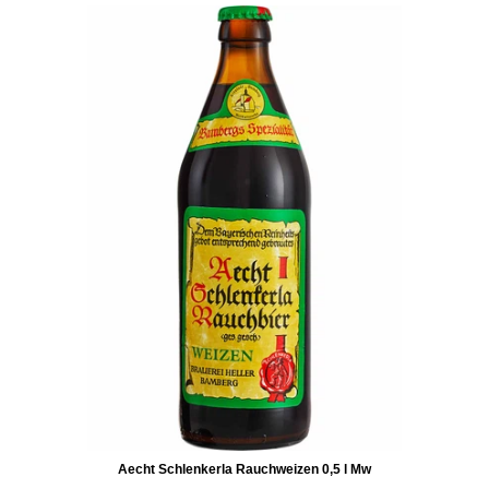
Aecht Schlenkerla Rauchweizen 0,5 l Mw