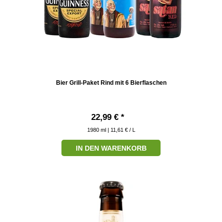
Bier Grill-Paket Rind mit 6 Bierflaschen
22,99 € *
1980
ml
| 11,61 € / L
IN DEN WARENKORB