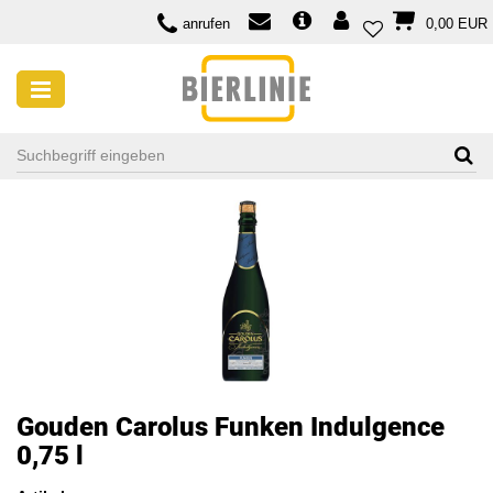
anrufen
0,00 EUR
Gouden Carolus Funken Indulgence
0,75 l