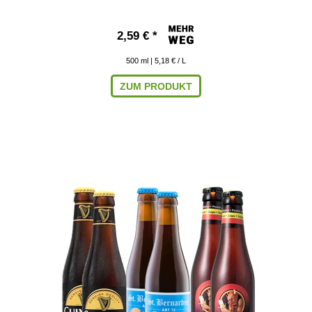
2,59 € *
500
ml
| 5,18 € / L
ZUM PRODUKT