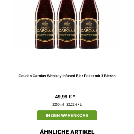
Gouden Carolus Whiskey Infused Bier Paket mit 3 Bieren
49,99 € *
2250
ml
| 22,22 € / L
IN DEN WARENKORB
ÄHNLICHE ARTIKEL