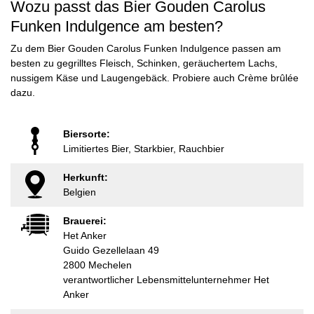
Wozu passt das Bier Gouden Carolus
Funken Indulgence am besten?
Zu dem Bier Gouden Carolus Funken Indulgence passen am
besten zu gegrilltes Fleisch, Schinken, geräuchertem Lachs,
nussigem Käse und Laugengebäck. Probiere auch Crème brûlée
dazu.
Biersorte:
Limitiertes Bier, Starkbier, Rauchbier
Herkunft:
Belgien
Brauerei:
Het Anker
Guido Gezellelaan 49
2800 Mechelen
verantwortlicher Lebensmittelunternehmer Het
Anker