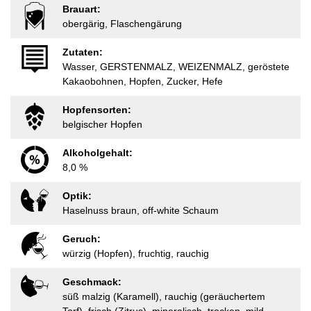
Brauart:
obergärig, Flaschengärung
Zutaten:
Wasser, GERSTENMALZ, WEIZENMALZ, geröstete
Kakaobohnen, Hopfen, Zucker, Hefe
Hopfensorten:
belgischer Hopfen
Alkoholgehalt:
8,0 %
Optik:
Haselnuss braun, off-white Schaum
Geruch:
würzig (Hopfen), fruchtig, rauchig
Geschmack:
süß malzig (Karamell), rauchig (geräuchertem