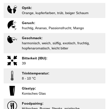
Optik:
Orange, kupferfarben, trüb, beiger Schaum
Geruch:
fruchtig, Ananas, Passionsfrucht, Mango
Geschmack:
harmonisch, weich, süffig, exotisch, fruchtig,
hopfenaromatisch, leicht bitter
Bitterkeit (IBU):
39
Trinktemperatur:
8 - 10 °C
Glastyp:
Konisches Glas
Foodpairing:
Hühnchen, Burger, Steaks, asiatische