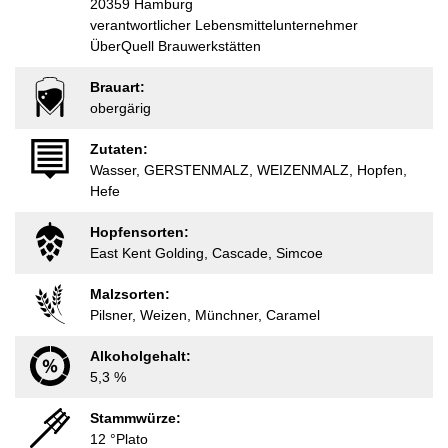
20359 Hamburg
verantwortlicher Lebensmittelunternehmer
ÜberQuell Brauwerkstätten
Brauart:
obergärig
Zutaten:
Wasser, GERSTENMALZ, WEIZENMALZ, Hopfen,
Hefe
Hopfensorten:
East Kent Golding, Cascade, Simcoe
Malzsorten:
Pilsner, Weizen, Münchner, Caramel
Alkoholgehalt:
5,3 %
Stammwürze:
12 °Plato