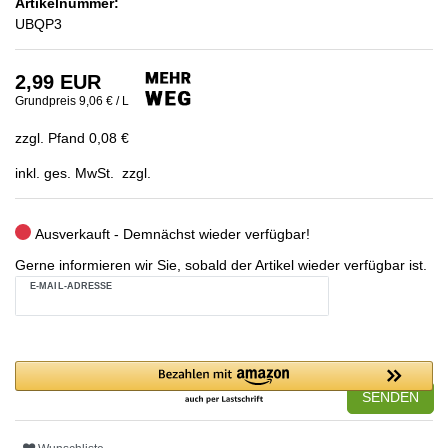
Artikelnummer:
UBQP3
2,99 EUR
Grundpreis
9,06 € / L
zzgl. Pfand 0,08 €
inkl. ges. MwSt. zzgl.
Ausverkauft - Demnächst wieder verfügbar!
Gerne informieren wir Sie, sobald der Artikel wieder verfügbar ist.
E-MAIL-ADRESSE
SENDEN