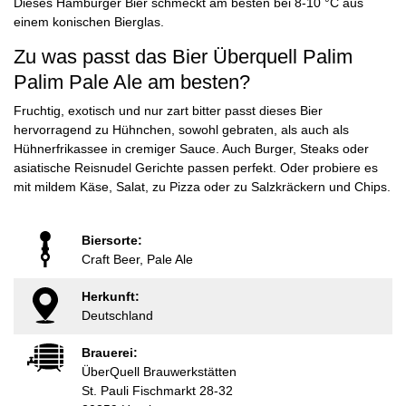
Dieses Hamburger Bier schmeckt am besten bei 8-10 °C aus
einem konischen Bierglas.
Zu was passt das Bier Überquell Palim
Palim Pale Ale am besten?
Fruchtig, exotisch und nur zart bitter passt dieses Bier
hervorragend zu Hühnchen, sowohl gebraten, als auch als
Hühnerfrikassee in cremiger Sauce. Auch Burger, Steaks oder
asiatische Reisnudel Gerichte passen perfekt. Oder probiere es
mit mildem Käse, Salat, zu Pizza oder zu Salzkräckern und Chips.
Biersorte:
Craft Beer, Pale Ale
Herkunft:
Deutschland
Brauerei:
ÜberQuell Brauwerkstätten
St. Pauli Fischmarkt 28-32