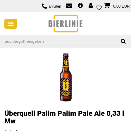
anrufen
0,00 EUR
Überquell Palim Palim Pale Ale 0,33 l
Mw