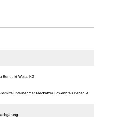
u Benedikt Weiss KG
bensmittelunternehmer Meckatzer Löwenbräu Benedikt
nachgärung