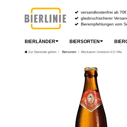
versandkostenfrei ab 70€
glasbruchsicherer Versan
Bierempfehlungen vom S
BIERLÄNDER
BIERSORTEN
BIER
Zur Startseite gehen
Biersorten
Meckatzer Urweizen 0,5 l Mw