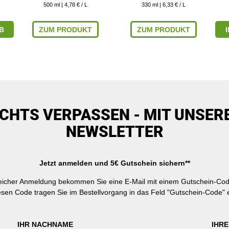
500
ml
| 4,78 € / L
330
ml
| 6,33 € / L
B
ZUM PRODUKT
ZUM PRODUKT
ICHTS VERPASSEN - MIT UNSER
NEWSLETTER
Jetzt anmelden und 5€ Gutschein sichern**
reicher Anmeldung bekommen Sie eine E-Mail mit einem Gutschein-Cod
esen Code tragen Sie im Bestellvorgang in das Feld "Gutschein-Code" e
IHR NACHNAME
IHRE