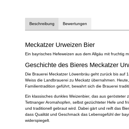
Beschreibung
Bewertungen
Meckatzer Urweizen Bier
Ein bayrisches Hefeweizen aus dem Allgäu mit fruchtig 
Geschichte des Bieres Meckatzer Ur
Die Brauerei Meckatzer Löwenbräu geht zurück bis auf 
Weiss die Landbrauerei zu Meckatz übernahmen. Heute, i
Familientradition geführt, bewahrt sich die Brauerei tradi
Ein klassisches dunkles Weizenbier, das aus gerösteter 
Tettnanger Aromahopfen, selbst gezüchteter Hefe und f
und traditionell gebraut wird. Dabei gärt und reift das Bi
dass Qualität und Geschmack das Lebensgefühl der bayr
widerspiegelt.