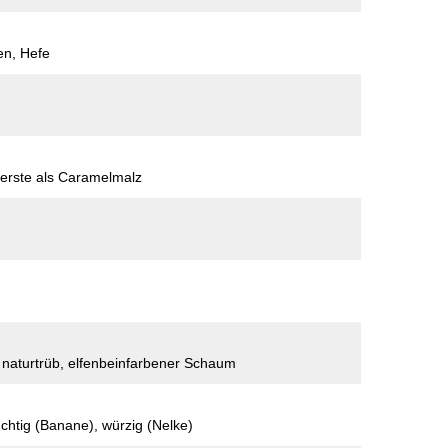
en, Hefe
erste als Caramelmalz
 naturtrüb, elfenbeinfarbener Schaum
ruchtig (Banane), würzig (Nelke)