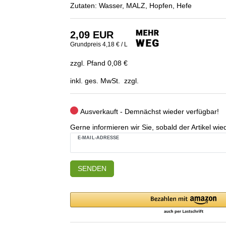
Zutaten: Wasser, MALZ, Hopfen, Hefe
2,09 EUR
Grundpreis
4,18 € / L
zzgl. Pfand 0,08 €
inkl. ges. MwSt. zzgl.
Ausverkauft - Demnächst wieder verfügbar!
Gerne informieren wir Sie, sobald der Artikel wied
E-MAIL-ADRESSE
SENDEN