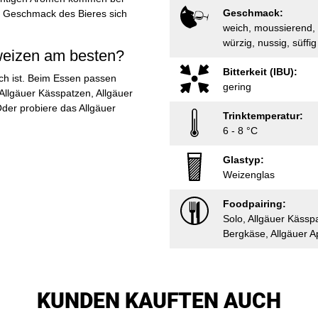
Geschmack:
 Geschmack des Bieres sich
weich, moussierend, 
würzig, nussig, süffig
weizen am besten?
Bitterkeit (IBU):
ich ist. Beim Essen passen
gering
Allgäuer Kässpatzen, Allgäuer
Oder probiere das Allgäuer
Trinktemperatur:
6 - 8 °C
Glastyp:
Weizenglas
Foodpairing:
Solo, Allgäuer Kässpa
Bergkäse, Allgäuer A
KUNDEN KAUFTEN AUCH