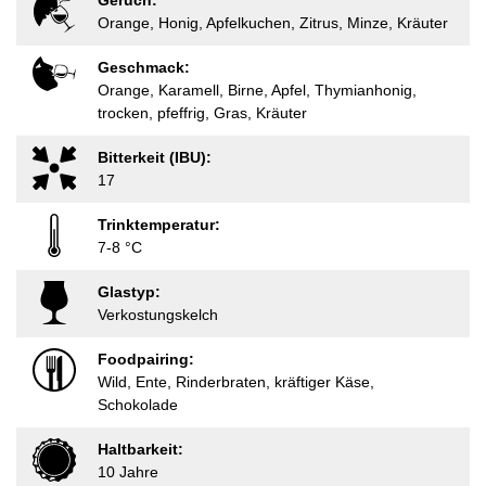
Geruch:
Orange, Honig, Apfelkuchen, Zitrus, Minze, Kräuter
Geschmack:
Orange, Karamell, Birne, Apfel, Thymianhonig,
trocken, pfeffrig, Gras, Kräuter
Bitterkeit (IBU):
17
Trinktemperatur:
7-8 °C
Glastyp:
Verkostungskelch
Foodpairing:
Wild, Ente, Rinderbraten, kräftiger Käse,
Schokolade
Haltbarkeit:
10 Jahre