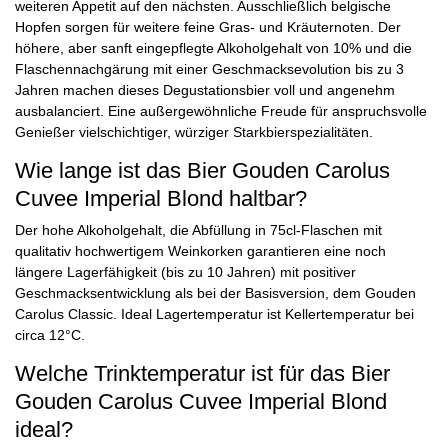
weiteren Appetit auf den nächsten. Ausschließlich belgische
Hopfen sorgen für weitere feine Gras- und Kräuternoten. Der
höhere, aber sanft eingepflegte Alkoholgehalt von 10% und die
Flaschennachgärung mit einer Geschmacksevolution bis zu 3
Jahren machen dieses Degustationsbier voll und angenehm
ausbalanciert. Eine außergewöhnliche Freude für anspruchsvolle
Genießer vielschichtiger, würziger Starkbierspezialitäten.
Wie lange ist das Bier Gouden Carolus
Cuvee Imperial Blond haltbar?
Der hohe Alkoholgehalt, die Abfüllung in 75cl-Flaschen mit
qualitativ hochwertigem Weinkorken garantieren eine noch
längere Lagerfähigkeit (bis zu 10 Jahren) mit positiver
Geschmacksentwicklung als bei der Basisversion, dem Gouden
Carolus Classic. Ideal Lagertemperatur ist Kellertemperatur bei
circa 12°C.
Welche Trinktemperatur ist für das Bier
Gouden Carolus Cuvee Imperial Blond
ideal?