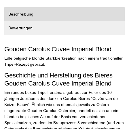
Beschreibung
Bewertungen
Gouden Carolus Cuvee Imperial Blond
Edle belgische blonde Starkbierkreation nach einem traditionellen
Tripel-Rezept gebraut.
Geschichte und Herstellung des Bieres
Gouden Carolus Cuvee Imperial Blond
Ein rundes Luxus-Tripel, erstmals gebraut zur Feier des 10-
jährigen Jubiläums des dunklen Carolus Bieres "Cuvée van de
Keizer Blauw". Ähnlich wie das ehemals jeweils zu Ostern
eingebraute Gouden Carolus Osterbier, handelt es sich um ein
blondes belgisches Ale auf der Basis von verschiedenen
Spezialmalzen, zu dem im Brauprozess 3 verschiedene (und zum
Geheimnis des Braumeisters zählenden Kräuter) hinzukommen.