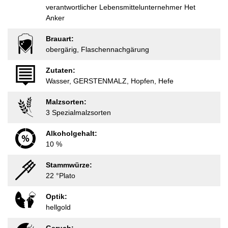
verantwortlicher Lebensmittelunternehmer Het
Anker
Brauart:
obergärig, Flaschennachgärung
Zutaten:
Wasser, GERSTENMALZ, Hopfen, Hefe
Malzsorten:
3 Spezialmalzsorten
Alkoholgehalt:
10 %
Stammwürze:
22 °Plato
Optik:
hellgold