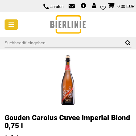
anrufen
0,00 EUR
Gouden Carolus Cuvee Imperial Blond
0,75 l