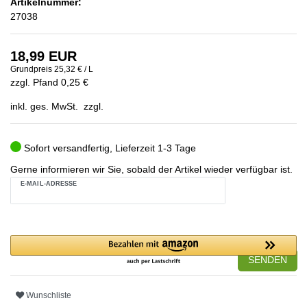
Artikelnummer:
27038
18,99 EUR
Grundpreis
25,32 € / L
zzgl. Pfand 0,25 €
inkl. ges. MwSt. zzgl.
Sofort versandfertig, Lieferzeit 1-3 Tage
Gerne informieren wir Sie, sobald der Artikel wieder verfügbar ist.
E-MAIL-ADRESSE
SENDEN
Wunschliste