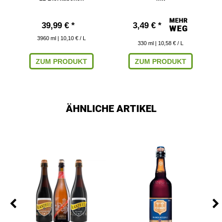
39,99 € *
3,49 € *
3960
ml
| 10,10 € / L
330
ml
| 10,58 € / L
ZUM PRODUKT
ZUM PRODUKT
ÄHNLICHE ARTIKEL