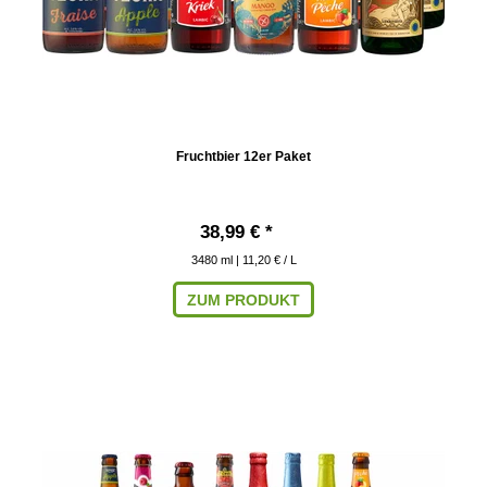
Fruchtbier 12er Paket
38,99 € *
3480
ml
| 11,20 € / L
ZUM PRODUKT