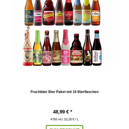
Fruchtbier Bier Paket mit 16 Bierflaschen
48,99 € *
4765
ml
| 10,28 € / L