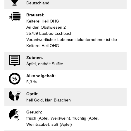
Deutschland
Brauerei:
Kelterei Heil OHG
An den Obstwiesen 2
35789 Laubus-Eschbach
Verantwortlicher Lebensmittelunternehmer ist die
Kelterei Heil OHG
Zutaten:
Äpfel, enthält Sulfite
Alkoholgehalt:
5,3 %
Optik:
hell Gold, klar, Bläschen
Geruch:
frisch (Apfel, Weißwein), fruchtig (Apfel,
Weintraube), süß (Apfel)