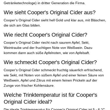
Getränketechnologe) in dritter Generation die Firma.
Wie sieht Cooper's Original Cider aus?
Cooper's Original Cider sieht hell Gold und klar aus, mit Bläschen,
die sich am Glas bilden.
Wie riecht Cooper's Original Cider?
Cooper's Original Cider riecht nach saurem Apfel, Sekt,
Weintraube und der fruchtigen Note von Weißwein. Dazu
kommen dann auch süße Apfelnoten, wie von Apfelsaft.
Wie schmeckt Cooper's Original Cider?
Cooper's Original Cider schmeckt fruchtig säuerlich erfrischend,
wie Sekt, mit Noten von süßem Apfel und einer feinen Säure von
Weißwein, Apfel und Zitrus mit einem feinen Prickeln auf der
Zunge von frischer Kohlensäure.
Welche Trinktemperatur ist für Cooper's
Original Cider ideal?
Die ideale Trinktemperatur für Cooper's Original Cider ist 5 - 6 °C