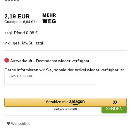
2,19 EUR
Grundpreis
6,64 € / L
zzgl. Pfand 0,08 €
inkl. ges. MwSt. zzgl.
Ausverkauft - Demnächst wieder verfügbar!
Gerne informieren wir Sie, sobald der Artikel wieder verfügbar ist.
E-MAIL-ADRESSE
SENDEN
Wunschliste