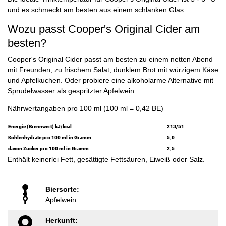
und es schmeckt am besten aus einem schlanken Glas.
Wozu passt Cooper's Original Cider am
besten?
Cooper's Original Cider passt am besten zu einem netten Abend
mit Freunden, zu frischem Salat, dunklem Brot mit würzigem Käse
und Apfelkuchen. Oder probiere eine alkoholarme Alternative mit
Sprudelwasser als gespritzter Apfelwein.
Nährwertangaben pro 100 ml (100 ml = 0,42 BE)
Energie (Brennwert) kJ/kcal
213/51
Kohlenhydrate pro 100 ml in Gramm
5,0
davon Zucker pro 100 ml in Gramm
2,5
Enthält keinerlei Fett, gesättigte Fettsäuren, Eiweiß oder Salz.
Biersorte:
Apfelwein
Herkunft: