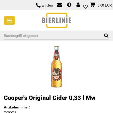
anrufen
0,00 EUR
Cooper's Original Cider 0,33 l Mw
Artikelnummer:
COOC3