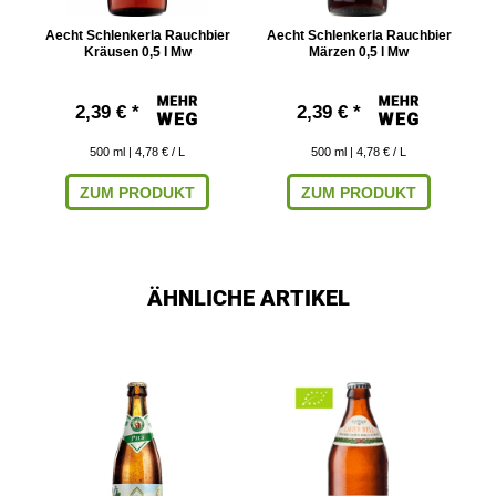
Aecht Schlenkerla Rauchbier
Aecht Schlenkerla Rauchbier
Kräusen 0,5 l Mw
Märzen 0,5 l Mw
2,39 € *
2,39 € *
500
ml
| 4,78 € / L
500
ml
| 4,78 € / L
ZUM PRODUKT
ZUM PRODUKT
ÄHNLICHE ARTIKEL