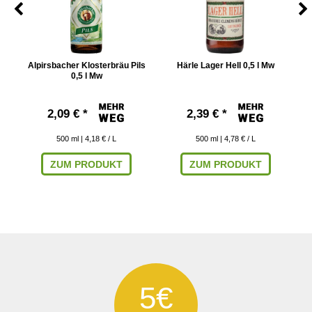
Alpirsbacher Klosterbräu Pils
Härle Lager Hell 0,5 l Mw
0,5 l Mw
2,09 € *
2,39 € *
500
ml
| 4,18 € / L
500
ml
| 4,78 € / L
ZUM PRODUKT
ZUM PRODUKT
5€