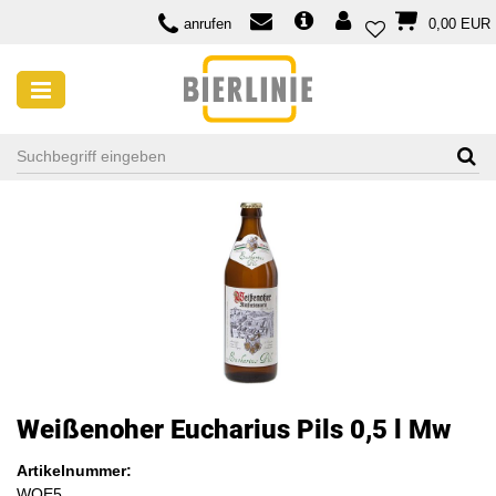
anrufen
0,00 EUR
Weißenoher Eucharius Pils 0,5 l Mw
Artikelnummer:
WOE5