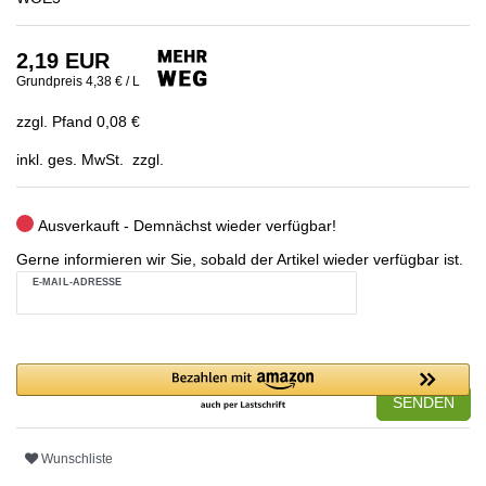
2,19 EUR
Grundpreis
4,38 € / L
zzgl. Pfand 0,08 €
inkl. ges. MwSt. zzgl.
Ausverkauft - Demnächst wieder verfügbar!
Gerne informieren wir Sie, sobald der Artikel wieder verfügbar ist.
E-MAIL-ADRESSE
SENDEN
Wunschliste