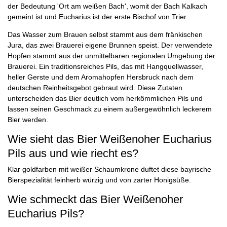
der Bedeutung 'Ort am weißen Bach', womit der Bach Kalkach
gemeint ist und Eucharius ist der erste Bischof von Trier.
Das Wasser zum Brauen selbst stammt aus dem fränkischen
Jura, das zwei Brauerei eigene Brunnen speist. Der verwendete
Hopfen stammt aus der unmittelbaren regionalen Umgebung der
Brauerei. Ein traditionsreiches Pils, das mit Hangquellwasser,
heller Gerste und dem Aromahopfen Hersbruck nach dem
deutschen Reinheitsgebot gebraut wird. Diese Zutaten
unterscheiden das Bier deutlich vom herkömmlichen Pils und
lassen seinen Geschmack zu einem außergewöhnlich leckerem
Bier werden.
Wie sieht das Bier Weißenoher Eucharius
Pils aus und wie riecht es?
Klar goldfarben mit weißer Schaumkrone duftet diese bayrische
Bierspezialität feinherb würzig und von zarter Honigsüße.
Wie schmeckt das Bier Weißenoher
Eucharius Pils?