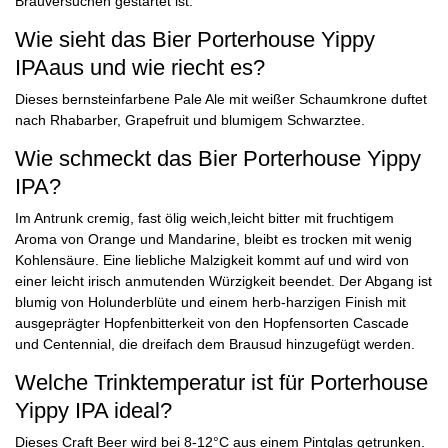
Brauversuchen gestartet ist.
Wie sieht das Bier Porterhouse Yippy
IPAaus und wie riecht es?
Dieses bernsteinfarbene Pale Ale mit weißer Schaumkrone duftet
nach Rhabarber, Grapefruit und blumigem Schwarztee.
Wie schmeckt das Bier Porterhouse Yippy
IPA?
Im Antrunk cremig, fast ölig weich,leicht bitter mit fruchtigem
Aroma von Orange und Mandarine, bleibt es trocken mit wenig
Kohlensäure. Eine liebliche Malzigkeit kommt auf und wird von
einer leicht irisch anmutenden Würzigkeit beendet. Der Abgang ist
blumig von Holunderblüte und einem herb-harzigen Finish mit
ausgeprägter Hopfenbitterkeit von den Hopfensorten Cascade
und Centennial, die dreifach dem Brausud hinzugefügt werden.
Welche Trinktemperatur ist für Porterhouse
Yippy IPA ideal?
Dieses Craft Beer wird bei 8-12°C aus einem Pintglas getrunken.