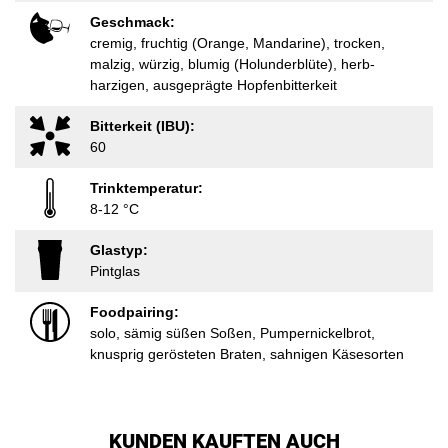
Geschmack:
cremig, fruchtig (Orange, Mandarine), trocken,
malzig, würzig, blumig (Holunderblüte), herb-
harzigen, ausgeprägte Hopfenbitterkeit
Bitterkeit (IBU):
60
Trinktemperatur:
8-12 °C
Glastyp:
Pintglas
Foodpairing:
solo, sämig süßen Soßen, Pumpernickelbrot,
knusprig gerösteten Braten, sahnigen Käsesorten
KUNDEN KAUFTEN AUCH