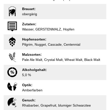
Brauart:
obergärig
Zutaten:
Wasser, GERSTENMALZ, Hopfen
Hopfensorten:
Pilgrim, Nugget, Cascade, Centennial
Malzsorten:
Pale Ale Malt, Crystal Malt, Wheat Malt, Black Malt
Alkoholgehalt:
5,0 %
Optik:
Amberfarben
Geruch:
Rhabarber, Grapefruit, blumiger Schwarztee