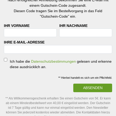
Nach erfolgreicher Anmeldung bekommen Sie eine E-Mail mit
einem Gutschein-Code zugesandt.
Diesen Code tragen Sie im Bestellvorgang in das Feld
"Gutschein-Code" ein.
IHR VORNAME
IHR NACHNAME
IHRE E-MAIL-ADRESSE
Ich habe die
Datenschutzbestimmungen
gelesen und erkenne
diese ausdrücklich an.
** Hierbei handelt es sich um ein Pflichtfeld.
ABSENDEN
** Als Willkommensgeschenk erhalten Sie einen Gutschein von 5€. Er kann
ab einem Mindestbestellwert von 40,00 € eingelöst werden. Der Gutschein
ist 7 Tage gültig und kann nur einmal eingelöst werden. Den Newsletter
können Sie jederzeit kostenlos wieder abmelden. Die Kontaktdaten hierzu