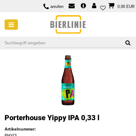
anrufen
0,00 EUR
Porterhouse Yippy IPA 0,33 l
Artikelnummer:
PHYI3