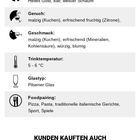
Helles Gold, klar, weißer Schaum
Geruch:
malzig (Kuchen), erfrischend fruchtig (Zitrone),
Geschmack:
malzig (Kuchen), erfrischend (Mineralien,
Kohlensäure), würzig, blumig
Trinktemperatur:
5 - 6 °C
Glastyp:
Pilsener Glas
Foodpairing:
Pizza, Pasta, traditionelle italienische Gerichte,
Sport, Spiele
KUNDEN KAUFTEN AUCH