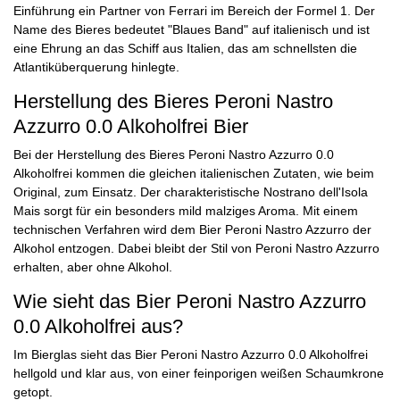
Einführung ein Partner von Ferrari im Bereich der Formel 1. Der
Name des Bieres bedeutet "Blaues Band" auf italienisch und ist
eine Ehrung an das Schiff aus Italien, das am schnellsten die
Atlantiküberquerung hinlegte.
Herstellung des Bieres Peroni Nastro
Azzurro 0.0 Alkoholfrei Bier
Bei der Herstellung des Bieres Peroni Nastro Azzurro 0.0
Alkoholfrei kommen die gleichen italienischen Zutaten, wie beim
Original, zum Einsatz. Der charakteristische Nostrano dell'Isola
Mais sorgt für ein besonders mild malziges Aroma. Mit einem
technischen Verfahren wird dem Bier Peroni Nastro Azzurro der
Alkohol entzogen. Dabei bleibt der Stil von Peroni Nastro Azzurro
erhalten, aber ohne Alkohol.
Wie sieht das Bier Peroni Nastro Azzurro
0.0 Alkoholfrei aus?
Im Bierglas sieht das Bier Peroni Nastro Azzurro 0.0 Alkoholfrei
hellgold und klar aus, von einer feinporigen weißen Schaumkrone
getopt.