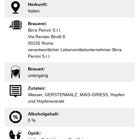
Herkunft:
Italien
Brauerei:
Birra Peroni S.r.l.
Via Renato Birolli 8
00155 Roma
verantwortlicher Lebensmittelunternehmer Birra
Peroni S.r.l.
Brauart:
untergärig
Zutaten:
Wasser, GERSTENMALZ, MAIS-GRIESS, Hopfen
und Hopfenextrakt
Alkoholgehalt:
0 %
Optik: