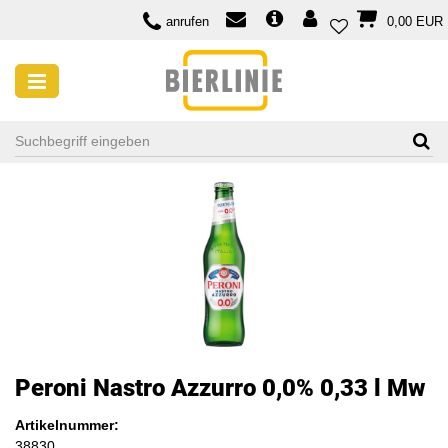
anrufen
0,00 EUR
Peroni Nastro Azzurro 0,0% 0,33 l Mw
Artikelnummer:
38830