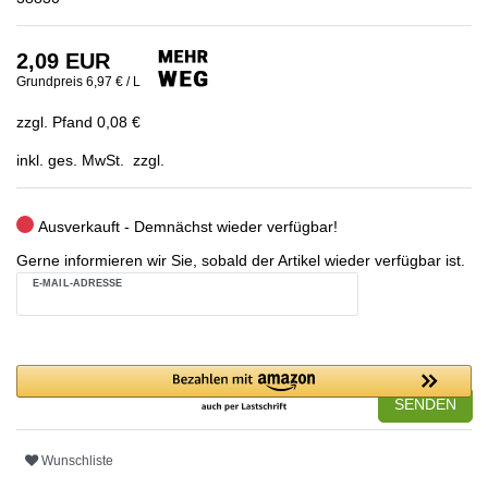
2,09 EUR
Grundpreis
6,97 € / L
zzgl. Pfand 0,08 €
inkl. ges. MwSt. zzgl.
Ausverkauft - Demnächst wieder verfügbar!
Gerne informieren wir Sie, sobald der Artikel wieder verfügbar ist.
E-MAIL-ADRESSE
SENDEN
Wunschliste