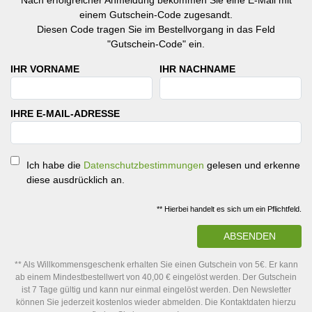
Nach erfolgreicher Anmeldung bekommen Sie eine E-Mail mit
einem Gutschein-Code zugesandt.
Diesen Code tragen Sie im Bestellvorgang in das Feld
"Gutschein-Code" ein.
IHR VORNAME
IHR NACHNAME
IHRE E-MAIL-ADRESSE
Ich habe die
Datenschutzbestimmungen
gelesen und erkenne
diese ausdrücklich an.
** Hierbei handelt es sich um ein Pflichtfeld.
ABSENDEN
** Als Willkommensgeschenk erhalten Sie einen Gutschein von 5€. Er kann
ab einem Mindestbestellwert von 40,00 € eingelöst werden. Der Gutschein
ist 7 Tage gültig und kann nur einmal eingelöst werden. Den Newsletter
können Sie jederzeit kostenlos wieder abmelden. Die Kontaktdaten hierzu