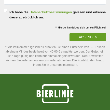
Ich habe die
Datenschutzbestimmungen
gelesen und erkenne
diese ausdrücklich an.
** Hierbei handelt es sich um ein Pflichtfeld.
ABSENDEN
** Als Willkommensgeschenk erhalten Sie einen Gutschein von 5€. Er kann
ab einem Mindestbestellwert von 40,00 € eingelöst werden. Der Gutschein
ist 7 Tage gültig und kann nur einmal eingelöst werden. Den Newsletter
können Sie jederzeit kostenlos wieder abmelden. Die Kontaktdaten hierzu
finden Sie in unserem Impressum.