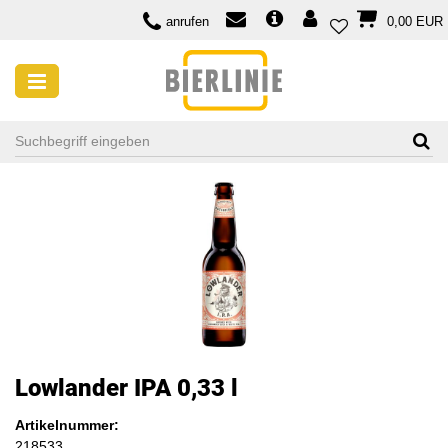
anrufen
0,00 EUR
Lowlander IPA 0,33 l
Artikelnummer:
218533