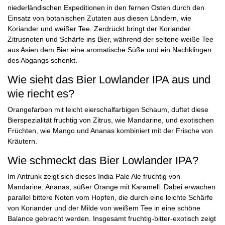
niederländischen Expeditionen in den fernen Osten durch den
Einsatz von botanischen Zutaten aus diesen Ländern, wie
Koriander und weißer Tee. Zerdrückt bringt der Koriander
Zitrusnoten und Schärfe ins Bier, während der seltene weiße Tee
aus Asien dem Bier eine aromatische Süße und ein Nachklingen
des Abgangs schenkt.
Wie sieht das Bier Lowlander IPA aus und
wie riecht es?
Orangefarben mit leicht eierschalfarbigen Schaum, duftet diese
Bierspezialität fruchtig von Zitrus, wie Mandarine, und exotischen
Früchten, wie Mango und Ananas kombiniert mit der Frische von
Kräutern.
Wie schmeckt das Bier Lowlander IPA?
Im Antrunk zeigt sich dieses India Pale Ale fruchtig von
Mandarine, Ananas, süßer Orange mit Karamell. Dabei erwachen
parallel bittere Noten vom Hopfen, die durch eine leichte Schärfe
von Koriander und der Milde von weißem Tee in eine schöne
Balance gebracht werden. Insgesamt fruchtig-bitter-exotisch zeigt