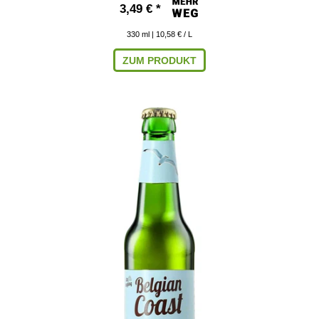
3,49 € *
330
ml
| 10,58 € / L
ZUM PRODUKT