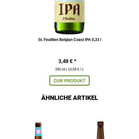
St. Feuillien Belgian Coast IPA 0,33 l
3,49 € *
330
ml
| 10,58 € / L
ZUM PRODUKT
ÄHNLICHE ARTIKEL