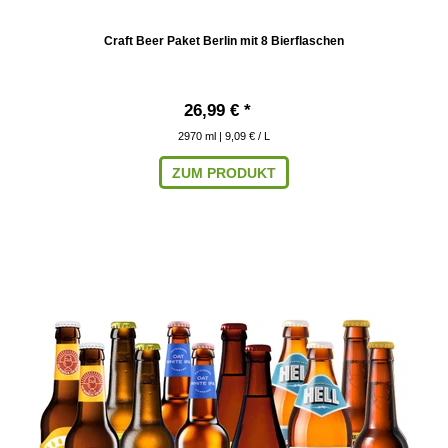
Craft Beer Paket Berlin mit 8 Bierflaschen
26,99 € *
2970
ml
| 9,09 € / L
ZUM PRODUKT