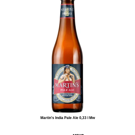
Martin's India Pale Ale 0,33 l Mw