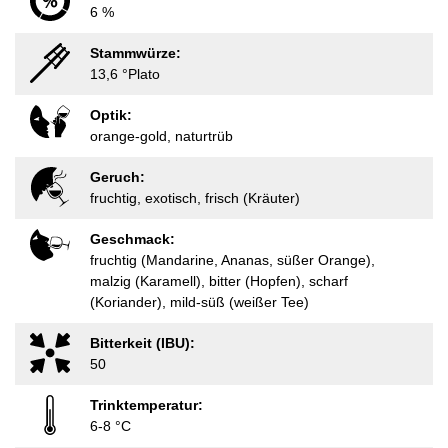
6 %
Stammwürze:
13,6 °Plato
Optik:
orange-gold, naturtrüb
Geruch:
fruchtig, exotisch, frisch (Kräuter)
Geschmack:
fruchtig (Mandarine, Ananas, süßer Orange),
malzig (Karamell), bitter (Hopfen), scharf
(Koriander), mild-süß (weißer Tee)
Bitterkeit (IBU):
50
Trinktemperatur:
6-8 °C