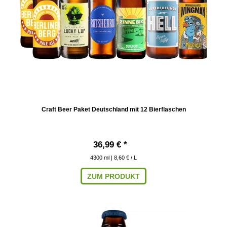
Craft Beer Paket Deutschland mit 12 Bierflaschen
36,99 € *
4300
ml
| 8,60 € / L
ZUM PRODUKT