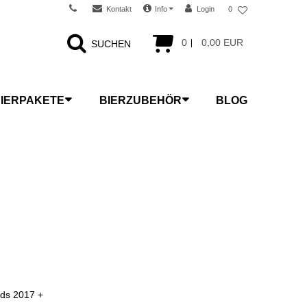
Kontakt
Info
Login
0
0
0,00 EUR
SUCHEN
IERPAKETE
BIERZUBEHÖR
BLOG
rds 2017 +