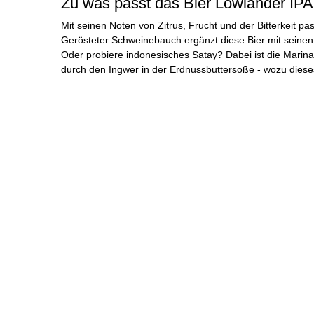
Zu was passt das Bier Lowlander IP
Mit seinen Noten von Zitrus, Frucht und der Bitterkeit pa
Gerösteter Schweinebauch ergänzt diese Bier mit seinen
Oder probiere indonesisches Satay? Dabei ist die Mari
durch den Ingwer in der Erdnussbuttersoße - wozu dieses 