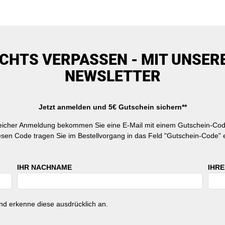
ICHTS VERPASSEN - MIT UNSER
NEWSLETTER
Jetzt anmelden und 5€ Gutschein sichern**
reicher Anmeldung bekommen Sie eine E-Mail mit einem Gutschein-Cod
esen Code tragen Sie im Bestellvorgang in das Feld "Gutschein-Code" e
IHR NACHNAME
IHRE
d erkenne diese ausdrücklich an.