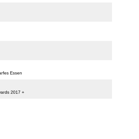
arfes Essen
wards 2017 +