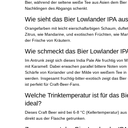
Bier, während der seltene weiße Tee aus Asien dem Bier
Nachklingen des Abgangs schenkt.
Wie sieht das Bier Lowlander IPA aus
Orangefarben mit leicht eierschalfarbigen Schaum, duftet 
Zitrus, wie Mandarine, und exotischen Früchten, wie Ma
der Frische von Kräutern.
Wie schmeckt das Bier Lowlander IP
Im Antrunk zeigt sich dieses India Pale Ale fruchtig vo
mit Karamell. Dabei erwachen parallel bittere Noten vom 
Schärfe von Koriander und der Milde von weißem Tee in
werden. Insgesamt fruchtig-bitter-exotisch zeigt das Bier
ist perfekt für Craft-Beer-Fans.
Welche Trinktemperatur ist für das B
ideal?
Dieses Craft Beer wird bei 6-8 °C (Kellertemperatur) aus
direkt aus der Flasche getrunken.