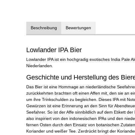
Beschreibung
Bewertungen
Lowlander IPA Bier
Lowlander IPA ist ein hochgradig exotisches India Pale A
Niederlanden.
Geschichte und Herstellung des Bier
Das Bier ist eine Hommage an niederländische Seefahre
zurückkehrten brachten oft einen Affen mit, den sie an e
um ihre Trinkschulden zu begleichen. Dieses IPA mit No
Gewürzen ist eine Erinnerung an den Sinn für Abendteuer
Seefahrer. So ist der Affe sinnbildlich auf dem Etikett der
also inspiriert von den indonesischen IPAs und den nied
fernen Osten durch den Einsatz von botanischen Zutaten
Koriander und weißer Tee. Zerdrückt bringt der Koriande