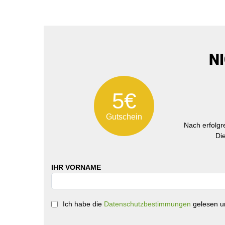
N
5€
Gutschein
Nach erfolg
Di
IHR VORNAME
Ich habe die
Datenschutzbestimmungen
gelesen un