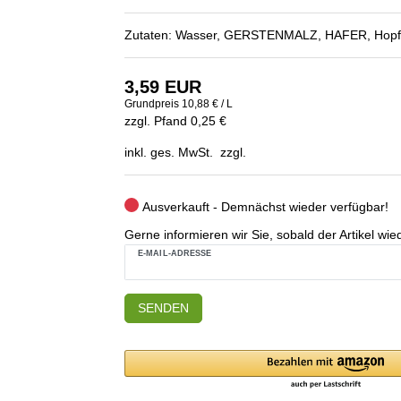
Zutaten: Wasser, GERSTENMALZ, HAFER, Hopfen
3,59 EUR
Grundpreis
10,88 € / L
zzgl. Pfand 0,25 €
inkl. ges. MwSt. zzgl.
Ausverkauft - Demnächst wieder verfügbar!
Gerne informieren wir Sie, sobald der Artikel wied
E-MAIL-ADRESSE
SENDEN