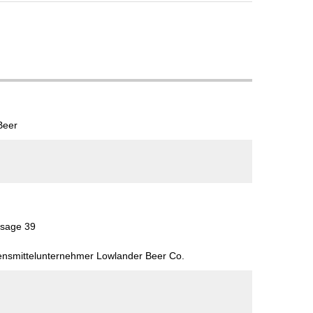
 Beer
sage 39
bensmittelunternehmer Lowlander Beer Co.