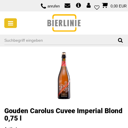
anrufen
0,00 EUR
Gouden Carolus Cuvee Imperial Blond
0,75 l