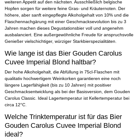
weiteren Appetit auf den nächsten. Ausschließlich belgische
Hopfen sorgen für weitere feine Gras- und Kräuternoten. Der
höhere, aber sanft eingepflegte Alkoholgehalt von 10% und die
Flaschennachgärung mit einer Geschmacksevolution bis zu 3
Jahren machen dieses Degustationsbier voll und angenehm
ausbalanciert. Eine außergewöhnliche Freude für anspruchsvolle
Genießer vielschichtiger, würziger Starkbierspezialitäten.
Wie lange ist das Bier Gouden Carolus
Cuvee Imperial Blond haltbar?
Der hohe Alkoholgehalt, die Abfüllung in 75cl-Flaschen mit
qualitativ hochwertigem Weinkorken garantieren eine noch
längere Lagerfähigkeit (bis zu 10 Jahren) mit positiver
Geschmacksentwicklung als bei der Basisversion, dem Gouden
Carolus Classic. Ideal Lagertemperatur ist Kellertemperatur bei
circa 12°C.
Welche Trinktemperatur ist für das Bier
Gouden Carolus Cuvee Imperial Blond
ideal?