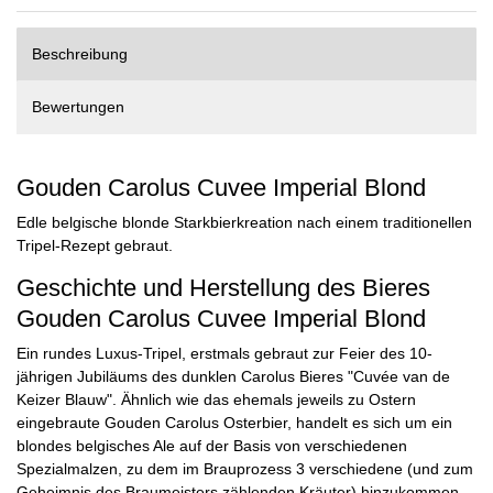
Beschreibung
Bewertungen
Gouden Carolus Cuvee Imperial Blond
Edle belgische blonde Starkbierkreation nach einem traditionellen
Tripel-Rezept gebraut.
Geschichte und Herstellung des Bieres
Gouden Carolus Cuvee Imperial Blond
Ein rundes Luxus-Tripel, erstmals gebraut zur Feier des 10-
jährigen Jubiläums des dunklen Carolus Bieres "Cuvée van de
Keizer Blauw". Ähnlich wie das ehemals jeweils zu Ostern
eingebraute Gouden Carolus Osterbier, handelt es sich um ein
blondes belgisches Ale auf der Basis von verschiedenen
Spezialmalzen, zu dem im Brauprozess 3 verschiedene (und zum
Geheimnis des Braumeisters zählenden Kräuter) hinzukommen.