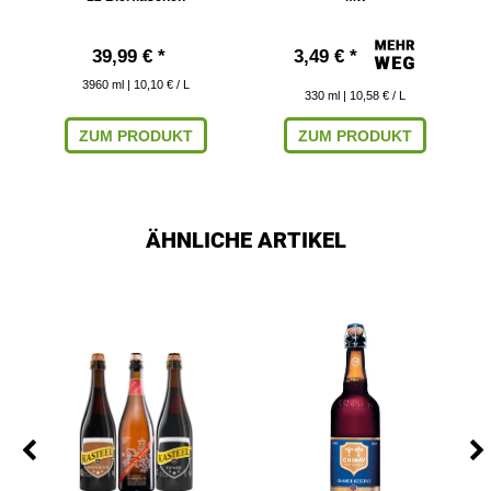
39,99 € *
3,49 € *
3960
ml
| 10,10 € / L
330
ml
| 10,58 € / L
ZUM PRODUKT
ZUM PRODUKT
ÄHNLICHE ARTIKEL