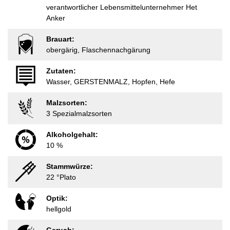
verantwortlicher Lebensmittelunternehmer Het
Anker
Brauart:
obergärig, Flaschennachgärung
Zutaten:
Wasser, GERSTENMALZ, Hopfen, Hefe
Malzsorten:
3 Spezialmalzsorten
Alkoholgehalt:
10 %
Stammwürze:
22 °Plato
Optik:
hellgold