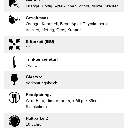
Geruch:
Orange, Honig, Apfelkuchen, Zitrus, Minze, Kräuter
Geschmack:
Orange, Karamell, Birne, Apfel, Thymianhonig,
trocken, pfeffrig, Gras, Kräuter
Bitterkeit (IBU):
17
Trinktemperatur:
7-8 °C
Glastyp:
Verkostungskelch
Foodpairing:
Wild, Ente, Rinderbraten, kräftiger Käse,
Schokolade
Haltbarkeit:
10 Jahre