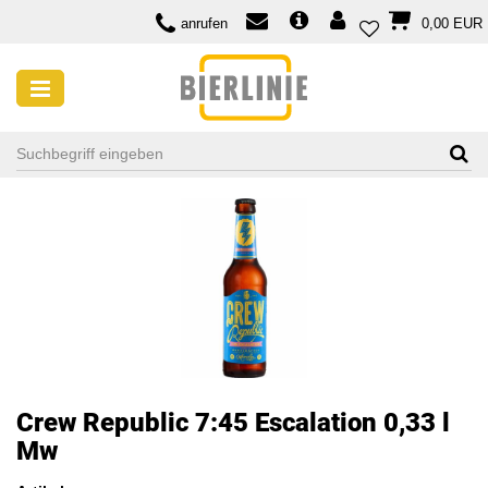
anrufen
0,00 EUR
Crew Republic 7:45 Escalation 0,33 l
Mw