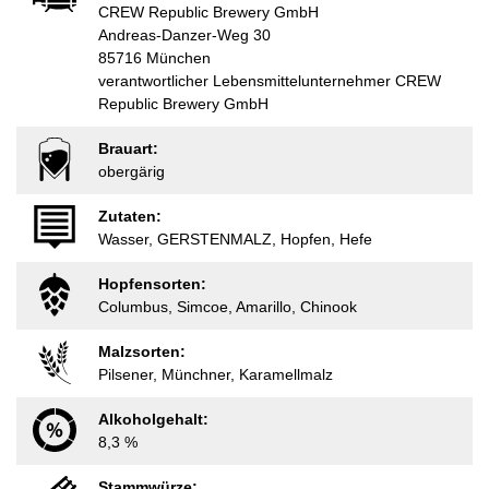
CREW Republic Brewery GmbH
Andreas-Danzer-Weg 30
85716 München
verantwortlicher Lebensmittelunternehmer CREW
Republic Brewery GmbH
Brauart:
obergärig
Zutaten:
Wasser, GERSTENMALZ, Hopfen, Hefe
Hopfensorten:
Columbus, Simcoe, Amarillo, Chinook
Malzsorten:
Pilsener, Münchner, Karamellmalz
Alkoholgehalt:
8,3 %
Stammwürze: