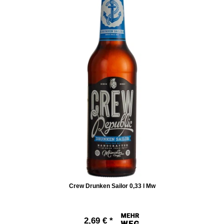
Crew Drunken Sailor 0,33 l Mw
2,69 € *