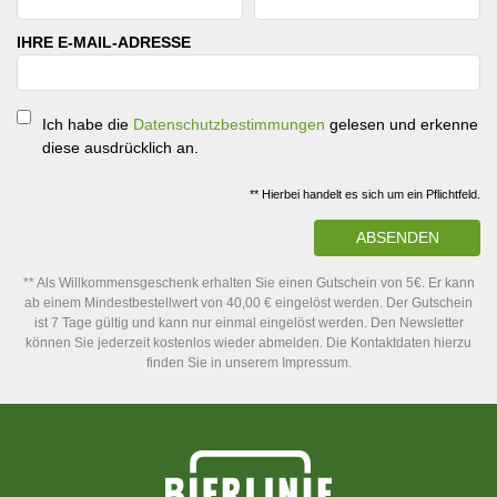
IHRE E-MAIL-ADRESSE
Ich habe die
Datenschutzbestimmungen
gelesen und erkenne
diese ausdrücklich an.
** Hierbei handelt es sich um ein Pflichtfeld.
ABSENDEN
** Als Willkommensgeschenk erhalten Sie einen Gutschein von 5€. Er kann
ab einem Mindestbestellwert von 40,00 € eingelöst werden. Der Gutschein
ist 7 Tage gültig und kann nur einmal eingelöst werden. Den Newsletter
können Sie jederzeit kostenlos wieder abmelden. Die Kontaktdaten hierzu
finden Sie in unserem Impressum.