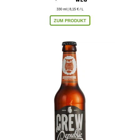
330
ml
| 8,15 € / L
ZUM PRODUKT