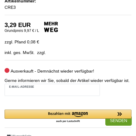
Artikelnummer:
CRE3
3,29 EUR
Grundpreis
9,97 € / L
zzgl. Pfand 0,08 €
inkl. ges. MwSt. zzgl.
Ausverkauft - Demnächst wieder verfügbar!
Gerne informieren wir Sie, sobald der Artikel wieder verfügbar ist.
E-MAIL-ADRESSE
SENDEN