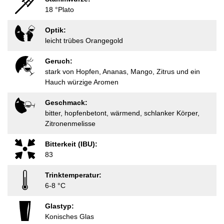
18 °Plato
Optik:
leicht trübes Orangegold
Geruch:
stark von Hopfen, Ananas, Mango, Zitrus und ein
Hauch würzige Aromen
Geschmack:
bitter, hopfenbetont, wärmend, schlanker Körper,
Zitronenmelisse
Bitterkeit (IBU):
83
Trinktemperatur:
6-8 °C
Glastyp:
Konisches Glas