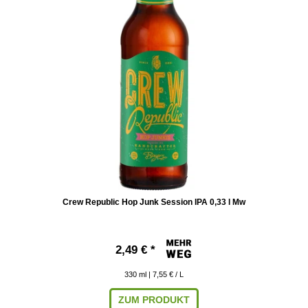
Crew Republic Hop Junk Session IPA 0,33 l Mw
2,49 € *
330
ml
| 7,55 € / L
ZUM PRODUKT