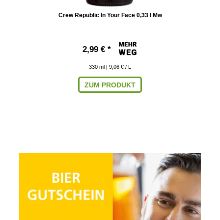
Crew Republic In Your Face 0,33 l Mw
2,99 € *
330
ml
| 9,06 € / L
ZUM PRODUKT