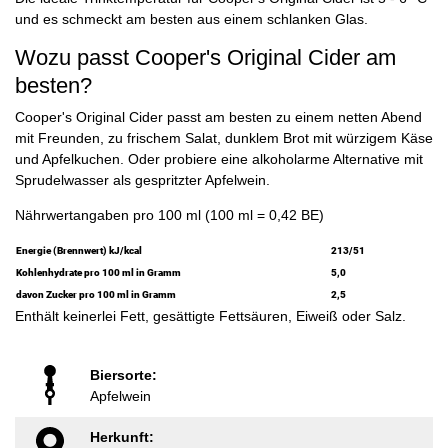
und es schmeckt am besten aus einem schlanken Glas.
Wozu passt Cooper's Original Cider am
besten?
Cooper's Original Cider passt am besten zu einem netten Abend
mit Freunden, zu frischem Salat, dunklem Brot mit würzigem Käse
und Apfelkuchen. Oder probiere eine alkoholarme Alternative mit
Sprudelwasser als gespritzter Apfelwein.
Nährwertangaben pro 100 ml (100 ml = 0,42 BE)
Energie (Brennwert) kJ/kcal
213/51
Kohlenhydrate pro 100 ml in Gramm
5,0
davon Zucker pro 100 ml in Gramm
2,5
Enthält keinerlei Fett, gesättigte Fettsäuren, Eiweiß oder Salz.
Biersorte:
Apfelwein
Herkunft: