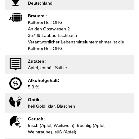
Deutschland
Brauerei:
Kelterei Heil OHG
An den Obstwiesen 2
35789 Laubus-Eschbach
Verantwortlicher Lebensmittelunternehmer ist die
Kelterei Heil OHG
Zutaten:
Äpfel, enthält Sulfite
Alkoholgehalt:
5,3 %
Optik:
hell Gold, klar, Bläschen
Geruch:
frisch (Apfel, Weißwein), fruchtig (Apfel,
Weintraube), süß (Apfel)