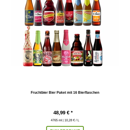
Fruchtbier Bier Paket mit 16 Bierflaschen
48,99 € *
4765
ml
| 10,28 € / L