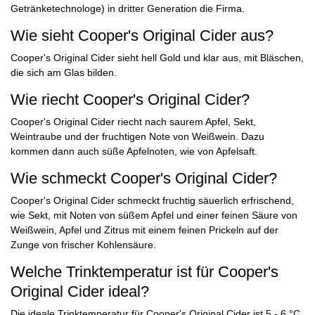
Getränketechnologe) in dritter Generation die Firma.
Wie sieht Cooper's Original Cider aus?
Cooper's Original Cider sieht hell Gold und klar aus, mit Bläschen,
die sich am Glas bilden.
Wie riecht Cooper's Original Cider?
Cooper's Original Cider riecht nach saurem Apfel, Sekt,
Weintraube und der fruchtigen Note von Weißwein. Dazu
kommen dann auch süße Apfelnoten, wie von Apfelsaft.
Wie schmeckt Cooper's Original Cider?
Cooper's Original Cider schmeckt fruchtig säuerlich erfrischend,
wie Sekt, mit Noten von süßem Apfel und einer feinen Säure von
Weißwein, Apfel und Zitrus mit einem feinen Prickeln auf der
Zunge von frischer Kohlensäure.
Welche Trinktemperatur ist für Cooper's
Original Cider ideal?
Die ideale Trinktemperatur für Cooper's Original Cider ist 5 - 6 °C