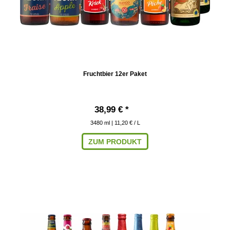
Fruchtbier 12er Paket
38,99 € *
3480
ml
| 11,20 € / L
ZUM PRODUKT