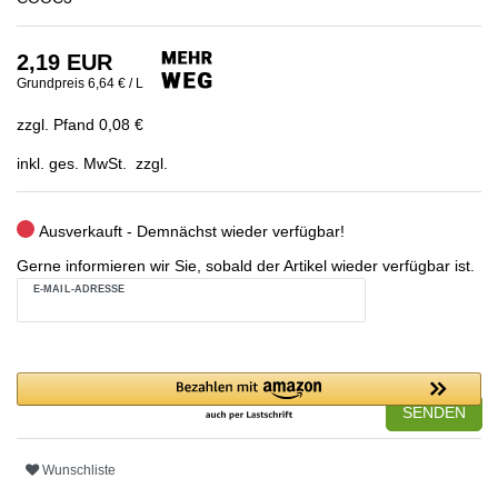
2,19 EUR
Grundpreis
6,64 € / L
zzgl. Pfand 0,08 €
inkl. ges. MwSt. zzgl.
Ausverkauft - Demnächst wieder verfügbar!
Gerne informieren wir Sie, sobald der Artikel wieder verfügbar ist.
E-MAIL-ADRESSE
SENDEN
Wunschliste