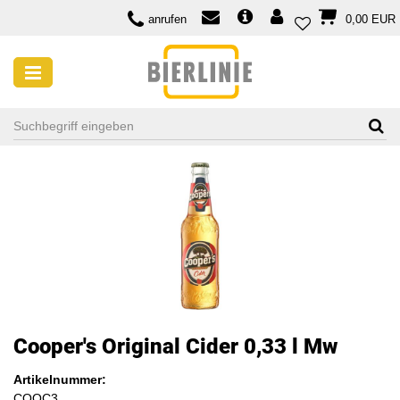
anrufen
0,00 EUR
Cooper's Original Cider 0,33 l Mw
Artikelnummer:
COOC3