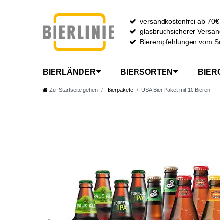
versandkostenfrei ab 70€
glasbruchsicherer Versan
Bierempfehlungen vom S
BIERLÄNDER
BIERSORTEN
BIER
Zur Startseite gehen
Bierpakete
USA Bier Paket mit 10 Bieren