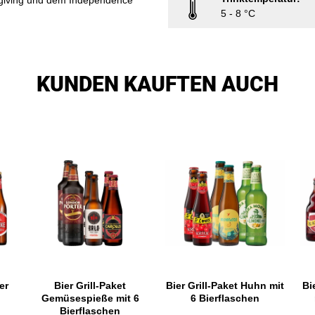
sgiving und dem Independence
5 - 8 °C
KUNDEN KAUFTEN AUCH
er
Bier Grill-Paket
Bier Grill-Paket Huhn mit
Bi
Gemüsespieße mit 6
6 Bierflaschen
Bierflaschen