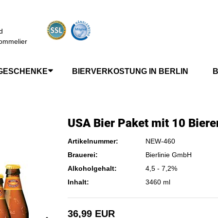
d
ommelier
GESCHENKE
BIERVERKOSTUNG IN BERLIN
B
USA Bier Paket mit 10 Biere
Artikelnummer:
NEW-460
Brauerei:
Bierlinie GmbH
Alkoholgehalt:
4,5 - 7,2%
Inhalt:
3460 ml
36,99 EUR