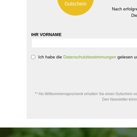
Gutschein
Nach erfolg
Di
IHR VORNAME
Ich habe die
Datenschutzbestimmungen
gelesen un
** Als Willkommensgeschenk erhalten Sie einen Gutschein von
Den Newsletter könne