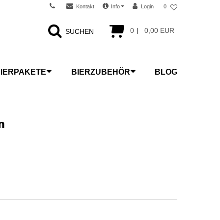
Kontakt
Info
Login
0
0
0,00 EUR
SUCHEN
IERPAKETE
BIERZUBEHÖR
BLOG
n