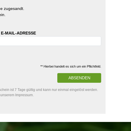
e zugesandt.
in.
 E-MAIL-ADRESSE
** Hierbei handelt es sich um ein Pflichtfeld.
ABSENDEN
hein ist 7 Tage gültig und kann nur einmal eingelöst werden.
in unserem Impressum.