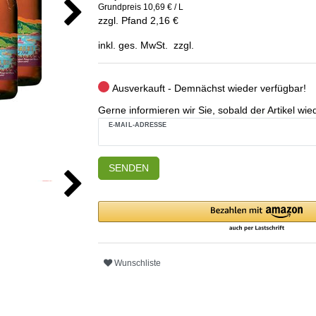
Grundpreis
10,69 € / L
zzgl. Pfand 2,16 €
inkl. ges. MwSt. zzgl.
Ausverkauft - Demnächst wieder verfügbar!
Gerne informieren wir Sie, sobald der Artikel wied
E-MAIL-ADRESSE
SENDEN
Wunschliste