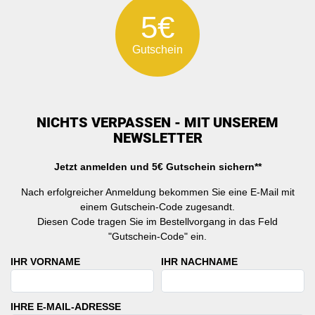
5€
Gutschein
NICHTS VERPASSEN - MIT UNSEREM
NEWSLETTER
Jetzt anmelden und 5€ Gutschein sichern**
Nach erfolgreicher Anmeldung bekommen Sie eine E-Mail mit
einem Gutschein-Code zugesandt.
Diesen Code tragen Sie im Bestellvorgang in das Feld
"Gutschein-Code" ein.
IHR VORNAME
IHR NACHNAME
IHRE E-MAIL-ADRESSE