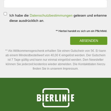
Ich habe die
Datenschutzbestimmungen
gelesen und erkenne
diese ausdrücklich an.
** Hierbei handelt es sich um ein Pflichtfeld.
ABSENDEN
** Als Willkommensgeschenk erhalten Sie einen Gutschein von 5€. Er kann
ab einem Mindestbestellwert von 40,00 € eingelöst werden. Der Gutschein
ist 7 Tage gültig und kann nur einmal eingelöst werden. Den Newsletter
können Sie jederzeit kostenlos wieder abmelden. Die Kontaktdaten hierzu
finden Sie in unserem Impressum.