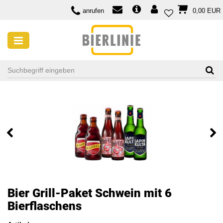
anrufen
0,00 EUR
Bier Grill-Paket Schwein mit 6
Bierflaschens