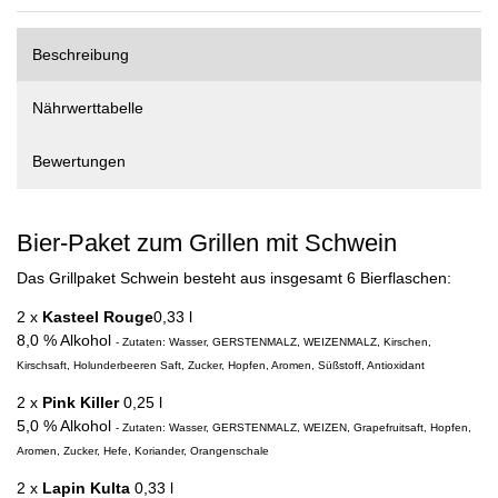
Beschreibung
Nährwerttabelle
Bewertungen
Bier-Paket zum Grillen mit Schwein
Das Grillpaket Schwein besteht aus insgesamt 6 Bierflaschen:
2 x
Kasteel Rouge
0,33 l
8,0 % Alkohol
- Zutaten: Wasser, GERSTENMALZ, WEIZENMALZ, Kirschen,
Kirschsaft, Holunderbeeren Saft, Zucker, Hopfen, Aromen, Süßstoff, Antioxidant
2 x
Pink Killer
0,25 l
5,0 % Alkohol
- Zutaten: Wasser, GERSTENMALZ, WEIZEN, Grapefruitsaft, Hopfen,
Aromen, Zucker, Hefe, Koriander, Orangenschale
2 x
Lapin Kulta
0,33 l