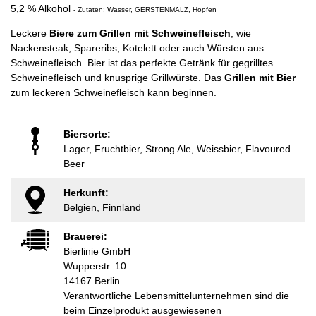
5,2 % Alkohol
- Zutaten: Wasser, GERSTENMALZ, Hopfen
Leckere
Biere zum Grillen mit Schweinefleisch
, wie
Nackensteak, Spareribs, Kotelett oder auch Würsten aus
Schweinefleisch. Bier ist das perfekte Getränk für gegrilltes
Schweinefleisch und knusprige Grillwürste. Das
Grillen mit Bier
zum leckeren Schweinefleisch kann beginnen.
Biersorte:
Lager, Fruchtbier, Strong Ale, Weissbier, Flavoured
Beer
Herkunft:
Belgien, Finnland
Brauerei:
Bierlinie GmbH
Wupperstr. 10
14167 Berlin
Verantwortliche Lebensmittelunternehmen sind die
beim Einzelprodukt ausgewiesenen