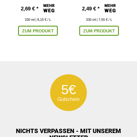
2,69 € *
2,49 € *
330
ml
| 8,15 € / L
330
ml
| 7,55 € / L
ZUM PRODUKT
ZUM PRODUKT
5€
Gutschein
NICHTS VERPASSEN - MIT UNSEREM