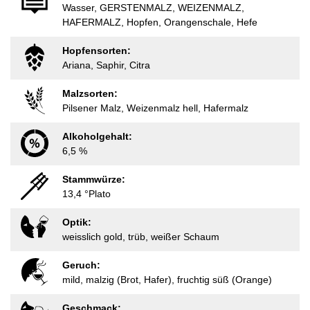
Wasser, GERSTENMALZ, WEIZENMALZ,
HAFERMALZ, Hopfen, Orangenschale, Hefe
Hopfensorten:
Ariana, Saphir, Citra
Malzsorten:
Pilsener Malz, Weizenmalz hell, Hafermalz
Alkoholgehalt:
6,5 %
Stammwürze:
13,4 °Plato
Optik:
weisslich gold, trüb, weißer Schaum
Geruch:
mild, malzig (Brot, Hafer), fruchtig süß (Orange)
Geschmack: