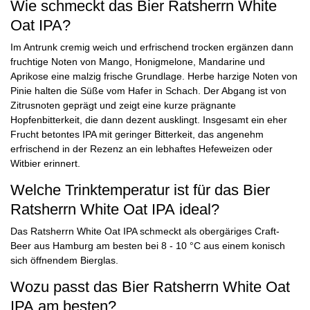
Wie schmeckt das Bier Ratsherrn White
Oat IPA?
Im Antrunk cremig weich und erfrischend trocken ergänzen dann
fruchtige Noten von Mango, Honigmelone, Mandarine und
Aprikose eine malzig frische Grundlage. Herbe harzige Noten von
Pinie halten die Süße vom Hafer in Schach. Der Abgang ist von
Zitrusnoten geprägt und zeigt eine kurze prägnante
Hopfenbitterkeit, die dann dezent ausklingt. Insgesamt ein eher
Frucht betontes IPA mit geringer Bitterkeit, das angenehm
erfrischend in der Rezenz an ein lebhaftes Hefeweizen oder
Witbier erinnert.
Welche Trinktemperatur ist für das Bier
Ratsherrn White Oat IPA ideal?
Das Ratsherrn White Oat IPA schmeckt als obergäriges Craft-
Beer aus Hamburg am besten bei 8 - 10 °C aus einem konisch
sich öffnendem Bierglas.
Wozu passt das Bier Ratsherrn White Oat
IPA am besten?