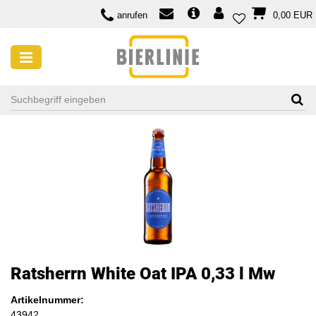
anrufen
0,00 EUR
Ratsherrn White Oat IPA 0,33 l Mw
Artikelnummer:
43942