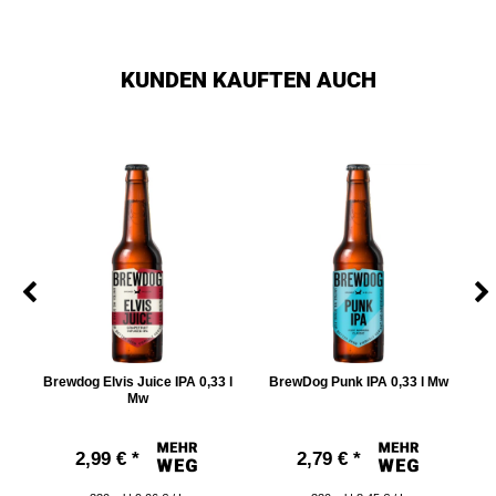
KUNDEN KAUFTEN AUCH
Brewdog Elvis Juice IPA 0,33 l
BrewDog Punk IPA 0,33 l Mw
Mw
2,99 € *
2,79 € *