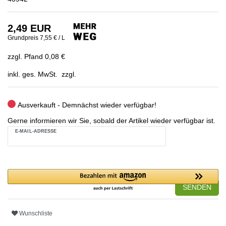
2,49 EUR
Grundpreis
7,55 € / L
zzgl. Pfand 0,08 €
inkl. ges. MwSt. zzgl.
Ausverkauft - Demnächst wieder verfügbar!
Gerne informieren wir Sie, sobald der Artikel wieder verfügbar ist.
E-MAIL-ADRESSE
SENDEN
Wunschliste