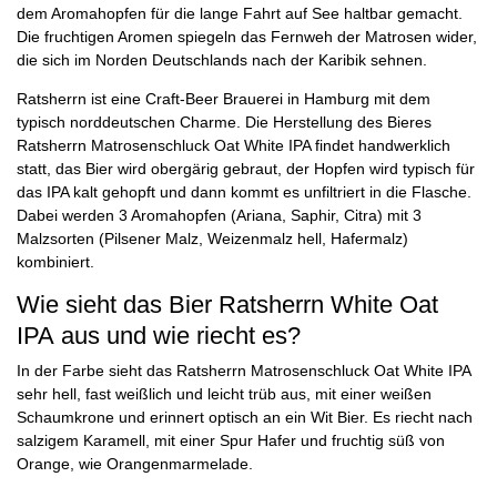
dem Aromahopfen für die lange Fahrt auf See haltbar gemacht.
Die fruchtigen Aromen spiegeln das Fernweh der Matrosen wider,
die sich im Norden Deutschlands nach der Karibik sehnen.
Ratsherrn ist eine Craft-Beer Brauerei in Hamburg mit dem
typisch norddeutschen Charme. Die Herstellung des Bieres
Ratsherrn Matrosenschluck Oat White IPA findet handwerklich
statt, das Bier wird obergärig gebraut, der Hopfen wird typisch für
das IPA kalt gehopft und dann kommt es unfiltriert in die Flasche.
Dabei werden 3 Aromahopfen (Ariana, Saphir, Citra) mit 3
Malzsorten (Pilsener Malz, Weizenmalz hell, Hafermalz)
kombiniert.
Wie sieht das Bier Ratsherrn White Oat
IPA aus und wie riecht es?
In der Farbe sieht das Ratsherrn Matrosenschluck Oat White IPA
sehr hell, fast weißlich und leicht trüb aus, mit einer weißen
Schaumkrone und erinnert optisch an ein Wit Bier. Es riecht nach
salzigem Karamell, mit einer Spur Hafer und fruchtig süß von
Orange, wie Orangenmarmelade.