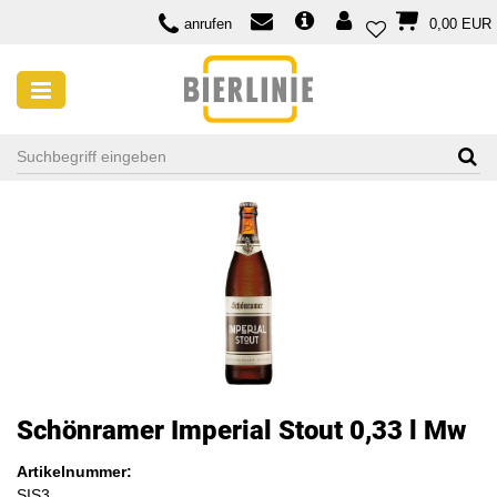
anrufen
0,00 EUR
Schönramer Imperial Stout 0,33 l Mw
Artikelnummer:
SIS3