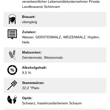
verantwortlicher Lebensmittelunternehmer Private
Landbrauerei Schönram
Brauart:
obergärig
Zutaten:
Wasser, GERSTENMALZ, WEIZENMALZ, Hopfen,
Hefe
Malzsorten:
Gerstenmalz, Weizenmalz
Alkoholgehalt:
9,5 %
Stammwürze:
22,2 °Plato
Optik:
Schwarz, haselnussfarbenem Schaum