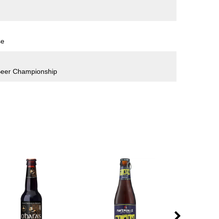
se
Beer Championship