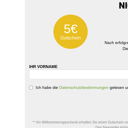
N
5€
Gutschein
Nach erfolg
Di
IHR VORNAME
Ich habe die
Datenschutzbestimmungen
gelesen un
** Als Willkommensgeschenk erhalten Sie einen Gutschein von
Den Newsletter könne