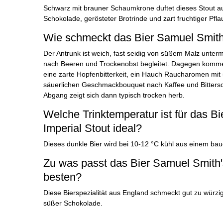
Schwarz mit brauner Schaumkrone duftet dieses Stout au
Schokolade, gerösteter Brotrinde und zart fruchtiger Pfl
Wie schmeckt das Bier Samuel Smith'
Der Antrunk ist weich, fast seidig von süßem Malz unter
nach Beeren und Trockenobst begleitet. Dagegen komme
eine zarte Hopfenbitterkeit, ein Hauch Raucharomen mit 
säuerlichen Geschmackbouquet nach Kaffee und Bitter
Abgang zeigt sich dann typisch trocken herb.
Welche Trinktemperatur ist für das B
Imperial Stout ideal?
Dieses dunkle Bier wird bei 10-12 °C kühl aus einem bau
Zu was passt das Bier Samuel Smith'
besten?
Diese Bierspezialität aus England schmeckt gut zu würzi
süßer Schokolade.