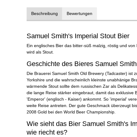
Beschreibung
Bewertungen
Samuel Smith's Imperial Stout Bier
Ein englisches Bier das bitter-süß malzig, röstig und von
wird als Stout.
Geschichte des Bieres Samuel Smith'
Die Brauerei Samuel Smith Old Brewery (Tadcaster) ist zu
Yorkshire und die wahrscheinlich kleinste unabhänige Br
wärmende Stout sollte dem russischen Zar als Delikatess
die lange Reise stärker eingebraut, damit das exklusiv
'Emperor' (englisch - Kaiser) ankommt. So 'imperial' ver
weite Reise antreten. Der gute Geschmack überzeugt bi
2008 Gold bei den World Beer Championship.
Wie sieht das Bier Samuel Smith's Im
wie riecht es?