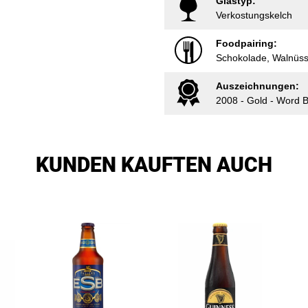
Glastyp:
Verkostungskelch
Foodpairing:
Schokolade, Walnüs
Auszeichnungen:
2008 - Gold - Word 
KUNDEN KAUFTEN AUCH