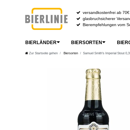
versandkostenfrei ab 70€
glasbruchsicherer Versan
Bierempfehlungen vom S
BIERLÄNDER
BIERSORTEN
BIER
Zur Startseite gehen
Biersorten
Samuel Smith's Imperial Stout 0,3