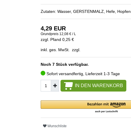
Zutaten: Wasser, GERSTENMALZ, Hefe, Hopfen
4,29 EUR
Grundpreis
12,08 € / L
zzgl. Pfand 0,25 €
inkl. ges. MwSt. zzgl.
Noch 7 Stück verfügbar.
Sofort versandfertig, Lieferzeit 1-3 Tage
IN DEN WARENKORB
Wunschliste