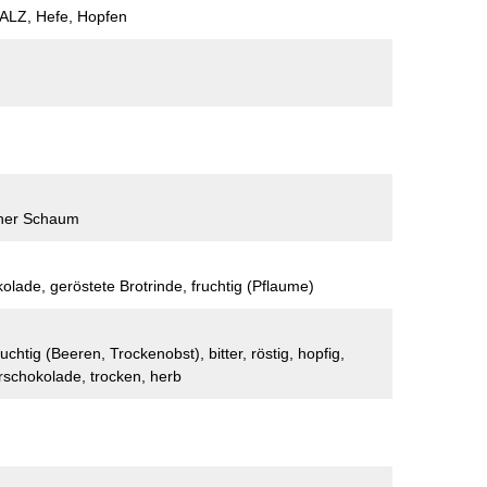
LZ, Hefe, Hopfen
uner Schaum
olade, geröstete Brotrinde, fruchtig (Pflaume)
uchtig (Beeren, Trockenobst), bitter, röstig, hopfig,
erschokolade, trocken, herb