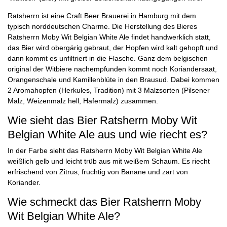
Ratsherrn ist eine Craft Beer Brauerei in Hamburg mit dem
typisch norddeutschen Charme. Die Herstellung des Bieres
Ratsherrn Moby Wit Belgian White Ale findet handwerklich statt,
das Bier wird obergärig gebraut, der Hopfen wird kalt gehopft und
dann kommt es unfiltriert in die Flasche. Ganz dem belgischen
original der Witbiere nachempfunden kommt noch Koriandersaat,
Orangenschale und Kamillenblüte in den Brausud. Dabei kommen
2 Aromahopfen (Herkules, Tradition) mit 3 Malzsorten (Pilsener
Malz, Weizenmalz hell, Hafermalz) zusammen.
Wie sieht das Bier Ratsherrn Moby Wit
Belgian White Ale aus und wie riecht es?
In der Farbe sieht das Ratsherrn Moby Wit Belgian White Ale
weißlich gelb und leicht trüb aus mit weißem Schaum. Es riecht
erfrischend von Zitrus, fruchtig von Banane und zart von
Koriander.
Wie schmeckt das Bier Ratsherrn Moby
Wit Belgian White Ale?