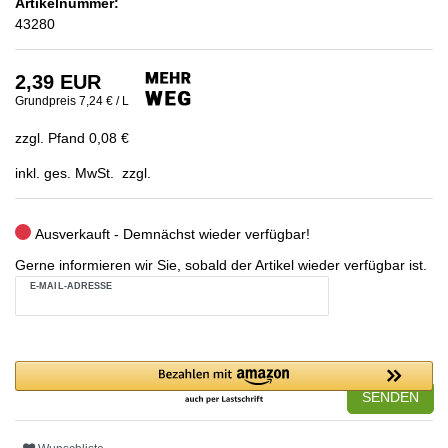
Artikelnummer:
43280
2,39 EUR
Grundpreis
7,24 € / L
zzgl. Pfand 0,08 €
inkl. ges. MwSt. zzgl.
Ausverkauft - Demnächst wieder verfügbar!
Gerne informieren wir Sie, sobald der Artikel wieder verfügbar ist.
E-MAIL-ADRESSE
SENDEN