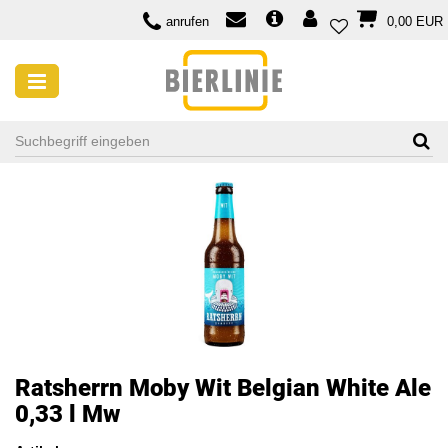
anrufen
0,00 EUR
Ratsherrn Moby Wit Belgian White Ale
0,33 l Mw