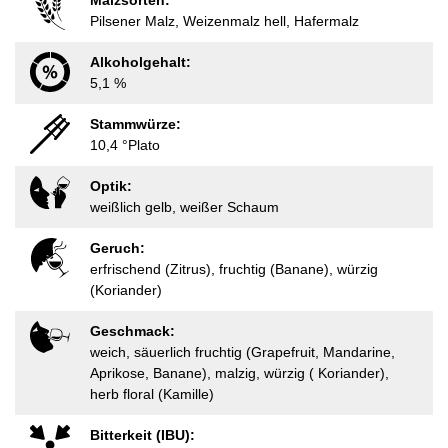
Malzsorten:
Pilsener Malz, Weizenmalz hell, Hafermalz
Alkoholgehalt:
5,1 %
Stammwürze:
10,4 °Plato
Optik:
weißlich gelb, weißer Schaum
Geruch:
erfrischend (Zitrus), fruchtig (Banane), würzig
(Koriander)
Geschmack:
weich, säuerlich fruchtig (Grapefruit, Mandarine,
Aprikose, Banane), malzig, würzig ( Koriander),
herb floral (Kamille)
Bitterkeit (IBU):