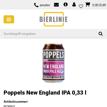
anrufen
0,00 EUR
Poppels New England IPA 0,33 l
Artikelnummer:
POPN3