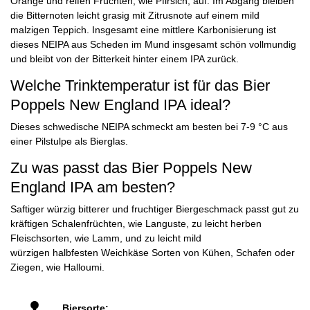
Orange und reifen Früchten, wie Pfirsich, auf. Im Abgang bleiben
die Bitternoten leicht grasig mit Zitrusnote auf einem mild
malzigen Teppich. Insgesamt eine mittlere Karbonisierung ist
dieses NEIPA aus Scheden im Mund insgesamt schön vollmundig
und bleibt von der Bitterkeit hinter einem IPA zurück.
Welche Trinktemperatur ist für das Bier
Poppels New England IPA ideal?
Dieses schwedische NEIPA schmeckt am besten bei 7-9 °C aus
einer Pilstulpe als Bierglas.
Zu was passt das Bier Poppels New
England IPA am besten?
Saftiger würzig bitterer und fruchtiger Biergeschmack passt gut zu
kräftigen Schalenfrüchten, wie Languste, zu leicht herben
Fleischsorten, wie Lamm, und zu leicht mild
würzigen halbfesten Weichkäse Sorten von Kühen, Schafen oder
Ziegen, wie Halloumi.
Biersorte: