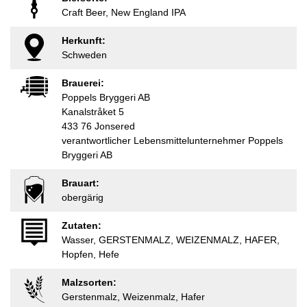
Craft Beer, New England IPA
Herkunft:
Schweden
Brauerei:
Poppels Bryggeri AB
Kanalstråket 5
433 76 Jonsered
verantwortlicher Lebensmittelunternehmer Poppels
Bryggeri AB
Brauart:
obergärig
Zutaten:
Wasser, GERSTENMALZ, WEIZENMALZ, HAFER,
Hopfen, Hefe
Malzsorten:
Gerstenmalz, Weizenmalz, Hafer