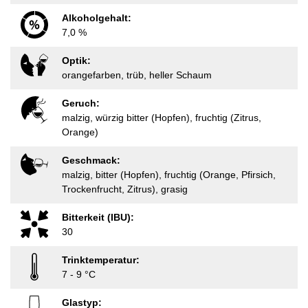
Alkoholgehalt:
7,0 %
Optik:
orangefarben, trüb, heller Schaum
Geruch:
malzig, würzig bitter (Hopfen), fruchtig (Zitrus,
Orange)
Geschmack:
malzig, bitter (Hopfen), fruchtig (Orange, Pfirsich,
Trockenfrucht, Zitrus), grasig
Bitterkeit (IBU):
30
Trinktemperatur:
7 - 9 °C
Glastyp: