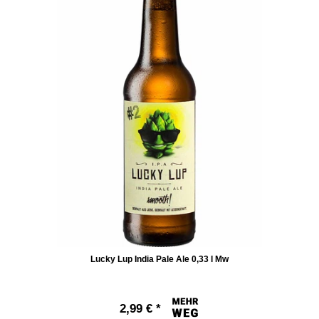
Lucky Lup India Pale Ale 0,33 l Mw
2,99 € *