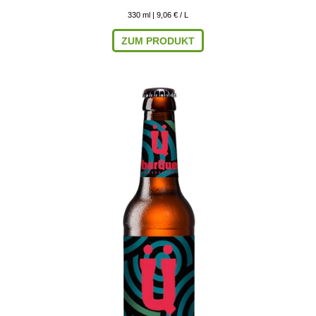
330
ml
| 9,06 € / L
ZUM PRODUKT