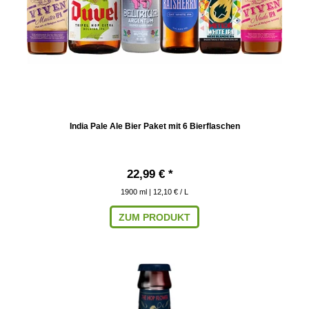
India Pale Ale Bier Paket mit 6 Bierflaschen
22,99 € *
1900
ml
| 12,10 € / L
ZUM PRODUKT