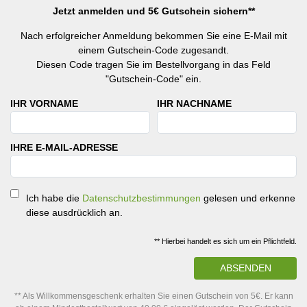
Jetzt anmelden und 5€ Gutschein sichern**
Nach erfolgreicher Anmeldung bekommen Sie eine E-Mail mit
einem Gutschein-Code zugesandt.
Diesen Code tragen Sie im Bestellvorgang in das Feld
"Gutschein-Code" ein.
IHR VORNAME
IHR NACHNAME
IHRE E-MAIL-ADRESSE
Ich habe die
Datenschutzbestimmungen
gelesen und erkenne
diese ausdrücklich an.
** Hierbei handelt es sich um ein Pflichtfeld.
ABSENDEN
** Als Willkommensgeschenk erhalten Sie einen Gutschein von 5€. Er kann