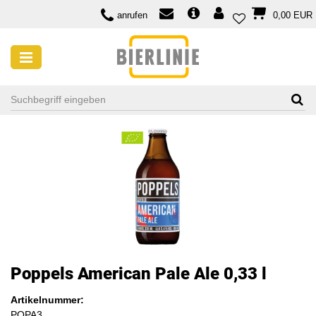
anrufen
0,00 EUR
Poppels American Pale Ale 0,33 l
Artikelnummer:
POPA3