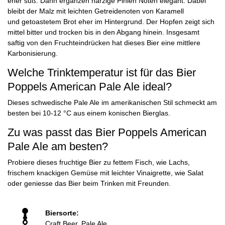
eher süß. Dann ergänzen harzige Pinien Noten elegant. Dabei
bleibt der Malz mit leichten Getreidenoten von Karamell
und getoastetem Brot eher im Hintergrund. Der Hopfen zeigt sich
mittel bitter und trocken bis in den Abgang hinein. Insgesamt
saftig von den Fruchteindrücken hat dieses Bier eine mittlere
Karbonisierung.
Welche Trinktemperatur ist für das Bier
Poppels American Pale Ale ideal?
Dieses schwedische Pale Ale im amerikanischen Stil schmeckt am
besten bei 10-12 °C aus einem konischen Bierglas.
Zu was passt das Bier Poppels American
Pale Ale am besten?
Probiere dieses fruchtige Bier zu fettem Fisch, wie Lachs,
frischem knackigen Gemüse mit leichter Vinaigrette, wie Salat
oder geniesse das Bier beim Trinken mit Freunden.
Biersorte:
Craft Beer, Pale Ale