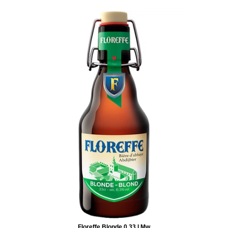
Floreffe Blonde 0,33 l Mw