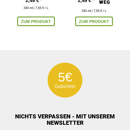
2,49 € *
2,49 € *
330
ml
| 7,55 € / L
330
ml
| 7,55 € / L
ZUM PRODUKT
ZUM PRODUKT
5€
Gutschein
NICHTS VERPASSEN - MIT UNSEREM
NEWSLETTER