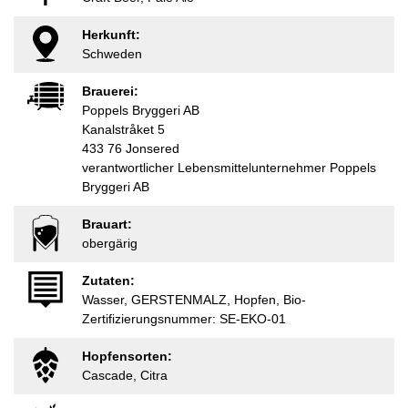
Herkunft:
Schweden
Brauerei:
Poppels Bryggeri AB
Kanalstråket 5
433 76 Jonsered
verantwortlicher Lebensmittelunternehmer Poppels
Bryggeri AB
Brauart:
obergärig
Zutaten:
Wasser, GERSTENMALZ, Hopfen, Bio-
Zertifizierungsnummer: SE-EKO-01
Hopfensorten:
Cascade, Citra