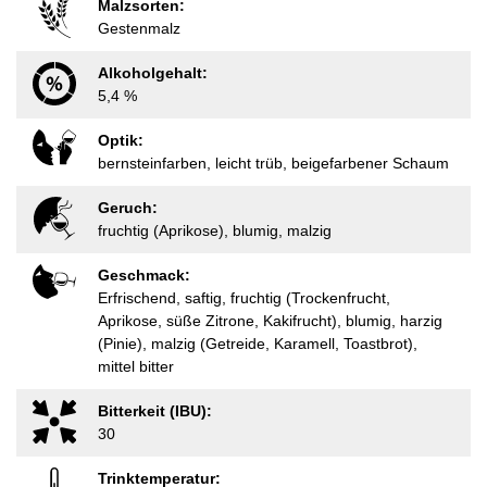
Malzsorten:
Gestenmalz
Alkoholgehalt:
5,4 %
Optik:
bernsteinfarben, leicht trüb, beigefarbener Schaum
Geruch:
fruchtig (Aprikose), blumig, malzig
Geschmack:
Erfrischend, saftig, fruchtig (Trockenfrucht,
Aprikose, süße Zitrone, Kakifrucht), blumig, harzig
(Pinie), malzig (Getreide, Karamell, Toastbrot),
mittel bitter
Bitterkeit (IBU):
30
Trinktemperatur: