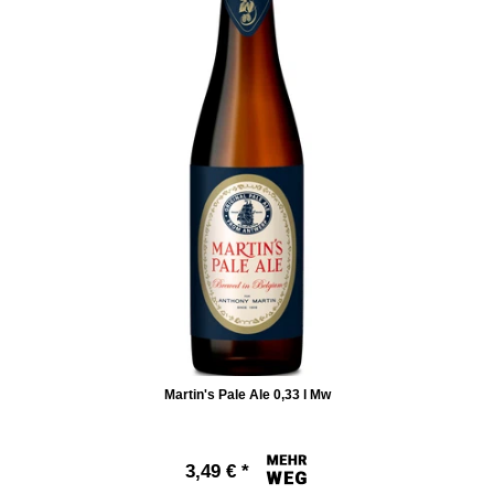
Martin's Pale Ale 0,33 l Mw
3,49 € *