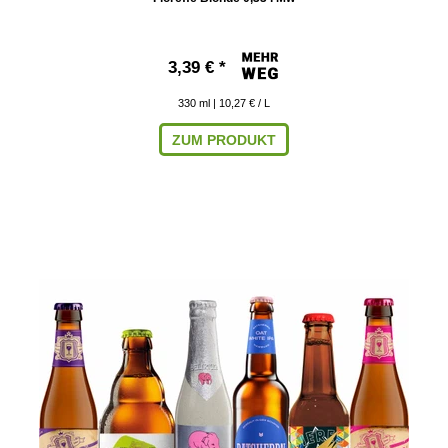
3,39 € *
330
ml
| 10,27 € / L
ZUM PRODUKT