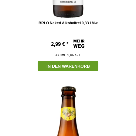
BRLO Naked Alkoholfrei 0,33 l Mw
2,99 € *
330
ml
| 9,06 € / L
IN DEN WARENKORB