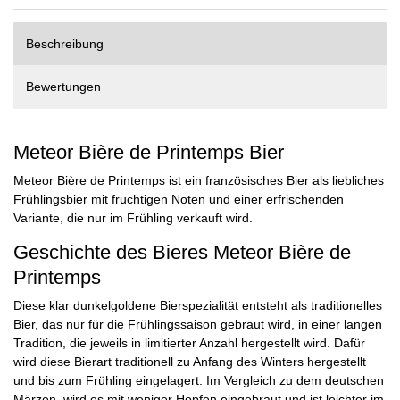
Beschreibung
Bewertungen
Meteor Bière de Printemps Bier
Meteor Bière de Printemps ist ein französisches Bier als liebliches
Frühlingsbier mit fruchtigen Noten und einer erfrischenden
Variante, die nur im Frühling verkauft wird.
Geschichte des Bieres Meteor Bière de
Printemps
Diese klar dunkelgoldene Bierspezialität entsteht als traditionelles
Bier, das nur für die Frühlingssaison gebraut wird, in einer langen
Tradition, die jeweils in limitierter Anzahl hergestellt wird. Dafür
wird diese Bierart traditionell zu Anfang des Winters hergestellt
und bis zum Frühling eingelagert. Im Vergleich zu dem deutschen
Märzen, wird es mit weniger Hopfen eingebraut und ist leichter im