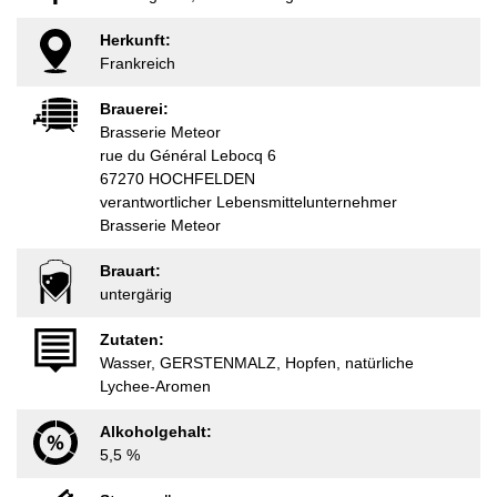
Herkunft:
Frankreich
Brauerei:
Brasserie Meteor
rue du Général Lebocq 6
67270 HOCHFELDEN
verantwortlicher Lebensmittelunternehmer
Brasserie Meteor
Brauart:
untergärig
Zutaten:
Wasser, GERSTENMALZ, Hopfen, natürliche
Lychee-Aromen
Alkoholgehalt:
5,5 %