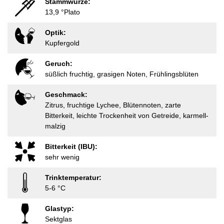
Stammwürze:
13,9 °Plato
Optik:
Kupfergold
Geruch:
süßlich fruchtig, grasigen Noten, Frühlingsblüten
Geschmack:
Zitrus, fruchtige Lychee, Blütennoten, zarte
Bitterkeit, leichte Trockenheit von Getreide, karmell-
malzig
Bitterkeit (IBU):
sehr wenig
Trinktemperatur:
5-6 °C
Glastyp:
Sektglas