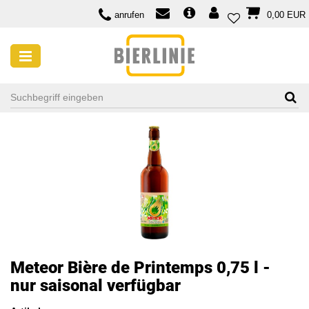
anrufen
0,00 EUR
Meteor Bière de Printemps 0,75 l -
nur saisonal verfügbar