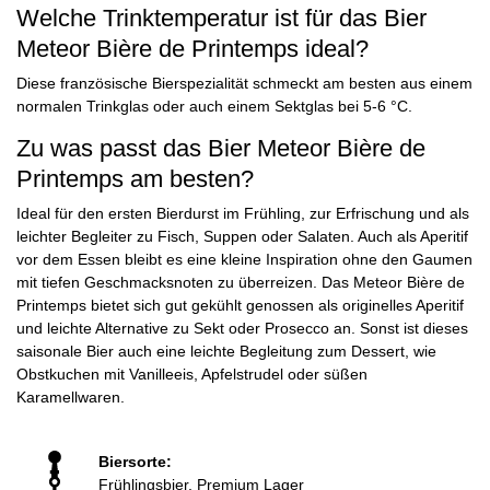
Welche Trinktemperatur ist für das Bier
Meteor Bière de Printemps ideal?
Diese französische Bierspezialität schmeckt am besten aus einem
normalen Trinkglas oder auch einem Sektglas bei 5-6 °C.
Zu was passt das Bier Meteor Bière de
Printemps am besten?
Ideal für den ersten Bierdurst im Frühling, zur Erfrischung und als
leichter Begleiter zu Fisch, Suppen oder Salaten. Auch als Aperitif
vor dem Essen bleibt es eine kleine Inspiration ohne den Gaumen
mit tiefen Geschmacksnoten zu überreizen. Das Meteor Bière de
Printemps bietet sich gut gekühlt genossen als originelles Aperitif
und leichte Alternative zu Sekt oder Prosecco an. Sonst ist dieses
saisonale Bier auch eine leichte Begleitung zum Dessert, wie
Obstkuchen mit Vanilleeis, Apfelstrudel oder süßen
Karamellwaren.
Biersorte:
Frühlingsbier, Premium Lager