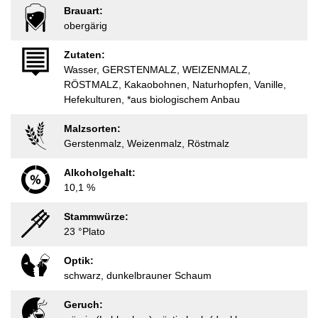
Brauart:
obergärig
Zutaten:
Wasser, GERSTENMALZ, WEIZENMALZ,
RÖSTMALZ, Kakaobohnen, Naturhopfen, Vanille,
Hefekulturen, *aus biologischem Anbau
Malzsorten:
Gerstenmalz, Weizenmalz, Röstmalz
Alkoholgehalt:
10,1 %
Stammwürze:
23 °Plato
Optik:
schwarz, dunkelbrauner Schaum
Geruch: