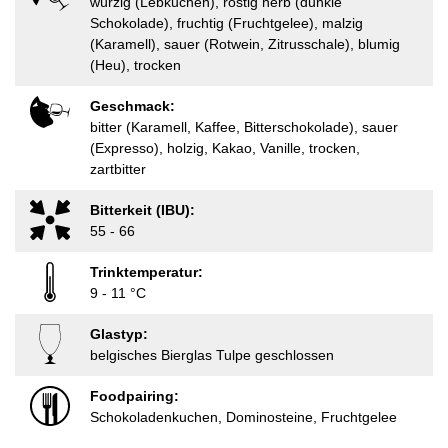
würzig (Lebkuchen), röstig herb (dunkle
Schokolade), fruchtig (Fruchtgelee), malzig
(Karamell), sauer (Rotwein, Zitrusschale), blumig
(Heu), trocken
Geschmack:
bitter (Karamell, Kaffee, Bitterschokolade), sauer
(Expresso), holzig, Kakao, Vanille, trocken,
zartbitter
Bitterkeit (IBU):
55 - 66
Trinktemperatur:
9 - 11 °C
Glastyp:
belgisches Bierglas Tulpe geschlossen
Foodpairing:
Schokoladenkuchen, Dominosteine, Fruchtgelee