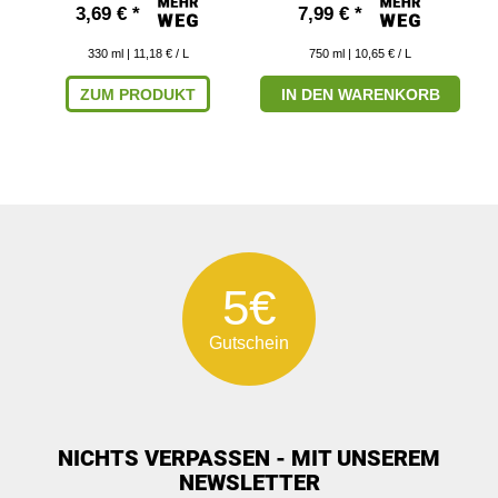
3,69 € *
7,99 € *
330
ml
| 11,18 € / L
750
ml
| 10,65 € / L
ZUM PRODUKT
IN DEN WARENKORB
5€
Gutschein
NICHTS VERPASSEN - MIT UNSEREM
NEWSLETTER