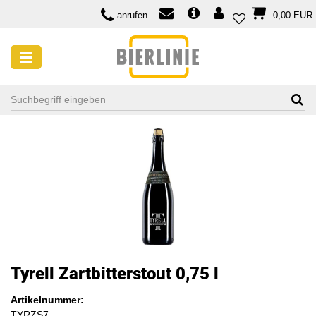
anrufen
0,00 EUR
Tyrell Zartbitterstout 0,75 l
Artikelnummer:
TYRZS7