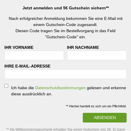
Jetzt anmelden und 5€ Gutschein sichern**
Nach erfolgreicher Anmeldung bekommen Sie eine E-Mail mit
einem Gutschein-Code zugesandt.
Diesen Code tragen Sie im Bestellvorgang in das Feld
"Gutschein-Code" ein.
IHR VORNAME
IHR NACHNAME
IHRE E-MAIL-ADRESSE
Ich habe die
Datenschutzbestimmungen
gelesen und erkenne
diese ausdrücklich an.
** Hierbei handelt es sich um ein Pflichtfeld.
ABSENDEN
** Als Willkommensgeschenk erhalten Sie einen Gutschein von 5€. Er kann