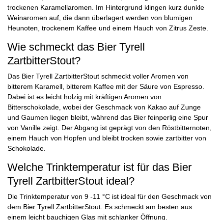
trockenen Karamellaromen. Im Hintergrund klingen kurz dunkle
Weinaromen auf, die dann überlagert werden von blumigen
Heunoten, trockenem Kaffee und einem Hauch von Zitrus Zeste.
Wie schmeckt das Bier Tyrell
ZartbitterStout?
Das Bier Tyrell ZartbitterStout schmeckt voller Aromen von
bitterem Karamell, bitterem Kaffee mit der Säure von Espresso.
Dabei ist es leicht holzig mit kräftigen Aromen von
Bitterschokolade, wobei der Geschmack von Kakao auf Zunge
und Gaumen liegen bleibt, während das Bier feinperlig eine Spur
von Vanille zeigt. Der Abgang ist geprägt von den Röstbitternoten,
einem Hauch von Hopfen und bleibt trocken sowie zartbitter von
Schokolade.
Welche Trinktemperatur ist für das Bier
Tyrell ZartbitterStout ideal?
Die Trinktemperatur von 9 -11 °C ist ideal für den Geschmack von
dem Bier Tyrell ZartbitterStout. Es schmeckt am besten aus
einem leicht bauchigen Glas mit schlanker Öffnung.