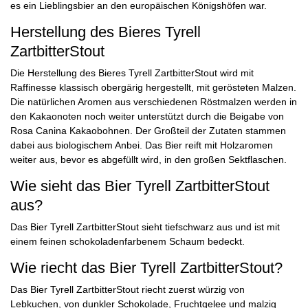
es ein Lieblingsbier an den europäischen Königshöfen war.
Herstellung des Bieres Tyrell
ZartbitterStout
Die Herstellung des Bieres Tyrell ZartbitterStout wird mit
Raffinesse klassisch obergärig hergestellt, mit gerösteten Malzen.
Die natürlichen Aromen aus verschiedenen Röstmalzen werden in
den Kakaonoten noch weiter unterstützt durch die Beigabe von
Rosa Canina Kakaobohnen. Der Großteil der Zutaten stammen
dabei aus biologischem Anbei. Das Bier reift mit Holzaromen
weiter aus, bevor es abgefüllt wird, in den großen Sektflaschen.
Wie sieht das Bier Tyrell ZartbitterStout
aus?
Das Bier Tyrell ZartbitterStout sieht tiefschwarz aus und ist mit
einem feinen schokoladenfarbenem Schaum bedeckt.
Wie riecht das Bier Tyrell ZartbitterStout?
Das Bier Tyrell ZartbitterStout riecht zuerst würzig von
Lebkuchen, von dunkler Schokolade, Fruchtgelee und malzig