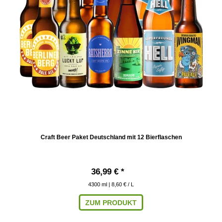
Craft Beer Paket Deutschland mit 12 Bierflaschen
36,99 € *
4300
ml
| 8,60 € / L
ZUM PRODUKT