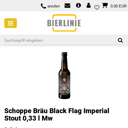
anrufen
0,00 EUR
Schoppe Bräu Black Flag Imperial
Stout 0,33 l Mw