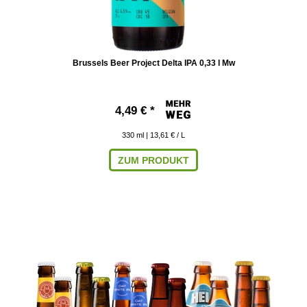
Brussels Beer Project Delta IPA 0,33 l Mw
4,49 € *
330
ml
| 13,61 € / L
ZUM PRODUKT