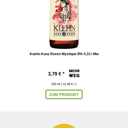
Kuehn Kunz Rosen Mystique IPA 0,33 l Mw
3,79 € *
330
ml
| 11,48 € / L
ZUM PRODUKT