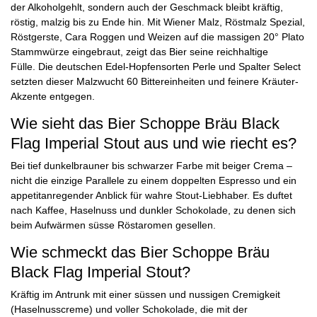
der Alkoholgehlt, sondern auch der Geschmack bleibt kräftig,
röstig, malzig bis zu Ende hin. Mit Wiener Malz, Röstmalz Spezial,
Röstgerste, Cara Roggen und Weizen auf die massigen 20° Plato
Stammwürze eingebraut, zeigt das Bier seine reichhaltige
Fülle. Die deutschen Edel-Hopfensorten Perle und Spalter Select
setzten dieser Malzwucht 60 Bittereinheiten und feinere Kräuter-
Akzente entgegen.
Wie sieht das Bier Schoppe Bräu Black
Flag Imperial Stout aus und wie riecht es?
Bei tief dunkelbrauner bis schwarzer Farbe mit beiger Crema –
nicht die einzige Parallele zu einem doppelten Espresso und ein
appetitanregender Anblick für wahre Stout-Liebhaber. Es duftet
nach Kaffee, Haselnuss und dunkler Schokolade, zu denen sich
beim Aufwärmen süsse Röstaromen gesellen.
Wie schmeckt das Bier Schoppe Bräu
Black Flag Imperial Stout?
Kräftig im Antrunk mit einer süssen und nussigen Cremigkeit
(Haselnusscreme) und voller Schokolade, die mit der