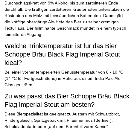
Durchschlagskraft von 9% Alkohol bis zum zartbitteren Ende
durchhält. Die kräftigen zartbitteren Kräuternoten unterstützen die
Röstnoten des Malz mit feinsäuerlichen Kaffenoten. Dabei gärt
die kräftige obergärige Ale-Hefe das Bier zu seiner cremigen
Textur aus. Der fullminante Geschmack mündet in einem typisch
feinbitteren Abgang.
Welche Trinktemperatur ist für das Bier
Schoppe Bräu Black Flag Imperial Stout
ideal?
Bei einer vorher temperierten Genusstemperatur von 8 - 10 °C
(14 °C für Fortgeschrittene) in Ruhe aus einem India Pale Ale
Glas genießen.
Zu was passt das Bier Schoppe Bräu Black
Flag Imperial Stout am besten?
Diese Bierspezialität ist geeignet zu Austern mit Schwarzbrot,
Rindergulasch, Spritzgebäck mit Pflaumenmus (Berliner),
Schololadentarte oder „auf dem Bärenfell vorm Kamin“.