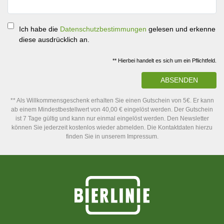
Ich habe die
Datenschutzbestimmungen
gelesen und erkenne
diese ausdrücklich an.
** Hierbei handelt es sich um ein Pflichtfeld.
ABSENDEN
** Als Willkommensgeschenk erhalten Sie einen Gutschein von 5€. Er kann
ab einem Mindestbestellwert von 40,00 € eingelöst werden. Der Gutschein
ist 7 Tage gültig und kann nur einmal eingelöst werden. Den Newsletter
können Sie jederzeit kostenlos wieder abmelden. Die Kontaktdaten hierzu
finden Sie in unserem Impressum.