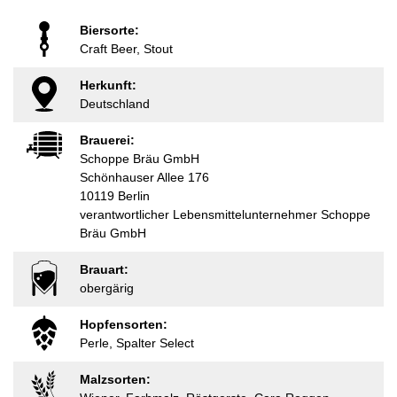
Biersorte:
Craft Beer, Stout
Herkunft:
Deutschland
Brauerei:
Schoppe Bräu GmbH
Schönhauser Allee 176
10119 Berlin
verantwortlicher Lebensmittelunternehmer Schoppe
Bräu GmbH
Brauart:
obergärig
Hopfensorten:
Perle, Spalter Select
Malzsorten: