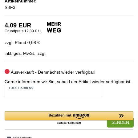
Artikelnummer:
SBF3
4,09 EUR
Grundpreis
12,39 € / L
zzgl. Pfand 0,08 €
inkl. ges. MwSt. zzgl.
Ausverkauft - Demnächst wieder verfügbar!
Gerne informieren wir Sie, sobald der Artikel wieder verfügbar ist.
E-MAIL-ADRESSE
SENDEN