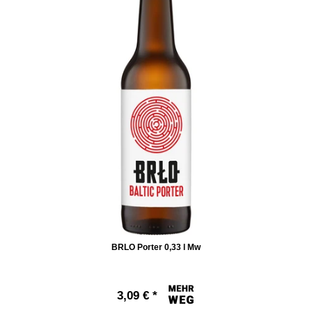
BRLO Porter 0,33 l Mw
3,09 € *