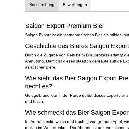
Beschreibung
Bewertungen
Saigon Export Premium Bier
Saigon Export ist ein vietnamesisches Bier als mildes, sü
Geschichte des Bieres Saigon Expor
Durch die Zugabe von Reis beim Brauprozess erlangt dies
Anmutung. Damit ist dieses staatlich gebraute süffige Exp
asiatischer Biere.
Wie sieht das Bier Saigon Export Pr
riecht es?
Goldgelb und klar in der Farbe duftet dieses Exportbier s
und frisch.
Wie schmeckt das Bier Saigon Expo
Im Antrunk mild, weich und fruchtig von grünem Apfel, wir
malzig im Weitertrinken. Der Abgang ist gekennzeichnet 