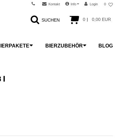
Kontakt
Info
Login
0
0
0,00 EUR
SUCHEN
IERPAKETE
BIERZUBEHÖR
BLOG
 l