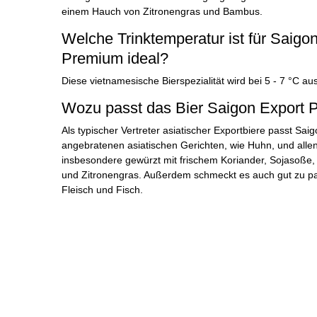
einem Hauch von Zitronengras und Bambus.
Welche Trinktemperatur ist für Saigo
Premium ideal?
Diese vietnamesische Bierspezialität wird bei 5 - 7 °C au
Wozu passt das Bier Saigon Export
Als typischer Vertreter asiatischer Exportbiere passt Sai
angebratenen asiatischen Gerichten, wie Huhn, und allen
insbesondere gewürzt mit frischem Koriander, Sojasoße, 
und Zitronengras. Außerdem schmeckt es auch gut zu pa
Fleisch und Fisch.