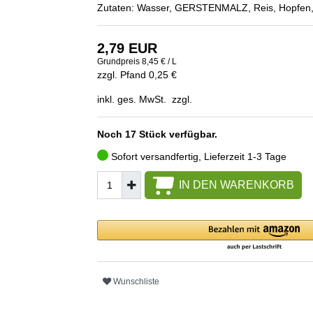
Zutaten: Wasser, GERSTENMALZ, Reis, Hopfen, He
2,79 EUR
Grundpreis
8,45 € / L
zzgl. Pfand 0,25 €
inkl. ges. MwSt. zzgl.
Noch 17 Stück verfügbar.
Sofort versandfertig, Lieferzeit 1-3 Tage
IN DEN WARENKORB
Wunschliste