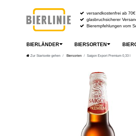
versandkostenfrei ab 70€
glasbruchsicherer Versan
Bierempfehlungen vom S
BIERLÄNDER
BIERSORTEN
BIER
Zur Startseite gehen
Biersorten
Saigon Export Premium 0,33 l