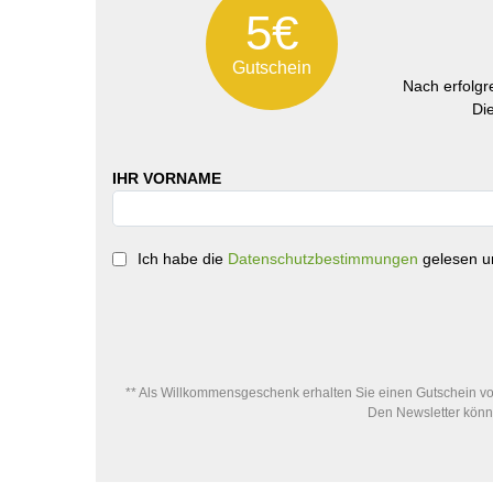
5€
Gutschein
Nach erfolg
Di
IHR VORNAME
Ich habe die
Datenschutzbestimmungen
gelesen un
** Als Willkommensgeschenk erhalten Sie einen Gutschein von
Den Newsletter könne