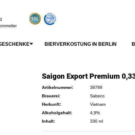
d
ommelier
GESCHENKE
BIERVERKOSTUNG IN BERLIN
B
Saigon Export Premium 0,33
Artikelnummer:
38799
Brauerei:
Sabeco
Herkunft:
Vietnam
Alkoholgehalt:
4,9%
Inhalt:
330 ml