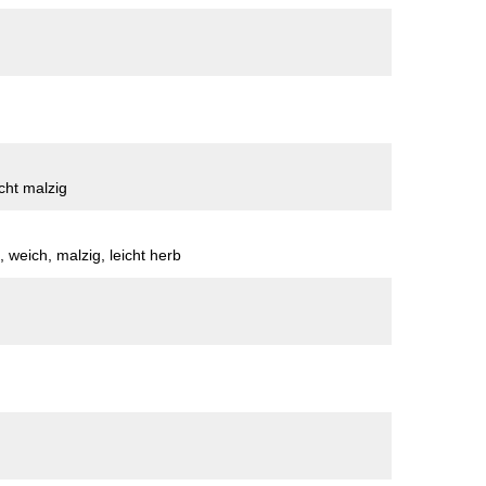
cht malzig
g, weich, malzig, leicht herb