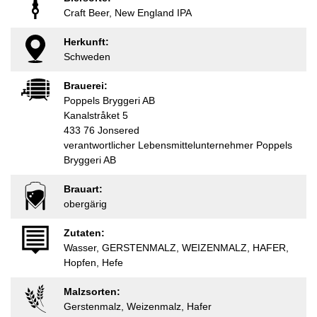
Craft Beer, New England IPA
Herkunft:
Schweden
Brauerei:
Poppels Bryggeri AB
Kanalstråket 5
433 76 Jonsered
verantwortlicher Lebensmittelunternehmer Poppels
Bryggeri AB
Brauart:
obergärig
Zutaten:
Wasser, GERSTENMALZ, WEIZENMALZ, HAFER,
Hopfen, Hefe
Malzsorten:
Gerstenmalz, Weizenmalz, Hafer