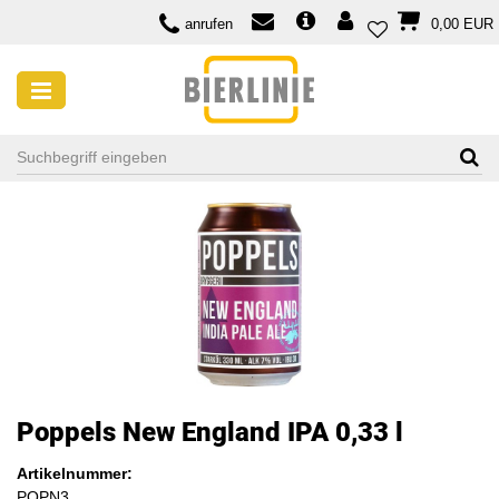
anrufen
0,00 EUR
Poppels New England IPA 0,33 l
Artikelnummer:
POPN3