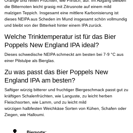
Orange und reifen Früchten, wie Pfirsich, auf. Im Abgang bleiben
die Bitternoten leicht grasig mit Zitrusnote auf einem mild
malzigen Teppich. Insgesamt eine mittlere Karbonisierung ist
dieses NEIPA aus Scheden im Mund insgesamt schön vollmundig
und bleibt von der Bitterkeit hinter einem IPA zurück.
Welche Trinktemperatur ist für das Bier
Poppels New England IPA ideal?
Dieses schwedische NEIPA schmeckt am besten bei 7-9 °C aus
einer Pilstulpe als Bierglas.
Zu was passt das Bier Poppels New
England IPA am besten?
Saftiger würzig bitterer und fruchtiger Biergeschmack passt gut zu
kräftigen Schalenfrüchten, wie Languste, zu leicht herben
Fleischsorten, wie Lamm, und zu leicht mild
würzigen halbfesten Weichkäse Sorten von Kühen, Schafen oder
Ziegen, wie Halloumi.
Biersorte: