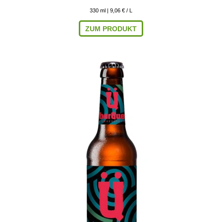
330
ml
| 9,06 € / L
ZUM PRODUKT