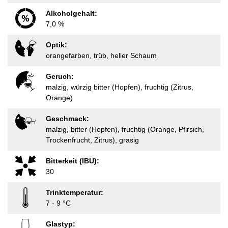
Alkoholgehalt:
7,0 %
Optik:
orangefarben, trüb, heller Schaum
Geruch:
malzig, würzig bitter (Hopfen), fruchtig (Zitrus,
Orange)
Geschmack:
malzig, bitter (Hopfen), fruchtig (Orange, Pfirsich,
Trockenfrucht, Zitrus), grasig
Bitterkeit (IBU):
30
Trinktemperatur:
7 - 9 °C
Glastyp: