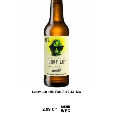
Lucky Lup India Pale Ale 0,33 l Mw
2,99 € *