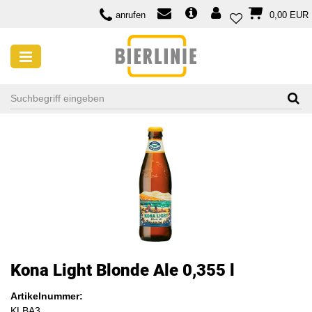
anrufen
0,00 EUR
Kona Light Blonde Ale 0,355 l
Artikelnummer:
KLBA3