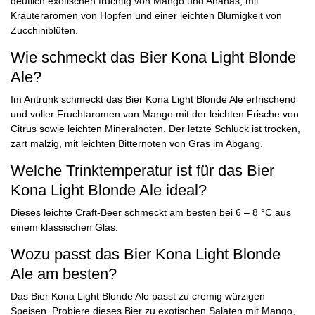
deutlich exotischen fruchtig von Mango und Ananas, mit
Kräuteraromen von Hopfen und einer leichten Blumigkeit von
Zucchiniblüten.
Wie schmeckt das Bier Kona Light Blonde
Ale?
Im Antrunk schmeckt das Bier Kona Light Blonde Ale erfrischend
und voller Fruchtaromen von Mango mit der leichten Frische von
Citrus sowie leichten Mineralnoten. Der letzte Schluck ist trocken,
zart malzig, mit leichten Bitternoten von Gras im Abgang.
Welche Trinktemperatur ist für das Bier
Kona Light Blonde Ale ideal?
Dieses leichte Craft-Beer schmeckt am besten bei 6 – 8 °C aus
einem klassischen Glas.
Wozu passt das Bier Kona Light Blonde
Ale am besten?
Das Bier Kona Light Blonde Ale passt zu cremig würzigen
Speisen. Probiere dieses Bier zu exotischen Salaten mit Mango,