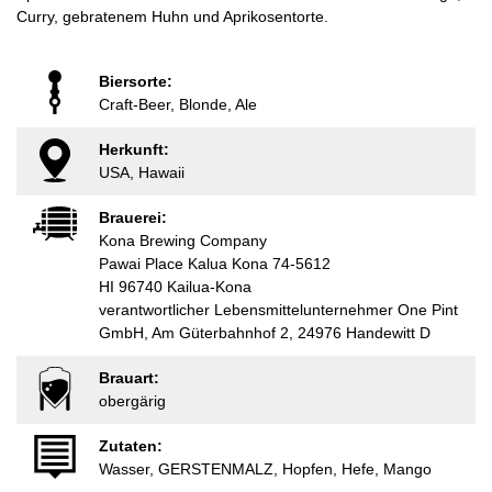
Curry, gebratenem Huhn und Aprikosentorte.
Biersorte:
Craft-Beer, Blonde, Ale
Herkunft:
USA, Hawaii
Brauerei:
Kona Brewing Company
Pawai Place Kalua Kona 74-5612
HI 96740 Kailua-Kona
verantwortlicher Lebensmittelunternehmer One Pint
GmbH, Am Güterbahnhof 2, 24976 Handewitt D
Brauart:
obergärig
Zutaten:
Wasser, GERSTENMALZ, Hopfen, Hefe, Mango