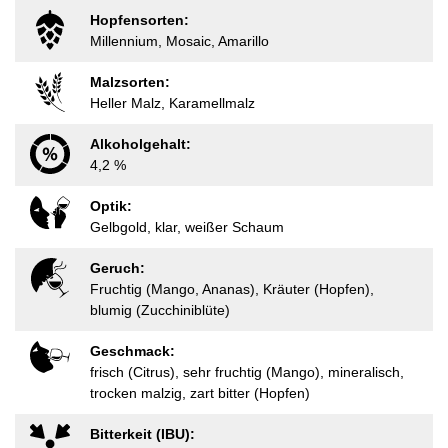
Hopfensorten:
Millennium, Mosaic, Amarillo
Malzsorten:
Heller Malz, Karamellmalz
Alkoholgehalt:
4,2 %
Optik:
Gelbgold, klar, weißer Schaum
Geruch:
Fruchtig (Mango, Ananas), Kräuter (Hopfen),
blumig (Zucchiniblüte)
Geschmack:
frisch (Citrus), sehr fruchtig (Mango), mineralisch,
trocken malzig, zart bitter (Hopfen)
Bitterkeit (IBU):