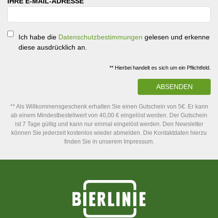
IHRE E-MAIL-ADRESSE
Ich habe die
Datenschutzbestimmungen
gelesen und erkenne
diese ausdrücklich an.
** Hierbei handelt es sich um ein Pflichtfeld.
ABSENDEN
** Als Willkommensgeschenk erhalten Sie einen Gutschein von 5€. Er kann
ab einem Mindestbestellwert von 40,00 € eingelöst werden. Der Gutschein
ist 7 Tage gültig und kann nur einmal eingelöst werden. Den Newsletter
können Sie jederzeit kostenlos wieder abmelden. Die Kontaktdaten hierzu
finden Sie in unserem Impressum.