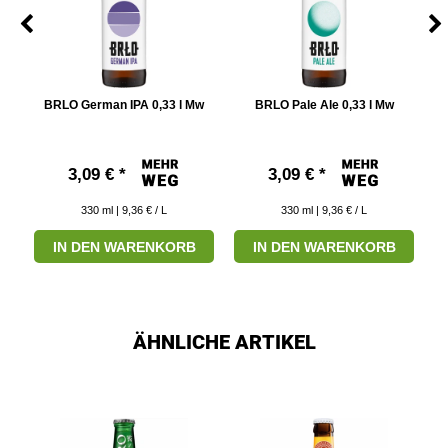
BRLO German IPA 0,33 l Mw
BRLO Pale Ale 0,33 l Mw
3,09 € *
3,09 € *
330
ml
| 9,36 € / L
330
ml
| 9,36 € / L
IN DEN WARENKORB
IN DEN WARENKORB
ÄHNLICHE ARTIKEL