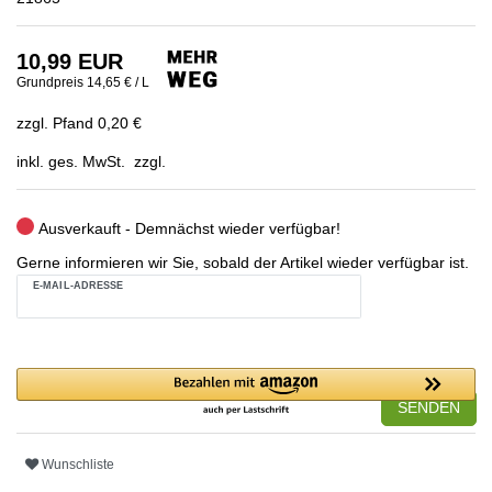
10,99 EUR
Grundpreis
14,65 € / L
zzgl. Pfand 0,20 €
inkl. ges. MwSt. zzgl.
Ausverkauft - Demnächst wieder verfügbar!
Gerne informieren wir Sie, sobald der Artikel wieder verfügbar ist.
E-MAIL-ADRESSE
SENDEN
Wunschliste