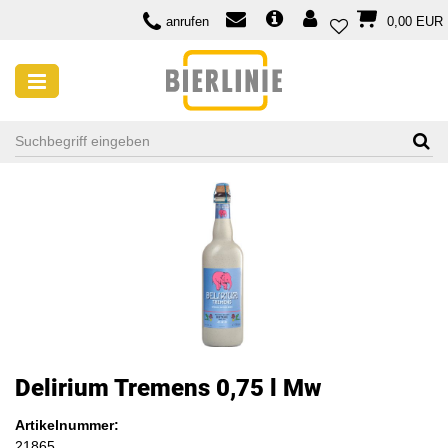
anrufen
0,00 EUR
Delirium Tremens 0,75 l Mw
Artikelnummer:
21865