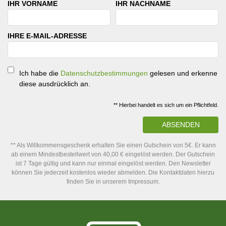
IHR VORNAME
IHR NACHNAME
IHRE E-MAIL-ADRESSE
Ich habe die
Datenschutzbestimmungen
gelesen und erkenne
diese ausdrücklich an.
** Hierbei handelt es sich um ein Pflichtfeld.
ABSENDEN
** Als Willkommensgeschenk erhalten Sie einen Gutschein von 5€. Er kann
ab einem Mindestbestellwert von 40,00 € eingelöst werden. Der Gutschein
ist 7 Tage gültig und kann nur einmal eingelöst werden. Den Newsletter
können Sie jederzeit kostenlos wieder abmelden. Die Kontaktdaten hierzu
finden Sie in unserem Impressum.