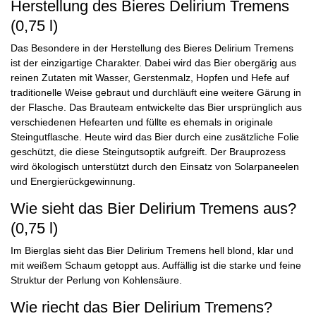
Herstellung des Bieres Delirium Tremens
(0,75 l)
Das Besondere in der Herstellung des Bieres Delirium Tremens
ist der einzigartige Charakter. Dabei wird das Bier obergärig aus
reinen Zutaten mit Wasser, Gerstenmalz, Hopfen und Hefe auf
traditionelle Weise gebraut und durchläuft eine weitere Gärung in
der Flasche. Das Brauteam entwickelte das Bier ursprünglich aus
verschiedenen Hefearten und füllte es ehemals in originale
Steingutflasche. Heute wird das Bier durch eine zusätzliche Folie
geschützt, die diese Steingutsoptik aufgreift. Der Brauprozess
wird ökologisch unterstützt durch den Einsatz von Solarpaneelen
und Energierückgewinnung.
Wie sieht das Bier Delirium Tremens aus?
(0,75 l)
Im Bierglas sieht das Bier Delirium Tremens hell blond, klar und
mit weißem Schaum getoppt aus. Auffällig ist die starke und feine
Struktur der Perlung von Kohlensäure.
Wie riecht das Bier Delirium Tremens?