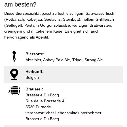
am besten?
Diese Bierspezialität passt zu festfleischigem Salzwasserfisch
(Rotbarsch, Kabeljau, Seelachs, Steinbutt), hellem Grillfleisch
(Geflügel), Pasta in Gorgonzolasoße, würzigen Bratwürsten,
cremigem und mittelreifem Käse. Es eignet sich auch
hervorragend als Aperitif.
Biersorte:
Abteibier, Abbey Pale Ale, Tripel, Strong Ale
Herkunft:
Belgien
Brauerei:
Brasserie Du Bocq
Rue de la Brasserie 4
5530 Purnode
verantwortlicher Lebensmittelunternehmer
Brasserie Du Bocq