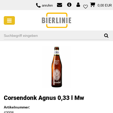
anrufen
0,00 EUR
Corsendonk Agnus 0,33 l Mw
Artikelnummer:
43006