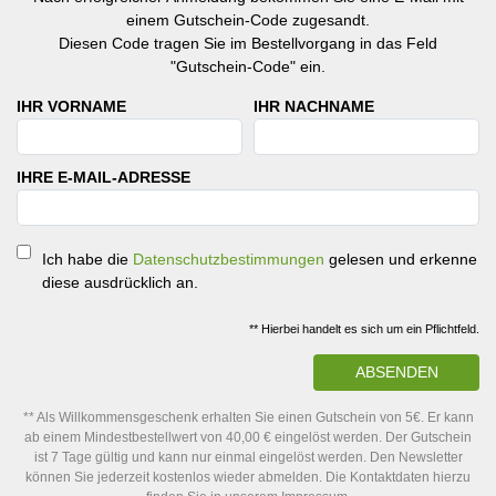
einem Gutschein-Code zugesandt.
Diesen Code tragen Sie im Bestellvorgang in das Feld
"Gutschein-Code" ein.
IHR VORNAME
IHR NACHNAME
IHRE E-MAIL-ADRESSE
Ich habe die
Datenschutzbestimmungen
gelesen und erkenne
diese ausdrücklich an.
** Hierbei handelt es sich um ein Pflichtfeld.
ABSENDEN
** Als Willkommensgeschenk erhalten Sie einen Gutschein von 5€. Er kann
ab einem Mindestbestellwert von 40,00 € eingelöst werden. Der Gutschein
ist 7 Tage gültig und kann nur einmal eingelöst werden. Den Newsletter
können Sie jederzeit kostenlos wieder abmelden. Die Kontaktdaten hierzu