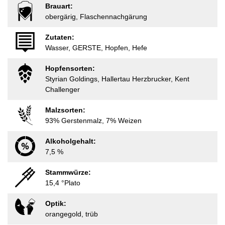
Brauart:
obergärig, Flaschennachgärung
Zutaten:
Wasser, GERSTE, Hopfen, Hefe
Hopfensorten:
Styrian Goldings, Hallertau Herzbrucker, Kent
Challenger
Malzsorten:
93% Gerstenmalz, 7% Weizen
Alkoholgehalt:
7,5 %
Stammwürze:
15,4 °Plato
Optik:
orangegold, trüb