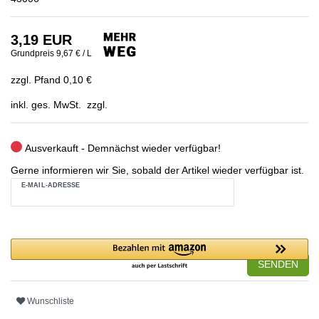
3,19 EUR
Grundpreis
9,67 € / L
zzgl. Pfand 0,10 €
inkl. ges. MwSt. zzgl.
Ausverkauft - Demnächst wieder verfügbar!
Gerne informieren wir Sie, sobald der Artikel wieder verfügbar ist.
E-MAIL-ADRESSE
SENDEN
Wunschliste