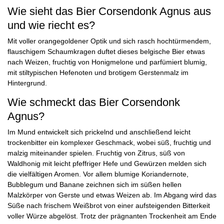
Wie sieht das Bier Corsendonk Agnus aus
und wie riecht es?
Mit voller orangegoldener Optik und sich rasch hochtürmendem,
flauschigem Schaumkragen duftet dieses belgische Bier etwas
nach Weizen, fruchtig von Honigmelone und parfümiert blumig,
mit stiltypischen Hefenoten und brotigem Gerstenmalz im
Hintergrund.
Wie schmeckt das Bier Corsendonk
Agnus?
Im Mund entwickelt sich prickelnd und anschließend leicht
trockenbitter ein komplexer Geschmack, wobei süß, fruchtig und
malzig miteinander spielen. Fruchtig von Zitrus, süß von
Waldhonig mit leicht pfeffriger Hefe und Gewürzen melden sich
die vielfältigen Aromen. Vor allem blumige Koriandernote,
Bubblegum und Banane zeichnen sich im süßen hellen
Malzkörper von Gerste und etwas Weizen ab. Im Abgang wird das
Süße nach frischem Weißbrot von einer aufsteigenden Bitterkeit
voller Würze abgelöst. Trotz der prägnanten Trockenheit am Ende