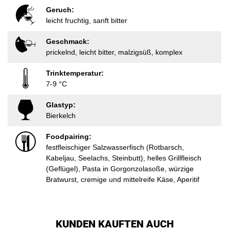
Geruch:
leicht fruchtig, sanft bitter
Geschmack:
prickelnd, leicht bitter, malzigsüß, komplex
Trinktemperatur:
7-9 °C
Glastyp:
Bierkelch
Foodpairing:
festfleischiger Salzwasserfisch (Rotbarsch,
Kabeljau, Seelachs, Steinbutt), helles Grillfleisch
(Geflügel), Pasta in Gorgonzolasoße, würzige
Bratwurst, cremige und mittelreife Käse, Aperitif
KUNDEN KAUFTEN AUCH